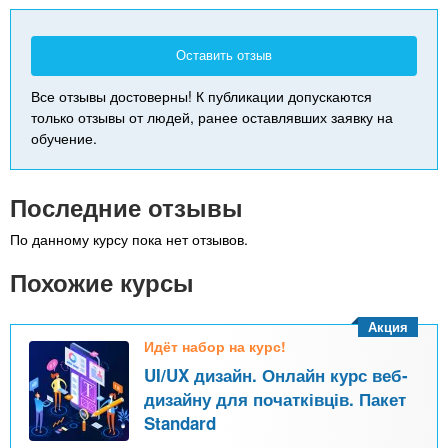
Оставить отзыв
Все отзывы достоверны! К публикации допускаются
только отзывы от людей, ранее оставлявших заявку на
обучение.
Последние отзывы
По данному курсу пока нет отзывов.
Похожие курсы
Акция
Идёт набор на курс!
UI/UX дизайн. Онлайн курс веб-
дизайну для початківців. Пакет
Standard