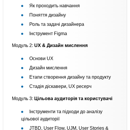
Як проходить навчання
Поняття дизайну
Роль та задачі дизайнера
Інструмент Figma
Модуль 2:
UX & Дизайн мислення
Основи UX
Дизайн мислення
Етапи створення дизайну та продукту
Стадія діскавери, UX ресерч
Модуль 3:
Цільова аудиторія та користувачі
Інструменти та підходи до аналізу
цільової аудиторії
JTBD, User Flow, UJM, User Stories &