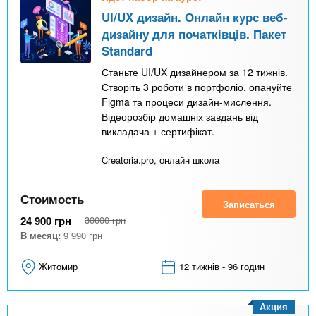
UI/UX дизайн. Онлайн курс веб-
дизайну для початківців. Пакет
Standard
Станьте UI/UX дизайнером за 12 тижнів.
Створіть 3 роботи в портфоліо, опануйте
Figma та процеси дизайн-мислення.
Відеорозбір домашніх завдань від
викладача + сертифікат.
Creatoria.pro, онлайн школа
Стоимость
Записаться
24 900
грн
30000
грн
В месяц:
9 990
грн
Житомир
12 тижнів - 96 годин
Акция