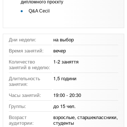
дипломного проєкту
Q&A Сесії
Дни недели:
на выбор
Время занятий:
вечер
Количество
1-2 заняття
занятий в неделю:
Длительность
1,5 години
занятия:
Часы занятий:
19:00 - 20:30
Группы:
до 15 чел.
Возраст
взрослые, старшеклассники,
аудитории:
студенты