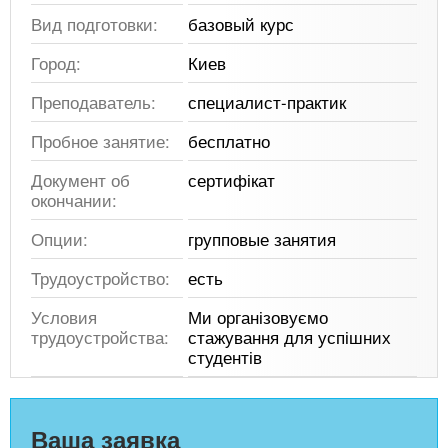
Вид подготовки:
базовый курс
Город:
Киев
Преподаватель:
специалист-практик
Пробное занятие:
бесплатно
Документ об
сертифікат
окончании:
Опции:
групповые занятия
Трудоустройство:
есть
Условия
Ми організовуємо
трудоустройства:
стажування для успішних
студентів
Ваша заявка