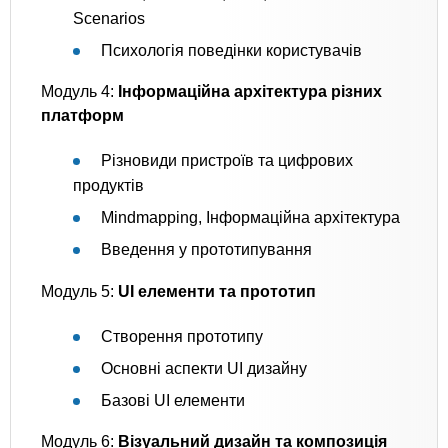
Scenarios
Психологія поведінки користувачів
Модуль 4:
Інформаційна архітектура різних
платформ
Різновиди пристроїв та цифрових
продуктів
Mindmapping, Інформаційна архітектура
Введення у прототипування
Модуль 5:
UI елементи та прототип
Створення прототипу
Основні аспекти UI дизайну
Базові UI елементи
Модуль 6:
Візуальний дизайн та композиція