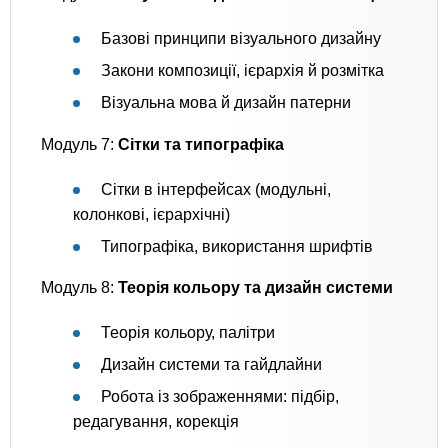
Базові принципи візуального дизайну
Закони композиції, ієрархія й розмітка
Візуальна мова й дизайн патерни
Модуль 7:
Сітки та типографіка
Сітки в інтерфейсах (модульні,
колонкові, ієрархічні)
Типографіка, використання шрифтів
Модуль 8:
Теорія кольору та дизайн системи
Теорія кольору, палітри
Дизайн системи та гайдлайни
Робота із зображеннями: підбір,
редагування, корекція