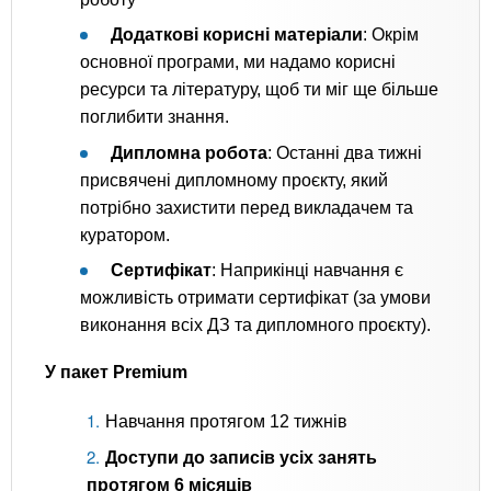
Додаткові корисні матеріали
: Окрім
основної програми, ми надамо корисні
ресурси та літературу, щоб ти міг ще більше
поглибити знання.
Дипломна робота
: Останні два тижні
присвячені дипломному проєкту, який
потрібно захистити перед викладачем та
куратором.
Сертифікат
: Наприкінці навчання є
можливість отримати сертифікат (за умови
виконання всіх ДЗ та дипломного проєкту).
У пакет Premium
Навчання протягом 12 тижнів
Доступи до записів усіх занять
протягом 6 місяців