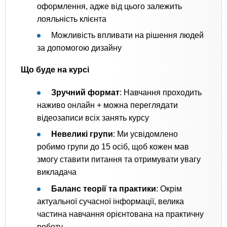
оформлення, адже від цього залежить
лояльність клієнта
Можливість впливати на рішення людей
за допомогою дизайну
Що буде на курсі
Зручний формат
: Навчання проходить
наживо онлайн + можна переглядати
відеозаписи всіх занять курсу
Невеликі групи
: Ми усвідомлено
робимо групи до 15 осіб, щоб кожен мав
змогу ставити питання та отримувати увагу
викладача
Баланс теорії та практики
: Окрім
актуальної сучасної інформації, велика
частина навчання орієнтована на практичну
роботу