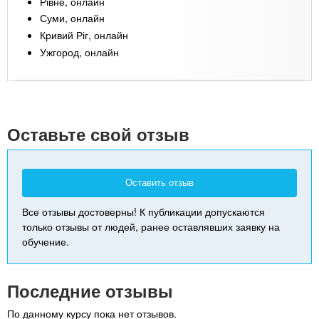
Рівне, онлайн
Суми, онлайн
Кривий Ріг, онлайн
Ужгород, онлайн
Leaflet
| Map data ©
Google
+
-
Оставьте свой отзыв
Оставить отзыв
Все отзывы достоверны! К публикации допускаются
только отзывы от людей, ранее оставлявших заявку на
обучение.
Последние отзывы
По данному курсу пока нет отзывов.