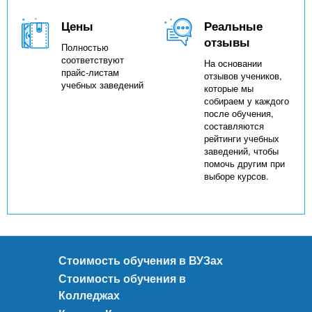
Цены
Реальные
отзывы
Полностью
соответствуют
На основании
прайс-листам
отзывов учеников,
учебных заведений
которые мы
собираем у каждого
после обучения,
составляются
рейтинги учебных
заведений, чтобы
помочь другим при
выборе курсов.
Стоимость обучения в ВУЗах
Стоимость обучения в
Колледжах