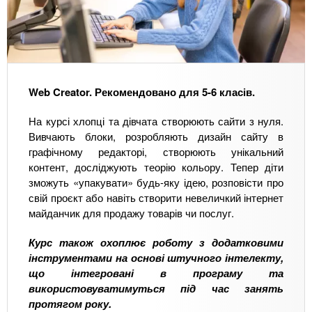
Web Creator. Рекомендовано для 5-6 класів.
На курсі хлопці та дівчата створюють сайти з нуля.
Вивчають блоки, розробляють дизайн сайту в
графічному редакторі, створюють унікальний
контент, досліджують теорію кольору. Тепер діти
зможуть «упакувати» будь-яку ідею, розповісти про
свій проєкт або навіть створити невеличкий інтернет
майданчик для продажу товарів чи послуг.
Курс також охоплює роботу з додатковими
інструментами на основі штучного інтелекту,
що інтегровані в програму та
використовуватимуться під час занять
протягом року.