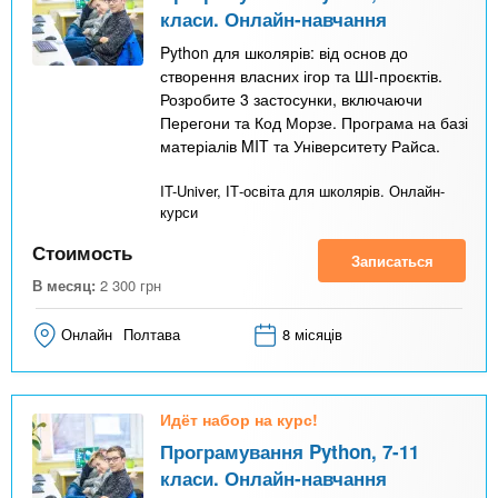
класи. Онлайн-навчання
Python для школярів: від основ до
створення власних ігор та ШІ-проєктів.
Розробите 3 застосунки, включаючи
Перегони та Код Морзе. Програма на базі
матеріалів MIT та Університету Райса.
IT-Univer, ІТ-освіта для школярів. Онлайн-
курси
Стоимость
Записаться
В месяц:
2 300
грн
Онлайн
Полтава
8 місяців
Идёт набор на курс!
Програмування Python, 7-11
класи. Онлайн-навчання