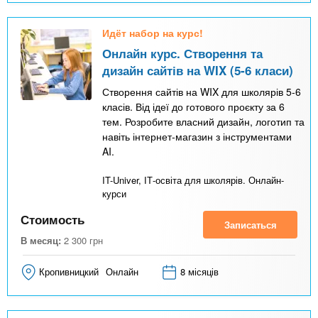
Идёт набор на курс!
Онлайн курс. Створення та
дизайн сайтів на WIX (5-6 класи)
Створення сайтів на WIX для школярів 5-6
класів. Від ідеї до готового проєкту за 6
тем. Розробите власний дизайн, логотип та
навіть інтернет-магазин з інструментами
AI.
IT-Univer, ІТ-освіта для школярів. Онлайн-
курси
Стоимость
Записаться
В месяц:
2 300
грн
Кропивницкий
Онлайн
8 місяців