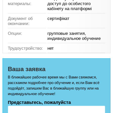
материалы:
доступ до особистого
кабінету на платформі
Документ об
сертифікат
окончании:
Опции:
групповые занятия,
индивидуальное обучение
Трудоустройство:
нет
Ваша заявка
В ближайшее рабочее время мы с Вами свяжемся,
расскажем подробнее про обучение и, если Вам всё
подойдёт, запишем Вас в ближайшую группу или на
индивидуальное обучение!
Представьтесь, пожалуйста