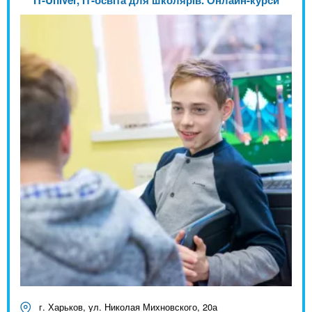
IT-Univer, ІТ-освіта для школярів. Онлайн-курси
г. Харьков, ул. Николая Михновского, 20а