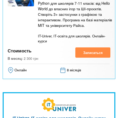
Python для школярів 7-11 класів: від Hello
World до власних ігор та ШІ-проєктів.
Створіть 3+ застосунки з графікою та
інтерактивом. Програма на базі матеріалів
MIT та університету Райса.
IT-Univer, ІТ-освіта для школярів. Онлайн-
курси
Стоимость
Записаться
В месяц:
2 300
грн
Онлайн
8 місяців