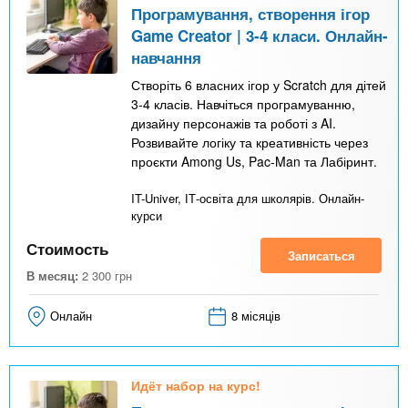
Програмування, створення ігор
Game Creator | 3-4 класи. Онлайн-
навчання
Створіть 6 власних ігор у Scratch для дітей
3-4 класів. Навчіться програмуванню,
дизайну персонажів та роботі з AI.
Розвивайте логіку та креативність через
проєкти Among Us, Pac-Man та Лабіринт.
IT-Univer, ІТ-освіта для школярів. Онлайн-
курси
Стоимость
Записаться
В месяц:
2 300
грн
Онлайн
8 місяців
Идёт набор на курс!