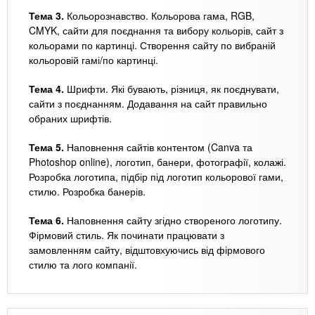
Тема 3.
Кольорознавство. Кольорова гама, RGB,
CMYK, сайти для поєднання та вибору кольорів, сайт з
кольорами по картинці. Створення сайту по вибраній
кольоровій гамі/по картинці.
Тема 4.
Шрифти. Які бувають, різниця, як поєднувати,
сайти з поєднанням. Додавання на сайт правильно
обраних шрифтів.
Тема 5.
Наповнення сайтів контентом (Canva та
Photoshop online), логотип, банери, фотографії, колажі.
Розробка логотипа, підбір під логотип кольорової гами,
стилю. Розробка банерів.
Тема 6.
Наповнення сайту згідно створеного логотипу.
Фірмовий стиль. Як починати працювати з
замовленням сайту, відштовхуючись від фірмового
стилю та лого компанії.