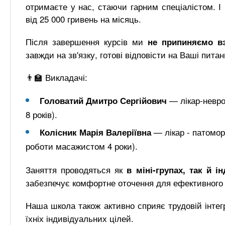
отримаєте у нас, стаючи гарним спеціалістом. 
від 25 000 гривень на місяць.
Після завершення курсів ми
не припиняємо в
завжди на зв'язку, готові відповісти на Ваші питан
👨‍🏫 Викладачі:
— лікар-невро
Головатий Дмитро Сергійович
8 років).
— лікар - патомор
Колісник Марія Валеріївна
роботи масажистом 4 роки).
Заняття проводяться як
в міні-групах, так й і
забезпечує комфортне оточення для ефективного 
Наша школа також активно сприяє трудовій інтег
їхніх індивідуальних цілей.