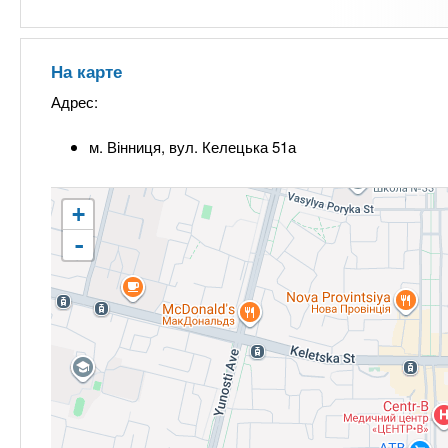
На карте
Адрес:
м. Вінниця, вул. Келецька 51а
+
-