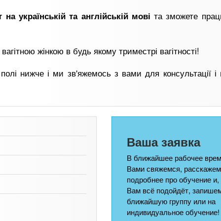
та зможете прац
т
на українській та англійській мові
вагітною жінкою в будь якому триместрі вагітності!
полі нижче і ми зв'яжемось з вами для консультації і
Ваша заявка
В ближайшее рабочее врем
Вами свяжемся, расскажем
подробнее про обучение и,
Вам всё подойдёт, запишем
ближайшую группу или на
индивидуальное обучение!