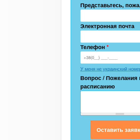
Представьтесь, пожа
Электронная почта
Телефон
*
У меня не украинский номе
Вопрос / Пожелания 
расписанию