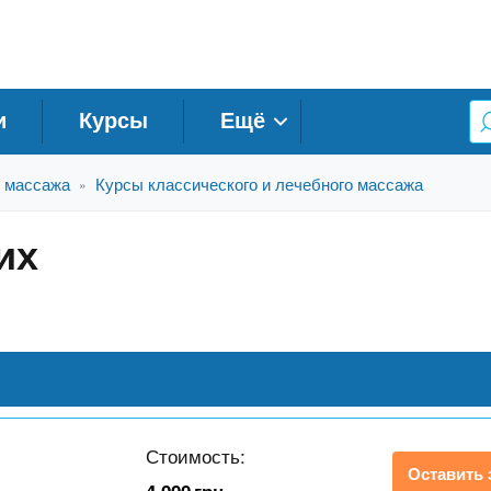
и
Курсы
Ещё
 массажа
Курсы классического и лечебного массажа
»
их
Стоимость:
Оставить 