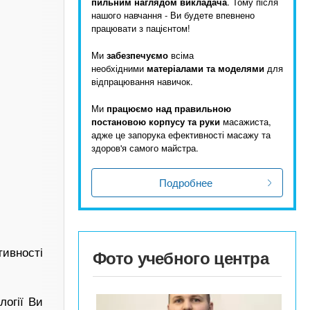
пильним наглядом викладача
. Тому після
нашого навчання - Ви будете впевнено
працювати з пацієнтом!
Ми
забезпечуємо
всіма
необхідними
матеріалами та моделями
для
відпрацювання навичок.
Ми
працюємо над правильною
постановою корпусу та руки
масажиста,
адже це запорука ефективності масажу та
здоров'я самого майстра.
Подробнее
ивності
Фото учебного центра
логії Ви