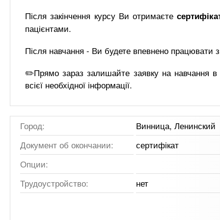
Після закінчення курсу Ви отримаєте
сертифіка
пацієнтами.
Після навчання - Ви будете впевнено працювати з 
✏️Прямо зараз залишайте заявку на навчання в 
всієї необхідної інформації.
Город:
Винница, Ленинский
Документ об окончании:
сертифікат
Опции:
Трудоустройство:
нет