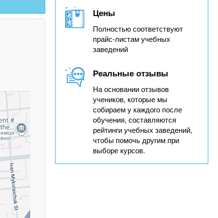
Цены
Полностью соответствуют
прайс-листам учебных
заведений
Реальные отзывы
На основании отзывов
учеников, которые мы
собираем у каждого после
обучения, составляются
рейтинги учебных заведений,
чтобы помочь другим при
выборе курсов.