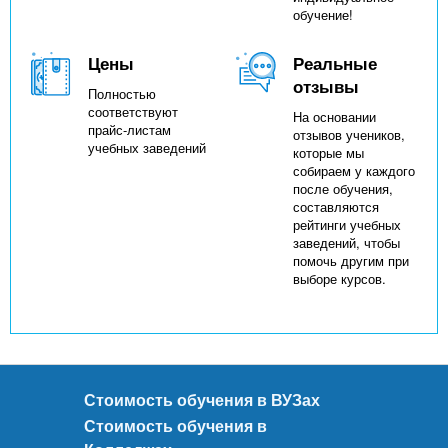
обучение!
Цены
Реальные
отзывы
Полностью
соответствуют
На основании
прайс-листам
отзывов учеников,
учебных заведений
которые мы
собираем у каждого
после обучения,
составляются
рейтинги учебных
заведений, чтобы
помочь другим при
выборе курсов.
Стоимость обучения в ВУЗах
Стоимость обучения в