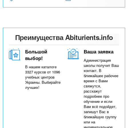
Преимущества Abiturients.info
Большой
Ваша заявка
выбор!
Администрация
школы получит Ваш
В нашем каталоге
контакт. В
3327 курсов от 1096
ближайшее рабочее
учебных центров
время с Вами
Украины. Выбирайте
свяжутся,
лучших!
расскажут
подробнее про
обучение и если
Вам всё подойдет,
запишут Вас в
ближайшую группу
или на
индивидуальное