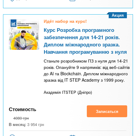
Акция
Идёт набор на курс!
Курс Розробка програмного
забезпечення для 14-21 років.
Диплом міжнародного зразка.
Навчання програмуванню з нуля
Станьте розробником ПЗ з нуля для 14-21
років. Опануйте 9 напрямків: від веб-сайтів
до AI та Blockchain. Диплом міжнародного
зразка від IT STEP Academy з 1999 року.
Академія ITSTEP (Дніпро)
Стоимость
Записаться
4080
грн
В месяц:
3 954
грн