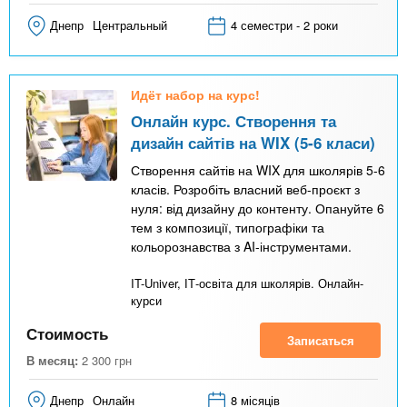
Днепр
Центральный
4 семестри - 2 роки
Идёт набор на курс!
Онлайн курс. Створення та
дизайн сайтів на WIX (5-6 класи)
Створення сайтів на WIX для школярів 5-6
класів. Розробіть власний веб-проєкт з
нуля: від дизайну до контенту. Опануйте 6
тем з композиції, типографіки та
кольорознавства з AI-інструментами.
IT-Univer, ІТ-освіта для школярів. Онлайн-
курси
Стоимость
Записаться
В месяц:
2 300
грн
Днепр
Онлайн
8 місяців