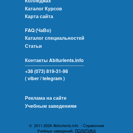
Колледжах
Каталог Курсов
Карта сайта
FAQ (ЧаВо)
Каталог специальностей
Статьи
Контакты Abiturients.info
+38 (073) 819-31-98
( viber
/ telegram )
Реклама на сайте
Учебным заведениям
© 2011-2026 Abiturients.info - Справочник
Учебных заведений.
ПОЛИТИКА