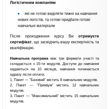
Логістичним компаніям
які не готові виділяти тижні на навчання
нових логістів, та готові придбати готові
навчальні матеріали
Після проходження курсу Ви
отримуєте
сертифікат
, що засвідчить вашу експертність та
кваліфікацію.
Навчальна програма
має три формати участі та
складається з 15-ти модулів. Доступи до навчання
надаються на 10 місяців, навчання починається
одразу після оплати.
1. Пакет — "Базовий" містить 8 навчальних модулів.
2. Пакет — "Преміум" містить 12 навчальних
модулів.
3. Пакет — "Максимальний" містить 15 навчальних
модулів.