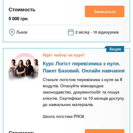
Стоимость
Записаться
5 000
грн
Львов
2 місяці - 16 відеоуроків
Акция
Идёт набор на курс!
Курс Логіст перевізника з нуля.
Пакет Базовий. Онлайн навчання
Станьте логістом перевізника з нуля за 8
модулів. Опануйте міжнародне
законодавство, документообіг та пошук
клієнтів. Сертифікат та 10 місяців доступу
до навчальних матеріалів.
Школа логістики PRO8
Стоимость