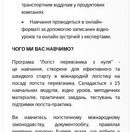
транспортним відділам у продуктових
компаніях
Навчання проводиться в онлайн-
форматі за допомогою записаних відео-
уроків та онлайн-зустрічей з експертами.
ЧОГО МИ ВАС НАВЧИМО?
Програма “Логіст перевізника з нуля” -
це навчання, створене для ефективного та
швидкого старту в міжнародній логістиці на
посаді логіста перевізника. Складається з 15
навчальних модулів, відео уроків, методичних
матеріалів, практичних завдань, тестувань та
підтримки логіста-практика.
Ви навчитесь логістичному міжнародному
законодавству, документообігу, правилах
перетину кордону. Будете знати, що робити у