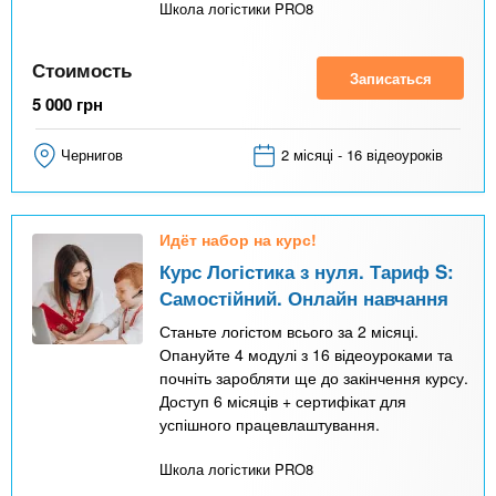
Школа логістики PRO8
Стоимость
Записаться
5 000
грн
Чернигов
2 місяці - 16 відеоуроків
Идёт набор на курс!
Курс Логістика з нуля. Тариф S:
Самостійний. Онлайн навчання
Станьте логістом всього за 2 місяці.
Опануйте 4 модулі з 16 відеоуроками та
почніть заробляти ще до закінчення курсу.
Доступ 6 місяців + сертифікат для
успішного працевлаштування.
Школа логістики PRO8