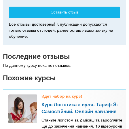
Оставить отзыв
Все отзывы достоверны! К публикации допускаются
только отзывы от людей, ранее оставлявших заявку на
обучение.
Последние отзывы
По данному курсу пока нет отзывов.
Похожие курсы
Идёт набор на курс!
Курс Логістика з нуля. Тариф S:
Самостійний. Онлайн навчання
Станьте логістом за 2 місяці та заробляйте
ще до закінчення навчання. 16 відеоуроків