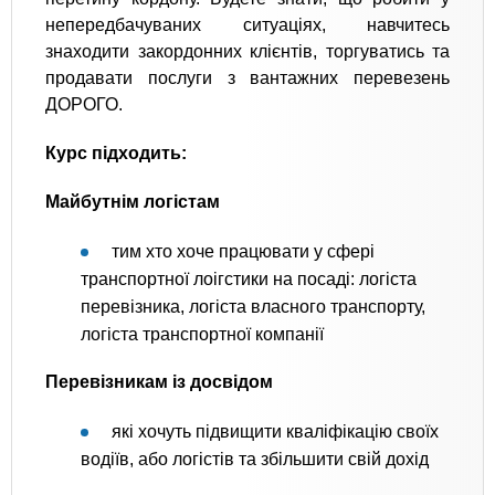
непередбачуваних ситуаціях, навчитесь
знаходити закордонних клієнтів, торгуватись та
продавати послуги з вантажних перевезень
ДОРОГО.
Курс підходить:
Майбутнім логістам
тим хто хоче працювати у сфері
транспортної лоігстики на посаді: логіста
перевізника, логіста власного транспорту,
логіста транспортної компанії
Перевізникам із досвідом
які хочуть підвищити кваліфікацію своїх
водіїв, або логістів та збільшити свій дохід