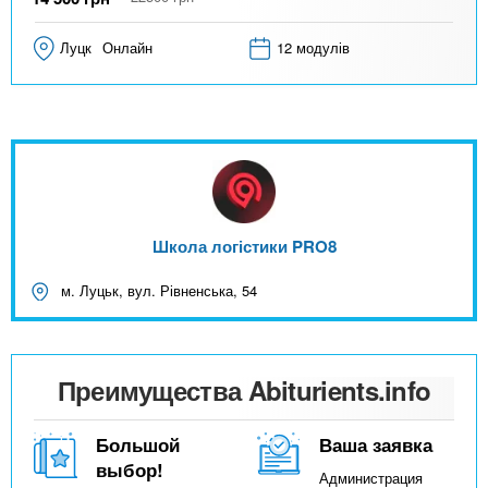
Луцк
Онлайн
12 модулів
Школа логістики PRO8
м. Луцьк, вул. Рівненська, 54
Преимущества Abiturients.info
Большой
Ваша заявка
выбор!
Администрация