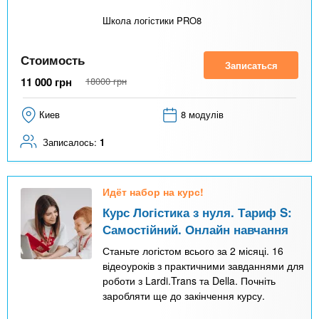
Школа логістики PRO8
Стоимость
Записаться
11 000
грн
18000
грн
Киев
8 модулів
Записалось:
1
Идёт набор на курс!
Курс Логістика з нуля. Тариф S:
Самостійний. Онлайн навчання
Станьте логістом всього за 2 місяці. 16
відеоуроків з практичними завданнями для
роботи з Lardi.Trans та Della. Почніть
заробляти ще до закінчення курсу.