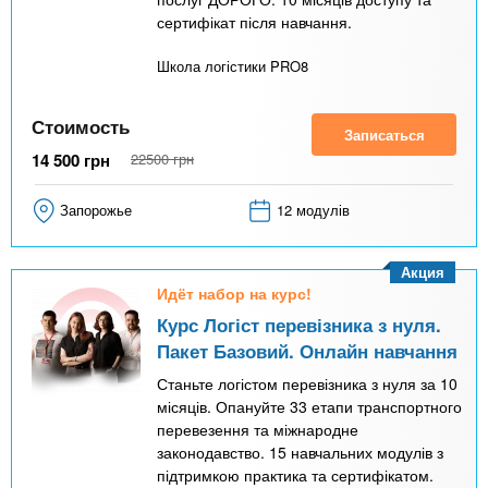
сертифікат після навчання.
Школа логістики PRO8
Стоимость
Записаться
14 500
грн
22500
грн
Запорожье
12 модулів
Акция
Идёт набор на курс!
Курс Логіст перевізника з нуля.
Пакет Базовий. Онлайн навчання
Станьте логістом перевізника з нуля за 10
місяців. Опануйте 33 етапи транспортного
перевезення та міжнародне
законодавство. 15 навчальних модулів з
підтримкою практика та сертифікатом.