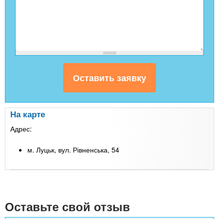
На карте
Адрес:
м. Луцьк, вул. Рівненська, 54
Leaflet
| Map data ©
Google
+
-
Оставьте свой отзыв