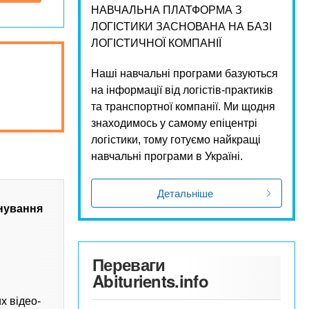
НАВЧАЛЬНА ПЛАТФОРМА З
ЛОГІСТИКИ ЗАСНОВАНА НА БАЗІ
ЛОГІСТИЧНОЇ КОМПАНІЇ
Наші навчальні програми базуються
на інформації від логістів-практиків
та транспортної компанії. Ми щодня
знаходимось у самому епіцентрі
логістики, тому готуємо найкращі
навчальні програми в Україні.
Детальніше
нування
Переваги
Abiturients.info
х відео-