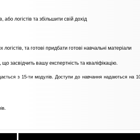
, або логістів та збільшити свій дохід
х логістів, та готові придбати готові навчальні матеріали
, що засвідчить вашу експертність та кваліфікацію.
ається з 15-ти модулів. Доступи до навчання надаються на 10
ів.