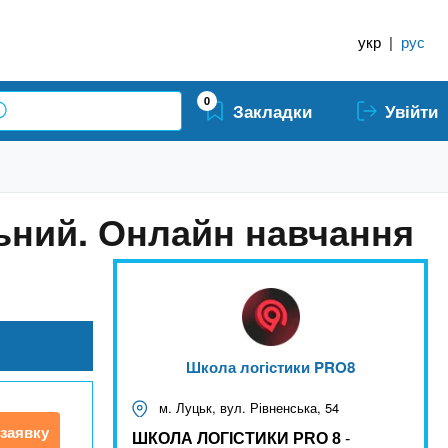
укр
|
рус
0
Закладки
Увійти
льний. Онлайн навчання
Школа логістики PRO8
м. Луцьк, вул. Рівненська, 54
заявку
ШКОЛА ЛОГІСТИКИ PRO 8
-