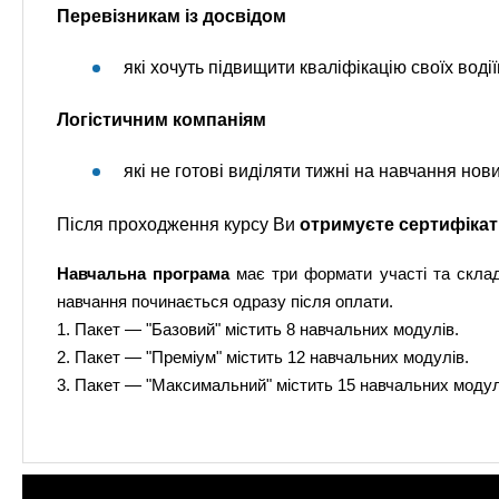
Перевізникам із досвідом
які хочуть підвищити кваліфікацію своїх водіїв
Логістичним компаніям
які не готові виділяти тижні на навчання нови
Після проходження курсу Ви
отримуєте сертифікат
Навчальна програма
має три формати участі та склад
навчання починається одразу після оплати.
1. Пакет — "Базовий" містить 8 навчальних модулів.
2. Пакет — "Преміум" містить 12 навчальних модулів.
3. Пакет — "Максимальний" містить 15 навчальних модул