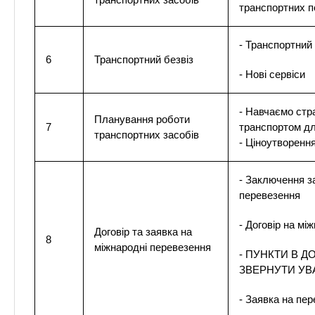
транспортних 
- Транспортний 
6
Транспортний безвіз
- Нові сервіси
- Навчаємо стра
Планування роботи
7
транспортом дл
транспортних засобів
- Ціноутворення
- Заключення з
перевезення
- Договір на мі
Договір та заявка на
8
міжнародні перевезення
- ПУНКТИ В Д
ЗВЕРНУТИ УВ
- Заявка на пе