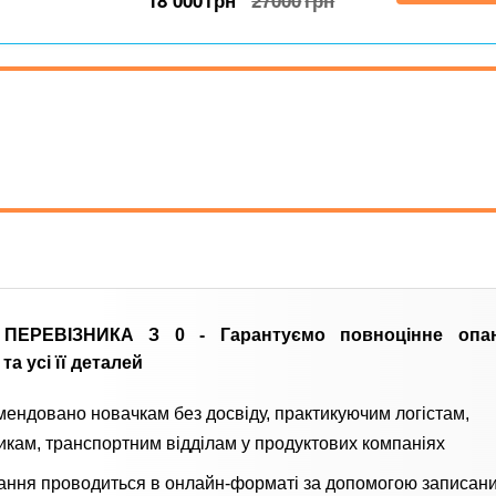
18 000
грн
27000
грн
 ПЕРЕВІЗНИКА З 0 -
Гарантуємо повноцінне опа
 та усі її деталей
ендовано новачкам без досвіду, практикуючим логістам,
икам, транспортним відділам у продуктових компаніях
ання проводиться в онлайн-форматі за допомогою записани