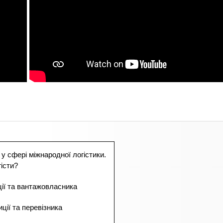
 у сфері міжнародної логістики.
істи?
ції та вантажовласника
ції та перевізника