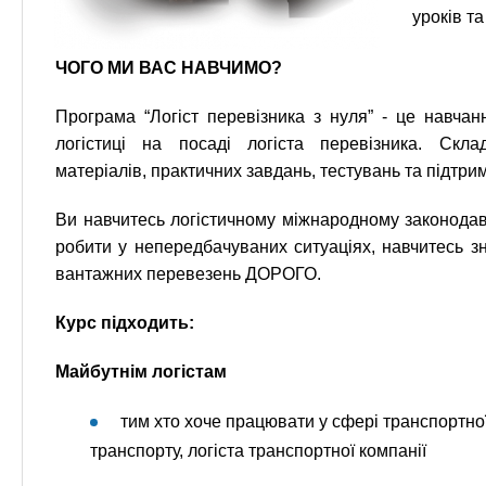
уроків т
ЧОГО МИ ВАС НАВЧИМО?
Програма “Логіст перевізника з нуля” - це навча
логістиці на посаді логіста перевізника. Скл
матеріалів, практичних завдань, тестувань та підтрим
Ви навчитесь логістичному міжнародному законодавс
робити у непередбачуваних ситуаціях, навчитесь зн
вантажних перевезень ДОРОГО.
Курс підходить:
Майбутнім логістам
тим хто хоче працювати у сфері транспортної 
транспорту, логіста транспортної компанії