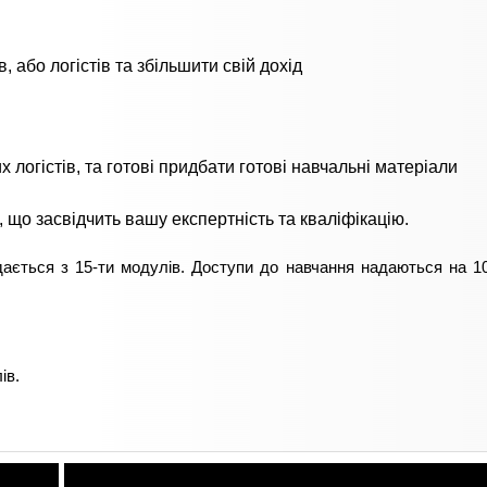
, або логістів та збільшити свій дохід
х логістів, та готові придбати готові навчальні матеріали
, що засвідчить вашу експертність та кваліфікацію.
ається з 15-ти модулів. Доступи до навчання надаються на 10
ів.