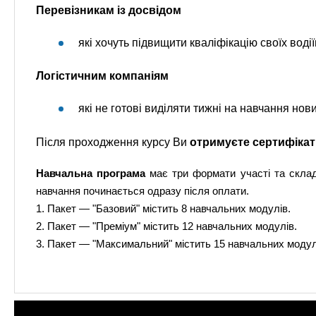
Перевізникам із досвідом
які хочуть підвищити кваліфікацію своїх водіїв
Логістичним компаніям
які не готові виділяти тижні на навчання нови
Після проходження курсу Ви
отримуєте сертифікат
Навчальна програма
має три формати участі та склад
навчання починається одразу після оплати.
1. Пакет — "Базовий" містить 8 навчальних модулів.
2. Пакет — "Преміум" містить 12 навчальних модулів.
3. Пакет — "Максимальний" містить 15 навчальних модул