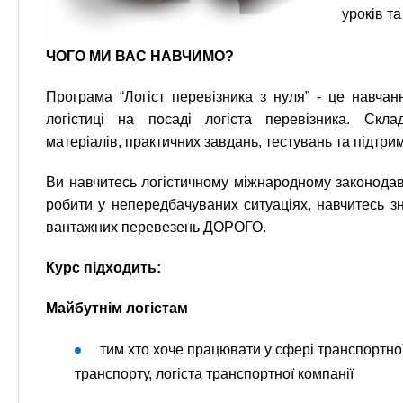
уроків т
ЧОГО МИ ВАС НАВЧИМО?
Програма “Логіст перевізника з нуля” - це навча
логістиці на посаді логіста перевізника. Скл
матеріалів, практичних завдань, тестувань та підтрим
Ви навчитесь логістичному міжнародному законодавс
робити у непередбачуваних ситуаціях, навчитесь зн
вантажних перевезень ДОРОГО.
Курс підходить:
Майбутнім логістам
тим хто хоче працювати у сфері транспортної 
транспорту, логіста транспортної компанії