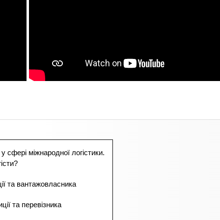
 у сфері міжнародної логістики.
істи?
ції та вантажовласника
ції та перевізника