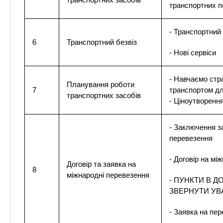
транспортних 
- Транспортний 
6
Транспортний безвіз
- Нові сервіси
- Навчаємо стра
Планування роботи
7
транспортом дл
транспортних засобів
- Ціноутворення
- Заключення з
перевезення
- Договір на мі
Договір та заявка на
8
міжнародні перевезення
- ПУНКТИ В Д
ЗВЕРНУТИ УВ
- Заявка на пе