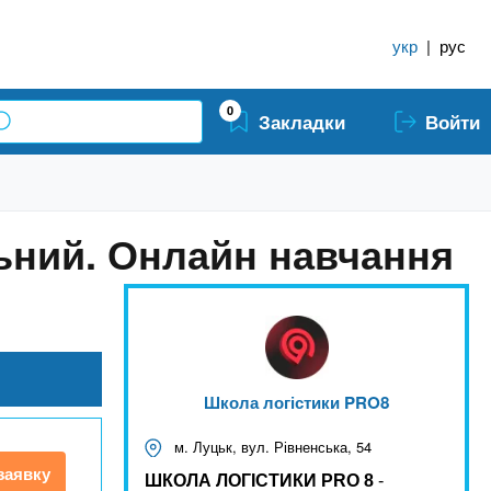
укр
|
рус
0
Закладки
Войти
льний. Онлайн навчання
Школа логістики PRO8
м. Луцьк, вул. Рівненська, 54
заявку
ШКОЛА ЛОГІСТИКИ PRO 8
-