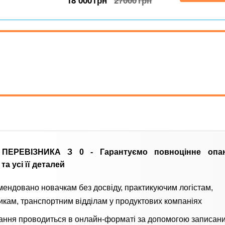
18 000
грн
27000
грн
 ПЕРЕВІЗНИКА З 0 -
Гарантуємо повноцінне опа
 та усі її деталей
ендовано новачкам без досвіду, практикуючим логістам,
икам, транспортним відділам у продуктових компаніях
ання проводиться в онлайн-форматі за допомогою записани