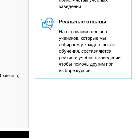
заведений
Реальные отзывы
На основании отзывов
учеников, которые мы
собираем у каждого после
обучения, составляются
рейтинги учебных заведений,
чтобы помочь другим при
выборе курсов.
 місяців,