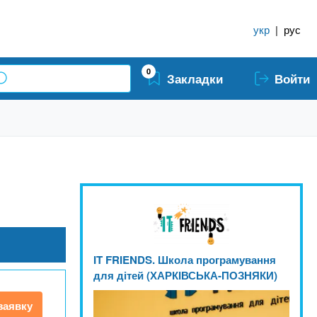
укр
|
рус
0
Закладки
Войти
IT FRIENDS. Школа програмування
для дітей (ХАРКІВСЬКА-ПОЗНЯКИ)
заявку