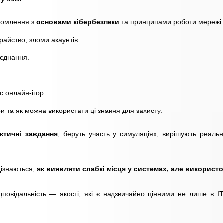
йомлення з
основами кібербезпеки
та принципами роботи мережі.
храйство, зломи акаунтів.
’єднання.
с онлайн-ігор.
 та як можна використати ці знання для захисту.
ктичні завдання
, беруть участь у симуляціях, вирішують реальн
дізнаються,
як виявляти слабкі місця у системах, але використ
відповідальність — якості, які є надзвичайно цінними не лише в ІТ