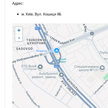
Адрес:
м. Київ, Вул. Кошиця 9Б
+
-