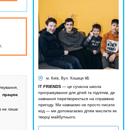
.
м. Київ, Вул. Кошиця 9Б
IT FRIENDS
— це сучасна школа
лкування,
програмування для дітей та підлітків, де
к працює
навчання перетворюється на справжню
пригоду. Ми навчаємо не просто писати
в не лише
код — ми допомагаємо дітям мислити як
творці майбутнього.