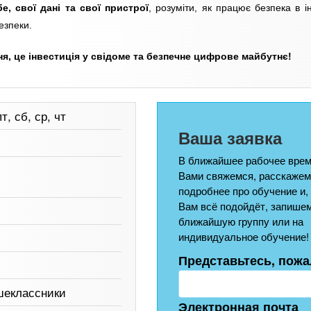
е, свої дані та свої пристрої
, розуміти, як працює безпека в ін
езпеки.
ння, це інвестиція у свідоме та безпечне цифрове майбутнє!
т, сб, ср, чт
Ваша заявка
В ближайшее рабочее врем
Вами свяжемся, расскажем
подробнее про обучение и,
Вам всё подойдёт, запишем
ближайшую группу или на
индивидуальное обучение!
Представьтесь, пожа
шеклассники
Электронная почта