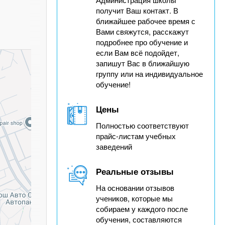
получит Ваш контакт. В
ближайшее рабочее время с
Вами свяжутся, расскажут
подробнее про обучение и
если Вам всё подойдет,
запишут Вас в ближайшую
группу или на индивидуальное
обучение!
Цены
Полностью соответствуют
прайс-листам учебных
заведений
Реальные отзывы
На основании отзывов
учеников, которые мы
собираем у каждого после
обучения, составляются