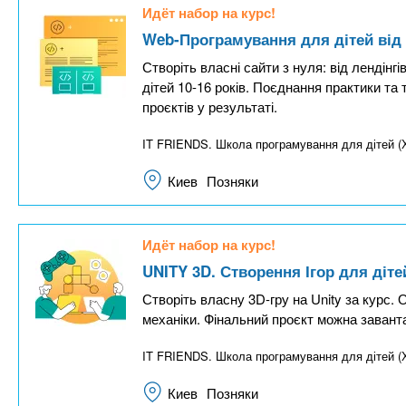
Идёт набор на курс!
Web-Програмування для дітей від 
Створіть власні сайти з нуля: від лендінгів
дітей 10-16 років. Поєднання практики та 
проєктів у результаті.
IT FRIENDS. Школа програмування для дітей
Киев
Позняки
Идёт набор на курс!
UNITY 3D. Створення Ігор для дітей
Створіть власну 3D-гру на Unity за курс. О
механіки. Фінальний проєкт можна заванта
IT FRIENDS. Школа програмування для дітей
Киев
Позняки