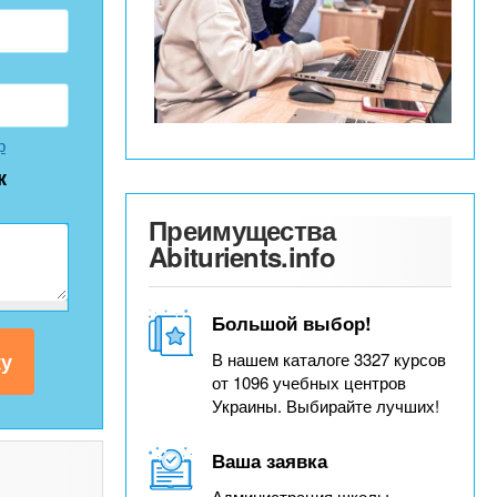
р
к
Преимущества
Abiturients.info
Большой выбор!
В нашем каталоге 3327 курсов
от 1096 учебных центров
Украины. Выбирайте лучших!
Ваша заявка
Администрация школы