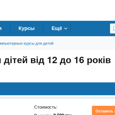
и
Курсы
Ещё
мпьютерные курсы для детей
 дітей від 12 до 16 років
Стоимость:
Оставить 