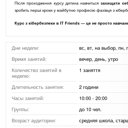
Після проходження курсу дитина навчиться
захищати себ
зробить перші кроки у майбутню професію фахівця з кіберб
Курс з кібербезпеки в IT Friends — це не просто навча
Дни недели:
вс, вт, на выбор, пн, п
Время занятий:
вечер, день, утро
Количество занятий в
1 заняття
неделю:
Длительность занятия:
2 години
Часы занятий:
10:00 - 20:00
Группы:
до 10 чел.
Возраст аудитории:
средняя школа, стар