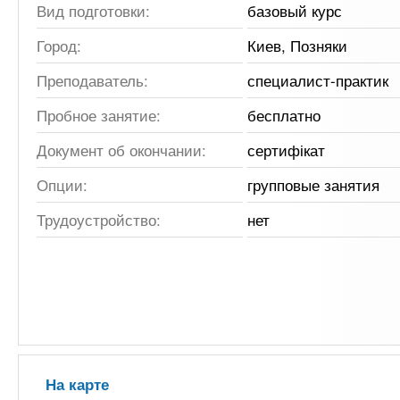
Вид подготовки:
базовый курс
Город:
Киев, Позняки
Преподаватель:
специалист-практик
Пробное занятие:
бесплатно
Документ об окончании:
сертифікат
Опции:
групповые занятия
Трудоустройство:
нет
На карте