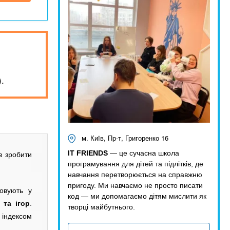
.
м. Київ, Пр-т, Григоренко 16
IT FRIENDS
— це сучасна школа
в зробити
програмування для дітей та підлітків, де
навчання перетворюється на справжню
пригоду. Ми навчаємо не просто писати
овують у
код — ми допомагаємо дітям мислити як
 та ігор
.
творці майбутнього.
 індексом