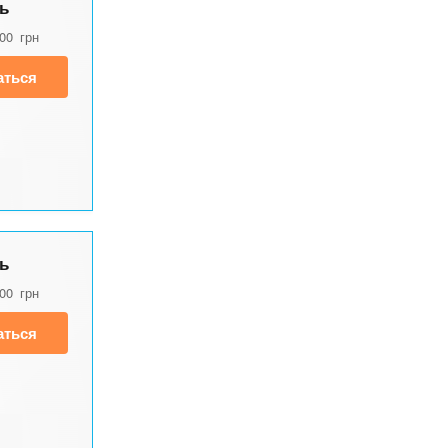
ь
500
грн
аться
ь
500
грн
аться