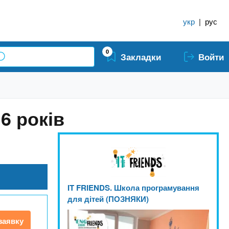
укр
|
рус
0
Закладки
Войти
6 років
IT FRIENDS. Школа програмування
для дітей (ПОЗНЯКИ)
заявку