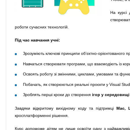
На курсі 
створюват
роботи сучасних технологій.
Під час навчання учні:
Зрозуміють ключові принципи об’єктно-орієнтованого 
Навчаться створювати програми, що взаємодіють із кор
Освоять роботу зі змінними, циклами, умовами та функ
Побачать, як створюються реальні проєкти у Visual Stud
Зроблять перші кроки до створення
ігор у середовищі
Завдяки відкритому вихідному коду та підтримці
Mac, 
кросплатформенні рішення.
Курс допоможе дітям не лише освоїти одну з найважливі