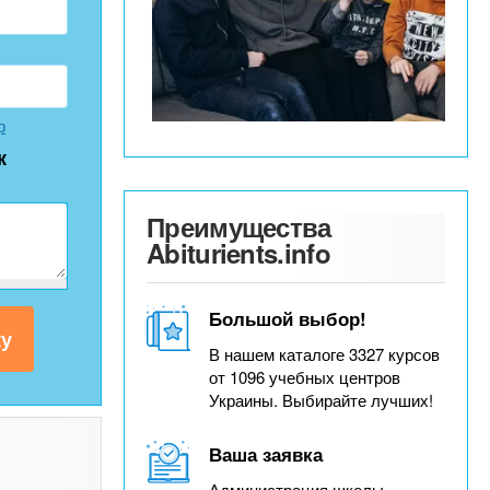
р
к
Преимущества
Abiturients.info
Большой выбор!
В нашем каталоге 3327 курсов
от 1096 учебных центров
Украины. Выбирайте лучших!
Ваша заявка
Администрация школы