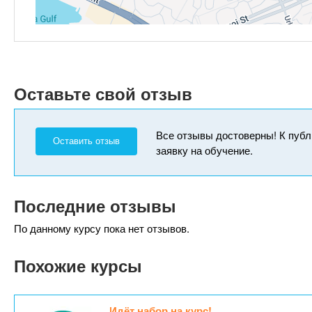
Оставьте свой отзыв
Все отзывы достоверны! К публ
Оставить отзыв
заявку на обучение.
Последние отзывы
По данному курсу пока нет отзывов.
Похожие курсы
Идёт набор на курс!