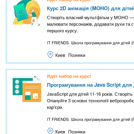
Курс 2D анімація (MOHO) для дітей
Створіть власний мультфільм у MOHO — п
малювати персонажів, додавати рухи та с
першого курсу.
IT FRIENDS. Школа програмування для дітей 
Киев
Позняки
Идёт набор на курс!
Програмування на Java Script для д
JavaScript для дітей 11-16 років. Створіть 
Опануйте 3 основні технології веброзробк
кар'єри.
IT FRIENDS. Школа програмування для дітей 
Киев
Позняки