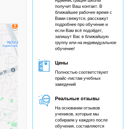
получит Ваш контакт. В
ближайшее рабочее время с
Вами свяжутся, расскажут
подробнее про обучение и
если Вам всё подойдет,
запишут Вас в ближайшую
группу или на индивидуальное
обучение!
Цены
Полностью соответствуют
прайс-листам учебных
заведений
Реальные отзывы
На основании отзывов
учеников, которые мы
собираем у каждого после
обучения, составляются