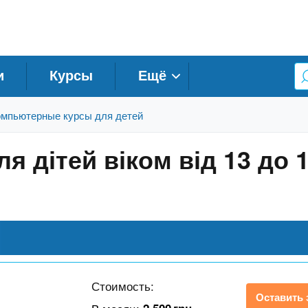
и
Курсы
Ещё
мпьютерные курсы для детей
 дітей віком від 13 до 1
Стоимость:
Оставить 