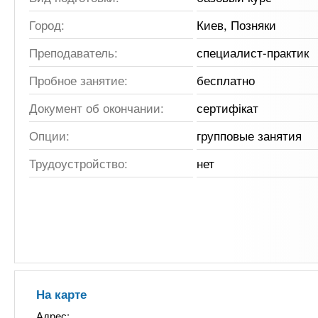
Город:
Киев, Позняки
Преподаватель:
специалист-практик
Пробное занятие:
бесплатно
Документ об окончании:
сертифікат
Опции:
групповые занятия
Трудоустройство:
нет
На карте
Адрес: