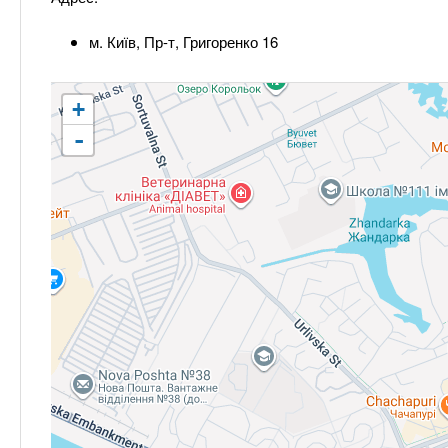
м. Київ, Пр-т, Григоренко 16
+
-