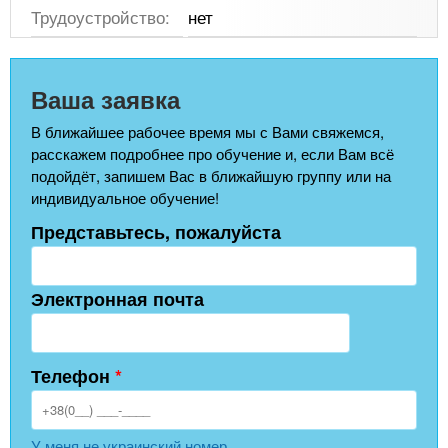
Трудоустройство:
нет
Ваша заявка
В ближайшее рабочее время мы с Вами свяжемся,
расскажем подробнее про обучение и, если Вам всё
подойдёт, запишем Вас в ближайшую группу или на
индивидуальное обучение!
Представьтесь, пожалуйста
Электронная почта
Телефон
*
У меня не украинский номер