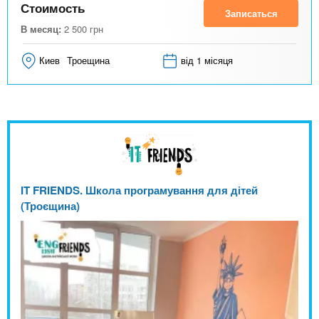
Стоимость
Записаться
В месяц:
2 500
грн
Киев
Троещина
від 1 місяця
IT FRIENDS. Школа програмування для дітей
(Троєщина)