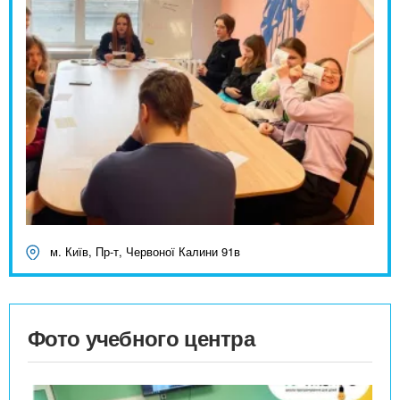
м. Київ, Пр-т, Червоної Калини 91в
Фото учебного центра