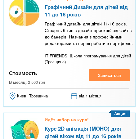
Графічний Дизайн для дітей від
11 до 16 років
Графічний дизайн для дітей 11-16 років.
Створіть 6 типів дизайн-проєктів: від сайтів
до банерів. Навчання з професійними
редакторами та перші роботи в портфоліо.
IT FRIENDS. Школа програмування для дітей
(Троєщина)
Стоимость
Записаться
В месяц:
2 500
грн
Киев
Троещина
від 1 місяця
Акция
Идёт набор на курс!
Курс 2D анімація (MOHO) для
дітей віком від 11 до 16 років