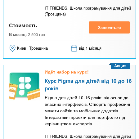
IT FRIENDS. Школа програмування для дітей
(Троєщина)
Стоимость
Записаться
В месяц:
2 500
грн
Киев
Троещина
від 1 місяця
Акция
Идёт набор на курс!
Курс Figma для дітей від 10 до 16
років
Figma для дітей 10-16 років: від основ до
власних інтерфейсів. Створіть професійні
макети сайтів та мобільних додатків.
Інтерактивні проєкти для портфоліо під
керівництвом експертів.
IT FRIENDS. Школа програмування для дітей