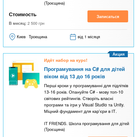
(Троєщина)
Стоимость
Записаться
В месяц:
2 500
грн
Киев
Троещина
від 1 місяця
Акция
Идёт набор на курс!
Програмування на C# для дітей
віком від 13 до 16 років
Перші кроки у програмуванні для підлітків
13-16 років. Опануйте C# - мову топ-10
світових рейтингів. Створіть власні
програми та ігри у Visual Studio та Unity.
Міцний фундамент для кар'єри в ІТ.
IT FRIENDS. Школа програмування для дітей
(Троєщина)