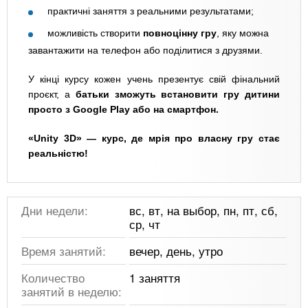
практичні заняття з реальними результатами;
можливість створити
повноцінну гру
, яку можна
завантажити на телефон або поділитися з друзями.
У кінці курсу кожен учень презентує свій фінальний
проєкт, а
батьки зможуть встановити гру дитини
просто з Google Play або на смартфон.
«Unity 3D» — курс, де мрія про власну гру стає
реальністю!
Дни недели:
вс, вт, на выбор, пн, пт, сб,
ср, чт
Время занятий:
вечер, день, утро
Количество
1 заняття
занятий в неделю: