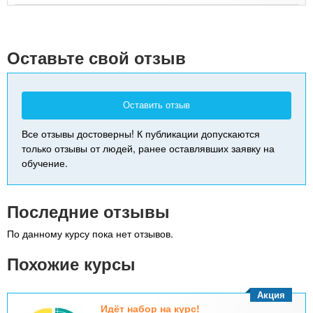
+
-
Оставьте свой отзыв
Оставить отзыв
Все отзывы достоверны! К публикации допускаются
только отзывы от людей, ранее оставлявших заявку на
обучение.
Последние отзывы
По данному курсу пока нет отзывов.
Похожие курсы
Акция
Идёт набор на курс!