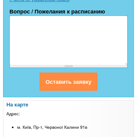
Вопрос / Пожелания к расписанию
На карте
Адрес:
м. Київ, Пр-т, Червоної Калини 91в
Leaflet
| Map data ©
Google