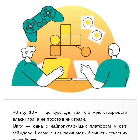
«Unity 3D»
— це курс для тих, хто мріє створювати
власні ігри, а не просто в них грати.
Unity — одна з найпопулярніших платформ у світі
геймдеву, і саме з неї починають більшість сучасних
розробників.