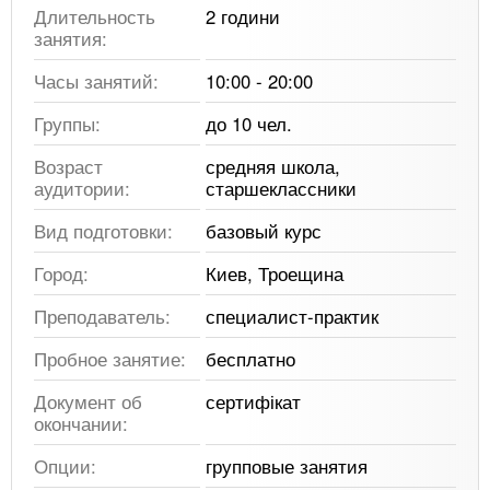
Длительность
2 години
занятия:
Часы занятий:
10:00 - 20:00
Группы:
до 10 чел.
Возраст
средняя школа,
аудитории:
старшеклассники
Вид подготовки:
базовый курс
Город:
Киев, Троещина
Преподаватель:
специалист-практик
Пробное занятие:
бесплатно
Документ об
сертифікат
окончании:
Опции:
групповые занятия