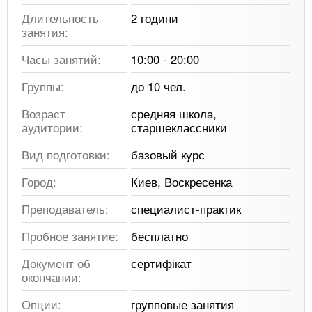
Длительность
2 години
занятия:
Часы занятий:
10:00 - 20:00
Группы:
до 10 чел.
Возраст
средняя школа,
аудитории:
старшеклассники
Вид подготовки:
базовый курс
Город:
Киев, Воскресенка
Преподаватель:
специалист-практик
Пробное занятие:
бесплатно
Документ об
сертифікат
окончании:
Опции:
групповые занятия