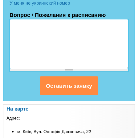
У меня не украинский номер
Вопрос / Пожелания к расписанию
На карте
Адрес:
м. Київ, Вул. Остафія Дашкевича, 22