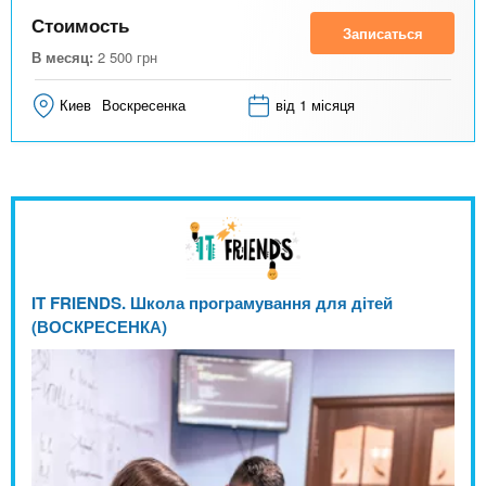
Стоимость
Записаться
В месяц:
2 500
грн
Киев
Воскресенка
від 1 місяця
IT FRIENDS. Школа програмування для дітей
(ВОСКРЕСЕНКА)