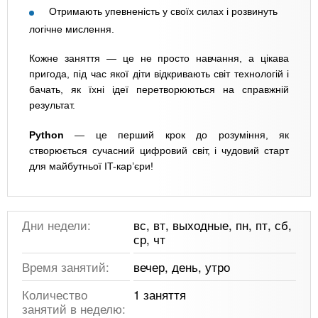
Отримають упевненість у своїх силах і розвинуть
логічне мислення.
Кожне заняття — це не просто навчання, а цікава
пригода, під час якої діти відкривають світ технологій і
бачать, як їхні ідеї перетворюються на справжній
результат.
Python
— це перший крок до розуміння, як
створюється сучасний цифровий світ, і чудовий старт
для майбутньої IT-кар’єри!
Дни недели:
вс, вт, выходные, пн, пт, сб,
ср, чт
Время занятий:
вечер, день, утро
Количество
1 заняття
занятий в неделю: