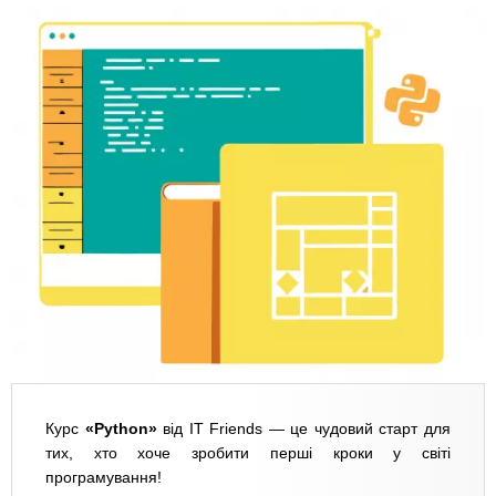
Курс
«Python»
від IT Friends — це чудовий старт для
тих, хто хоче зробити перші кроки у світі
програмування!