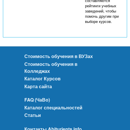
составляются
рейтинги учебных
заведений, чтобы
помочь другим при
выборе курсов.
Стоимость обучения в ВУЗах
Стоимость обучения в
Колледжах
Каталог Курсов
Карта сайта
FAQ (ЧаВо)
Каталог специальностей
Статьи
Контакты Abiturients.info