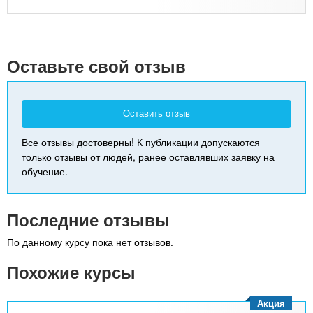
Leaflet
| Map data ©
Google
+
-
Оставьте свой отзыв
Оставить отзыв
Все отзывы достоверны! К публикации допускаются
только отзывы от людей, ранее оставлявших заявку на
обучение.
Последние отзывы
По данному курсу пока нет отзывов.
Похожие курсы
Акция