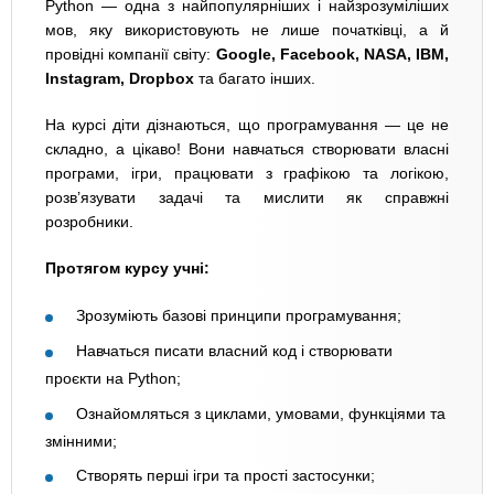
Python — одна з найпопулярніших і найзрозуміліших
мов, яку використовують не лише початківці, а й
провідні компанії світу:
Google, Facebook, NASA, IBM,
Instagram, Dropbox
та багато інших.
На курсі діти дізнаються, що програмування — це не
складно, а цікаво! Вони навчаться створювати власні
програми, ігри, працювати з графікою та логікою,
розв’язувати задачі та мислити як справжні
розробники.
Протягом курсу учні:
Зрозуміють базові принципи програмування;
Навчаться писати власний код і створювати
проєкти на Python;
Ознайомляться з циклами, умовами, функціями та
змінними;
Створять перші ігри та прості застосунки;