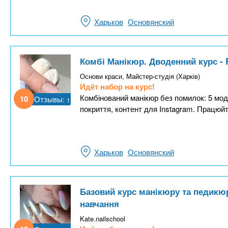
Харьков
Основянский
Комбі Манікюр. Дводенний курс - 
Основи краси, Майстер-студія (Харків)
Идёт набор на курс!
Комбінований манікюр без помилок: 5 моду
10
Отзывы:
1
покриття, контент для Instagram. Працюйт
Харьков
Основянский
Базовий курс манікюру та педикюр
навчання
Kate.nailschool