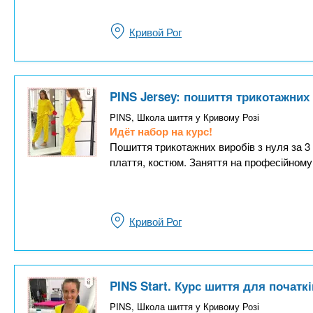
Кривой Рог
PINS Jersey: пошиття трикотажних
PINS, Школа шиття у Кривому Розі
Идёт набор на курс!
Пошиття трикотажних виробів з нуля за 3 м
плаття, костюм. Заняття на професійному
Кривой Рог
PINS Start. Курс шиття для початкі
PINS, Школа шиття у Кривому Розі