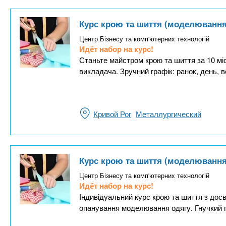
Курс крою та шиття (моделювання
Центр Бізнесу та комп'ютерних технологій
Идёт набор на курс!
Станьте майстром крою та шиття за 10 міс
викладача. Зручний графік: ранок, день, в
Кривой Рог
Металлургический
Курс крою та шиття (моделювання
Центр Бізнесу та комп'ютерних технологій
Идёт набор на курс!
Індивідуальний курс крою та шиття з досв
опанування моделювання одягу. Гнучкий гра