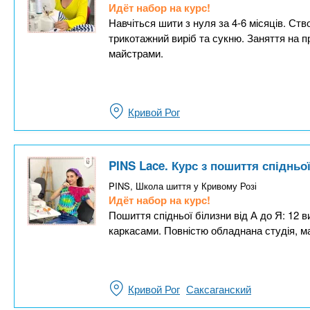
Идёт набор на курс!
Навчіться шити з нуля за 4-6 місяців. Ств
трикотажний виріб та сукню. Заняття на 
майстрами.
Кривой Рог
PINS Lace. Курс з пошиття спідньо
PINS, Школа шиття у Кривому Розі
Идёт набор на курс!
Пошиття спідньої білизни від А до Я: 12 ви
каркасами. Повністю обладнана студія, ма
Кривой Рог
Саксаганский