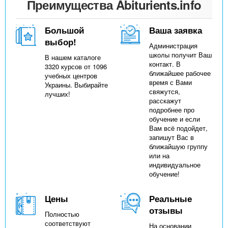
Преимущества Abiturients.info
Большой
Ваша заявка
выбор!
Администрация
школы получит Ваш
В нашем каталоге
контакт. В
3320 курсов от 1096
ближайшее рабочее
учебных центров
время с Вами
Украины. Выбирайте
свяжутся,
лучших!
расскажут
подробнее про
обучение и если
Вам всё подойдет,
запишут Вас в
ближайшую группу
или на
индивидуальное
обучение!
Цены
Реальные
отзывы
Полностью
соответствуют
На основании