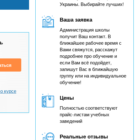
Украины. Выбирайте лучших!
Ваша заявка
Администрация школы
получит Ваш контакт. В
ь
ближайшее рабочее время с
Вами свяжутся, расскажут
подробнее про обучение и
если Вам всё подойдет,
аться
запишут Вас в ближайшую
группу или на индивидуальное
обучение!
о курсе
Цены
Полностью соответствуют
прайс-листам учебных
заведений
Реальные отзывы