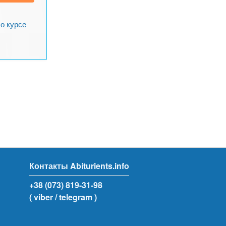
о курсе
Контакты Abiturients.info
+38 (073) 819-31-98
( viber
/ telegram )