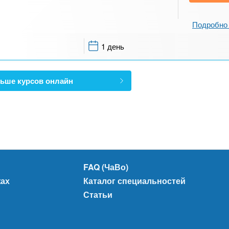
Подробно 
1 день
ьше курсов онлайн
FAQ (ЧаВо)
жах
Каталог специальностей
Статьи