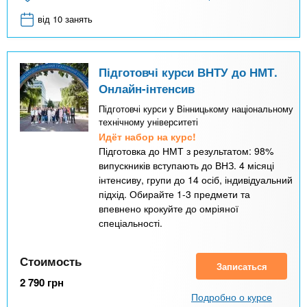
від 10 занять
Підготовчі курси ВНТУ до НМТ.
Онлайн-інтенсив
Підготовчі курси у Вінницькому національному
технічному університеті
Идёт набор на курс!
Підготовка до НМТ з результатом: 98%
випускників вступають до ВНЗ. 4 місяці
інтенсиву, групи до 14 осіб, індивідуальний
підхід. Обирайте 1-3 предмети та
впевнено крокуйте до омріяної
спеціальності.
Стоимость
Записаться
2 790
грн
Подробно о курсе