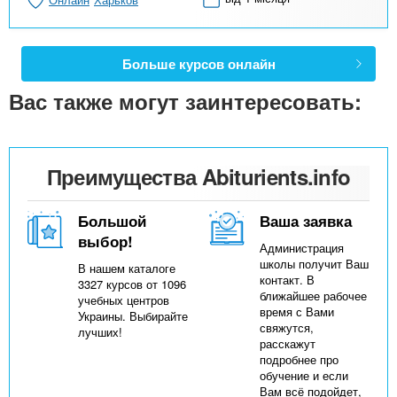
Больше курсов онлайн
Вас также могут заинтересовать:
Преимущества Abiturients.info
Большой
Ваша заявка
выбор!
Администрация
школы получит Ваш
В нашем каталоге
контакт. В
3327 курсов от 1096
ближайшее рабочее
учебных центров
время с Вами
Украины. Выбирайте
свяжутся,
лучших!
расскажут
подробнее про
обучение и если
Вам всё подойдет,