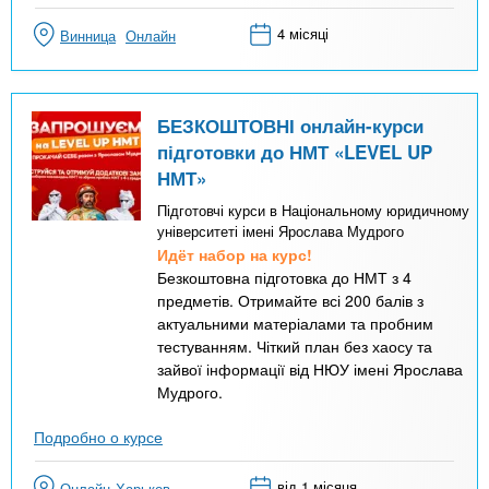
4 місяці
Винница
Онлайн
БЕЗКОШТОВНІ онлайн-курси
підготовки до НМТ «LEVEL UP
НМТ»
Підготовчі курси в Національному юридичному
університеті імені Ярослава Мудрого
Идёт набор на курс!
Безкоштовна підготовка до НМТ з 4
предметів. Отримайте всі 200 балів з
актуальними матеріалами та пробним
тестуванням. Чіткий план без хаосу та
зайвої інформації від НЮУ імені Ярослава
Мудрого.
Подробно о курсе
від 1 місяця
Онлайн
Харьков