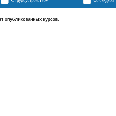
С трудоустройством
Со скидкой
ет опубликованных курсов.