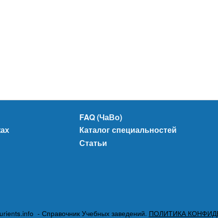
FAQ (ЧаВо)
жах
Каталог специальностей
Статьи
urients.info - Справочник Учебных заведений.
ПОЛИТИКА КОНФИД