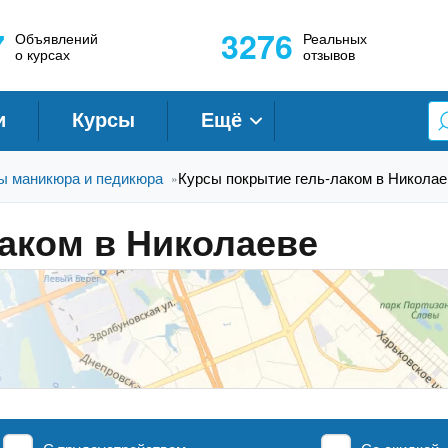
7
3276
Объявлений
Реальных
о курсах
отзывов
и
Курсы
Ещё
ы маникюра и педикюра
Курсы покрытие гель-лаком в Николае
»
аком в Николаеве