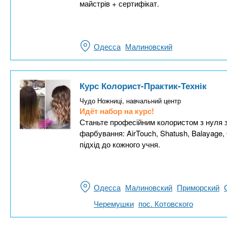
майстрів + сертифікат.
Одесса
Малиновский
Курс Колорист-Практик-Технік
Чудо Ножниці, навчальний центр
Идёт набор на курс!
Станьте професійним колористом з нуля за
фарбування: AirTouch, Shatush, Balayage
підхід до кожного учня.
Одесса
Малиновский
Приморский
Черемушки
пос. Котовского