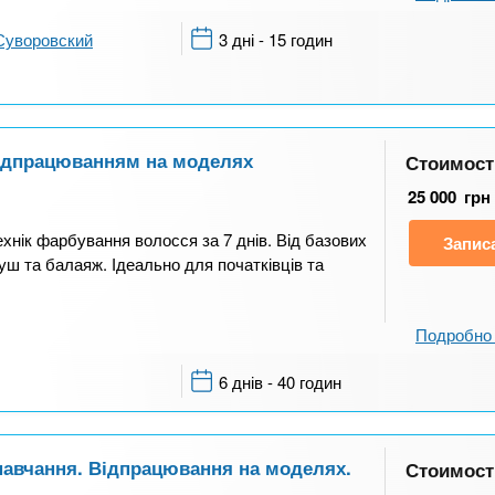
Суворовский
3 дні - 15 годин
відпрацюванням на моделях
Стоимост
25 000
грн
хнік фарбування волосся за 7 днів. Від базових
Запис
ш та балаяж. Ідеально для початківців та
Подробно 
6 днів - 40 годин
навчання. Відпрацювання на моделях.
Стоимост