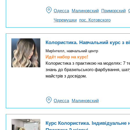
Одесса
Малиновский
Приморский
Черемушки
пос. Котовского
Колористика. Навчальний курс з 
МирІнтелл, навчальний центр
Идёт набор на курс!
Колористика з практикою на моделях: 7 те
знань до бразильського фарбування, шату
майстрів з досвідом.
Одесса
Малиновский
Курс Колористика. Індивідуальне 
Практика 2 місяці