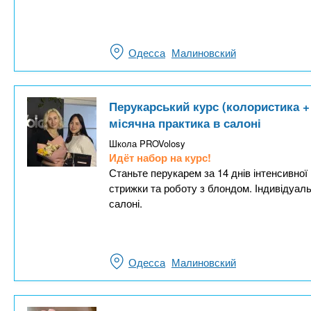
Одесса
Малиновский
Перукарський курс (колористика + 
місячна практика в салоні
Школа PROVolosy
Идёт набор на курс!
Станьте перукарем за 14 днів інтенсивно
стрижки та роботу з блондом. Індивідуаль
салоні.
Одесса
Малиновский