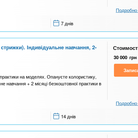
Подробно 
7 днів
стрижки). Індивідуальне навчання, 2-
Стоимост
30 000
грн
Запис
ї практики на моделях. Опануєте колористику,
не навчання + 2 місяці безкоштовної практики в
Подробно 
14 днів