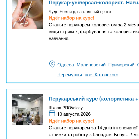
Перукар-універсал-колорист. Навч
Чудо Ножниці, навчальний центр
Идёт набор на курс!
Станьте перукарем-колористом за 2 місяц
види стрижок, фарбування та колористик
навчання.
Одесса
Малиновский
Приморский
Черемушки
пос. Котовского
Перукарський курс (колористика + 
Школа PROVolosy
10 августа 2026
Идёт набор на курс!
Станьте перукарем за 14 днів інтенсивно
стрижки та роботу з блондом. Бонус: 2-мі