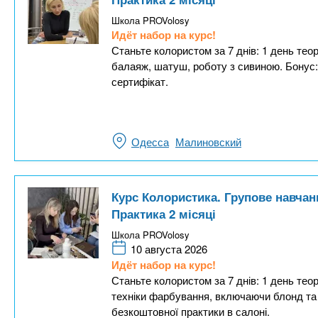
Школа PROVolosy
Идёт набор на курс!
Станьте колористом за 7 днів: 1 день теор
балаяж, шатуш, роботу з сивиною. Бонус: 
сертифікат.
Одесса
Малиновский
Курс Колористика. Групове навча
Практика 2 місяці
Школа PROVolosy
10 августа 2026
Идёт набор на курс!
Станьте колористом за 7 днів: 1 день теор
техніки фарбування, включаючи блонд та 
безкоштовної практики в салоні.