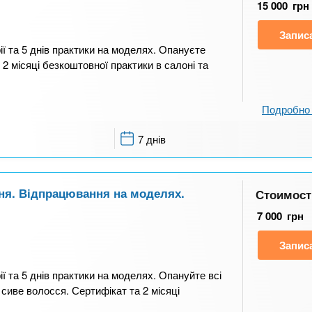
15 000
грн
Запис
ії та 5 днів практики на моделях. Опануєте
2 місяці безкоштовної практики в салоні та
Подробно 
7 днів
ння. Відпрацювання на моделях.
Стоимост
7 000
грн
Запис
ії та 5 днів практики на моделях. Опануйте всі
сиве волосся. Сертифікат та 2 місяці