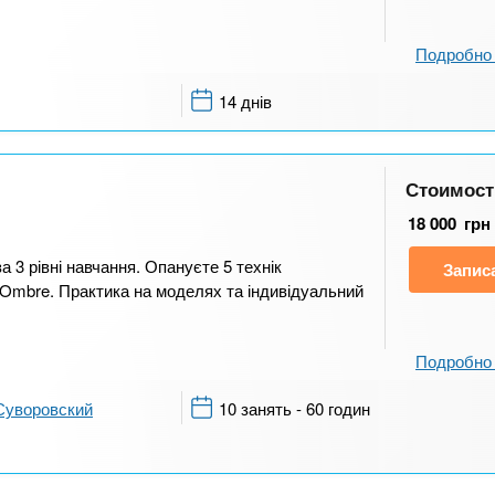
Подробно 
14 днів
Стоимост
18 000
грн
 3 рівні навчання. Опануєте 5 технік
Запис
, Ombre. Практика на моделях та індивідуальний
Подробно 
Суворовский
10 занять - 60 годин