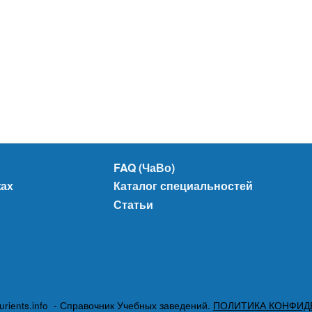
FAQ (ЧаВо)
жах
Каталог специальностей
Статьи
urients.info - Справочник Учебных заведений.
ПОЛИТИКА КОНФИД