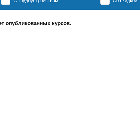
С трудоустройством
Со скидкой
ет опубликованных курсов.