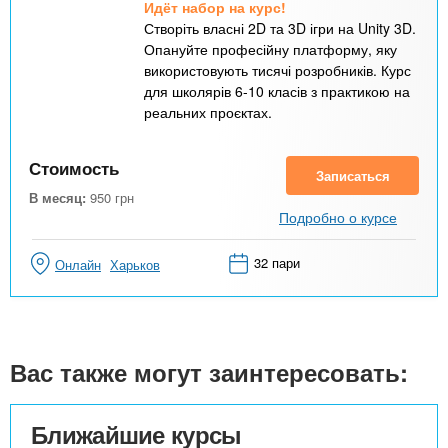
Идёт набор на курс!
Створіть власні 2D та 3D ігри на Unity 3D.
Опануйте професійну платформу, яку
використовують тисячі розробників. Курс
для школярів 6-10 класів з практикою на
реальних проєктах.
Стоимость
Записаться
В месяц:
950
грн
Подробно о курсе
32 пари
Онлайн
Харьков
Вас также могут заинтересовать:
Ближайшие курсы