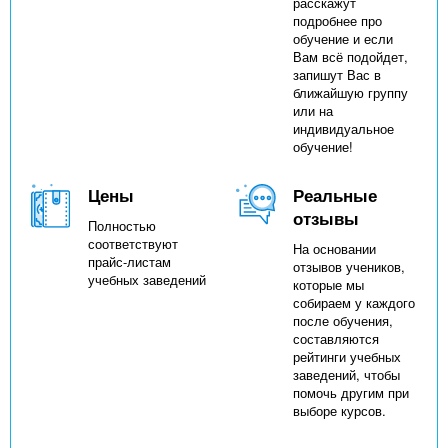
расскажут
подробнее про
обучение и если
Вам всё подойдет,
запишут Вас в
ближайшую группу
или на
индивидуальное
обучение!
Цены
Реальные
отзывы
Полностью
соответствуют
На основании
прайс-листам
отзывов учеников,
учебных заведений
которые мы
собираем у каждого
после обучения,
составляются
рейтинги учебных
заведений, чтобы
помочь другим при
выборе курсов.