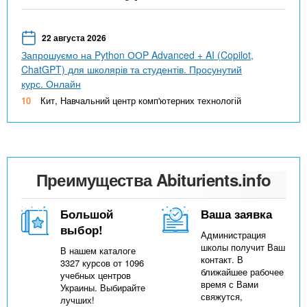
22 августа 2026
Запрошуємо на Python ООP Advanced + AI (Copilot,
ChatGPT) для школярів та студентів. Просунутий
курс. Онлайн
10
Кит, Навчальний центр комп'ютерних технологій
Преимущества Abiturients.info
Большой
Ваша заявка
выбор!
Администрация
школы получит Ваш
В нашем каталоге
контакт. В
3327 курсов от 1096
ближайшее рабочее
учебных центров
время с Вами
Украины. Выбирайте
свяжутся,
лучших!