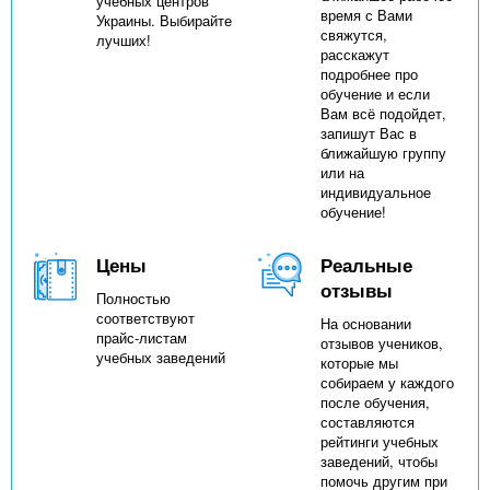
учебных центров
время с Вами
Украины. Выбирайте
свяжутся,
лучших!
расскажут
подробнее про
обучение и если
Вам всё подойдет,
запишут Вас в
ближайшую группу
или на
индивидуальное
обучение!
Цены
Реальные
отзывы
Полностью
соответствуют
На основании
прайс-листам
отзывов учеников,
учебных заведений
которые мы
собираем у каждого
после обучения,
составляются
рейтинги учебных
заведений, чтобы
помочь другим при