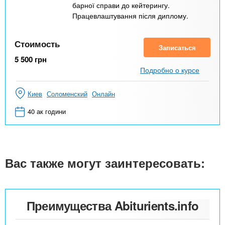
барної справи до кейтерингу.
Працевлаштування після диплому.
Стоимость
Записаться
5 500
грн
Подробно о курсе
Киев
Соломенский
Онлайн
40 ак години
Вас также могут заинтересовать:
Преимущества Abiturients.info