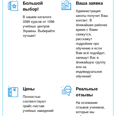
Большой
Ваша заявка
выбор!
Администрация
школы получит Ваш
В нашем каталоге
контакт. В
3395 курсов от 1096
ближайшее рабочее
учебных центров
время с Вами
Украины. Выбирайте
свяжутся,
лучших!
расскажут
подробнее про
обучение и если
Вам всё подойдет,
запишут Вас в
ближайшую группу
или на
индивидуальное
обучение!
Цены
Реальные
отзывы
Полностью
соответствуют
На основании
прайс-листам
отзывов учеников,
учебных заведений
которые мы