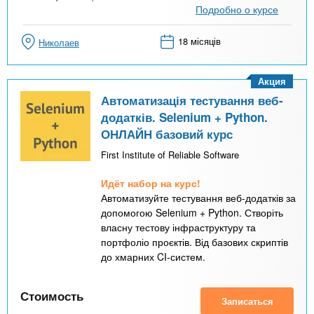
Подробно о курсе
18 місяців
Николаев
Акция
Автоматизація тестування веб-
додатків. Selenium + Python.
ОНЛАЙН базовий курс
First Institute of Reliable Software
Идёт набор на курс!
Автоматизуйте тестування веб-додатків за
допомогою Selenium + Python. Створіть
власну тестову інфраструктуру та
портфоліо проєктів. Від базових скриптів
до хмарних CI-систем.
Стоимость
Записаться