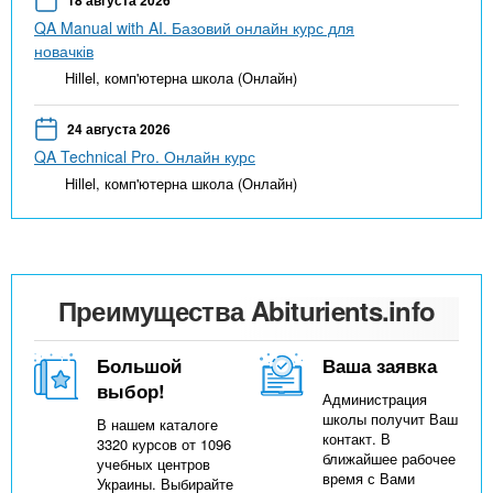
QA Manual with AI. Базовий онлайн курс для
новачків
Hillel, комп'ютерна школа (Онлайн)
24 августа 2026
QA Technical Pro. Онлайн курс
Hillel, комп'ютерна школа (Онлайн)
Преимущества Abiturients.info
Большой
Ваша заявка
выбор!
Администрация
школы получит Ваш
В нашем каталоге
контакт. В
3320 курсов от 1096
ближайшее рабочее
учебных центров
время с Вами
Украины. Выбирайте