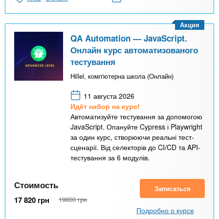
Акция
QA Automation — JavaScript.
Онлайн курс автоматизованого
тестування
Hillel, комп'ютерна школа (Онлайн)
11 августа 2026
Идёт набор на курс!
Автоматизуйте тестування за допомогою
JavaScript. Опануйте Cypress і Playwright
за один курс, створюючи реальні тест-
сценарії. Від селекторів до CI/CD та API-
тестування за 6 модулів.
Стоимость
Записаться
17 820
грн
19800
грн
Подробно о курсе