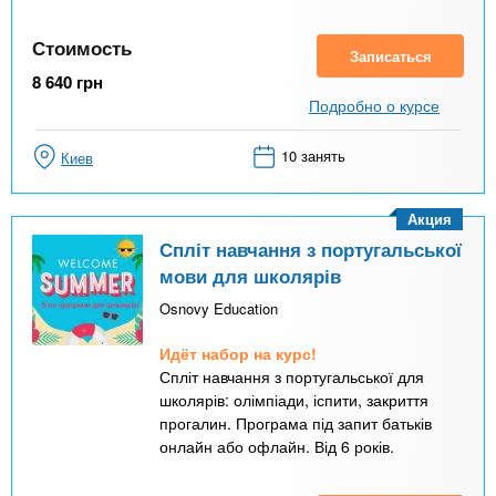
Стоимость
Записаться
8 640
грн
Подробно о курсе
10 занять
Киев
Акция
Спліт навчання з португальської
мови для школярів
Osnovy Education
Идёт набор на курс!
Спліт навчання з португальської для
школярів: олімпіади, іспити, закриття
прогалин. Програма під запит батьків
онлайн або офлайн. Від 6 років.