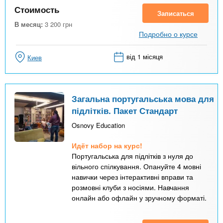
Стоимость
Записаться
В месяц:
3 200
грн
Подробно о курсе
від 1 місяця
Киев
Загальна португальська мова для
підлітків. Пакет Стандарт
Osnovy Education
Идёт набор на курс!
Португальська для підлітків з нуля до
вільного спілкування. Опануйте 4 мовні
навички через інтерактивні вправи та
розмовні клуби з носіями. Навчання
онлайн або офлайн у зручному форматі.