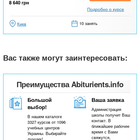
8 640
грн
Подробно о курсе
10 занять
Киев
Вас также могут заинтересовать:
Преимущества Abiturients.info
Большой
Ваша заявка
выбор!
Администрация
школы получит Ваш
В нашем каталоге
контакт. В
3327 курсов от 1096
ближайшее рабочее
учебных центров
время с Вами
Украины. Выбирайте
свяжутся,
лучших!