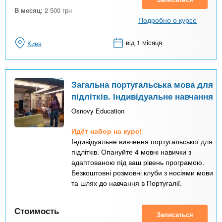
В месяц:
2 500
грн
Подробно о курсе
від 1 місяця
Киев
Загальна португальська мова для
підлітків. Індивідуальне навчання
Osnovy Education
Идёт набор на курс!
Індивідуальне вивчення португальської для
підлітків. Опануйте 4 мовні навички з
адаптованою під ваш рівень програмою.
Безкоштовні розмовні клуби з носіями мови
та шлях до навчання в Португалії.
Стоимость
Записаться