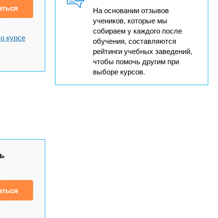
аться
На основании отзывов
учеников, которые мы
собираем у каждого после
о курсе
обучения, составляются
рейтинги учебных заведений,
чтобы помочь другим при
выборе курсов.
ь
аться