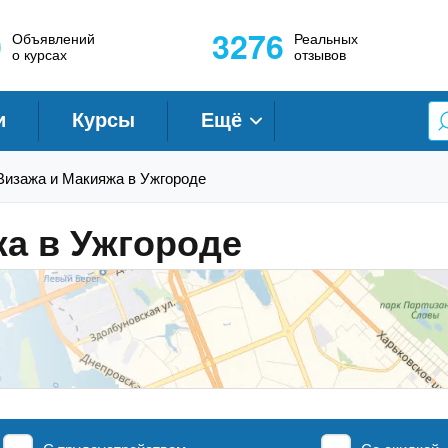
0
3276
Объявлений
Реальных
о курсах
отзывов
и
Курсы
Ещё
Визажа и Макияжа в Ужгороде
а в Ужгороде