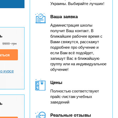
Украины. Выбирайте лучших!
Ваша заявка
Администрация школы
получит Ваш контакт. В
ь
ближайшее рабочее время с
Вами свяжутся, расскажут
9900
грн
подробнее про обучение и
если Вам всё подойдет,
аться
запишут Вас в ближайшую
группу или на индивидуальное
обучение!
о курсе
Цены
Полностью соответствуют
прайс-листам учебных
заведений
ь
Реальные отзывы