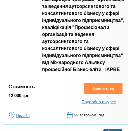
та ведення аутсорсингового та
консалтингового бізнесу у сфері
індивідуального підприємництва",
кваліфікація "Професіонал з
організації та ведення
аутсорсингового та
консалтингового бізнесу у сфері
індивідуального підприємництва"
від Міжнародного Альянсу
професійної Бізнес-еліти - IAPBE
Стоимость
Записаться
12 000
грн
Подробно о курсе
22 астроном. год.
Онлайн