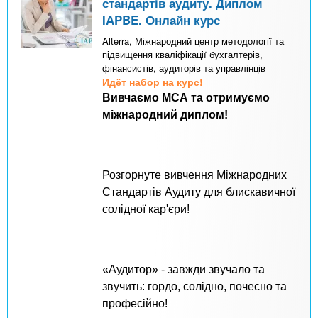
стандартів аудиту. Диплом
IAPBE. Онлайн курс
Alterra, Міжнародний центр методології та
підвищення кваліфікації бухгалтерів,
фінансистів, аудиторів та управлінців
Идёт набор на курс!
Вивчаємо МСА та отримуємо
міжнародний диплом!
Розгорнуте вивчення Міжнародних
Стандартів Аудиту для блискавичної
солідної кар'єри!
«Аудитор» - завжди звучало та
звучить: гордо, солідно, почесно та
професійно!