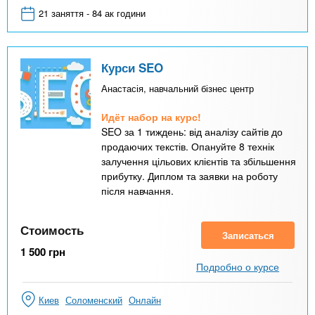
21 заняття - 84 ак години
Курси SEO
Анастасія, навчальний бізнес центр
Идёт набор на курс!
SEO за 1 тиждень: від аналізу сайтів до
продаючих текстів. Опануйте 8 технік
залучення цільових клієнтів та збільшення
прибутку. Диплом та заявки на роботу
після навчання.
Стоимость
Записаться
1 500
грн
Подробно о курсе
Киев
Соломенский
Онлайн