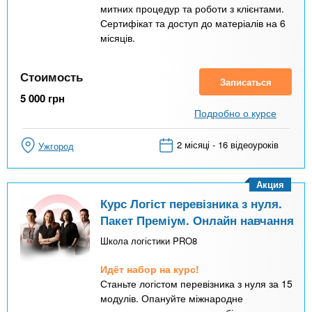
митних процедур та роботи з клієнтами.
Сертифікат та доступ до матеріалів на 6
місяців.
Стоимость
Записаться
5 000
грн
Подробно о курсе
2 місяці - 16 відеоуроків
Ужгород
Акция
Курс Логіст перевізника з нуля.
Пакет Преміум. Онлайн навчання
Школа логістики PRO8
Идёт набор на курс!
Станьте логістом перевізника з нуля за 15
модулів. Опануйте міжнародне