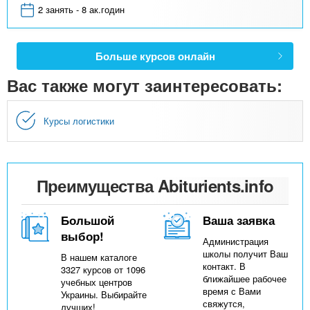
2 занять - 8 ак.годин
Больше курсов онлайн
Вас также могут заинтересовать:
Курсы логистики
Преимущества Abiturients.info
Большой
Ваша заявка
выбор!
Администрация
школы получит Ваш
В нашем каталоге
контакт. В
3327 курсов от 1096
ближайшее рабочее
учебных центров
время с Вами
Украины. Выбирайте
свяжутся,
лучших!