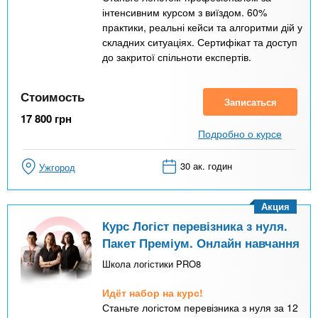
інтенсивним курсом з виїздом. 60%
практики, реальні кейси та алгоритми дій у
складних ситуаціях. Сертифікат та доступ
до закритої спільноти експертів.
Стоимость
Записаться
17 800
грн
Подробно о курсе
30 ак. годин
Ужгород
Акция
Курс Логіст перевізника з нуля.
Пакет Преміум. Онлайн навчання
Школа логістики PRO8
Идёт набор на курс!
Станьте логістом перевізника з нуля за 12