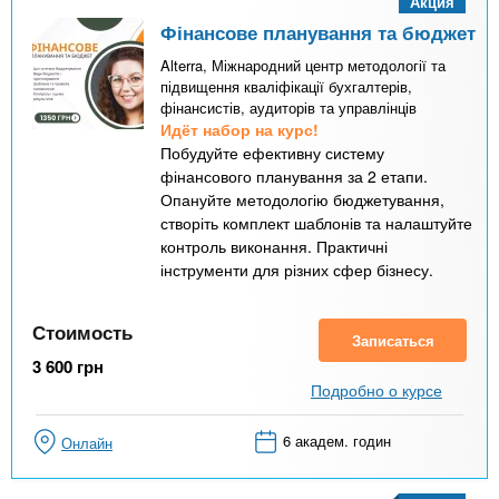
Акция
Фінансове планування та бюджет
Alterra, Міжнародний центр методології та
підвищення кваліфікації бухгалтерів,
фінансистів, аудиторів та управлінців
Идёт набор на курс!
Побудуйте ефективну систему
фінансового планування за 2 етапи.
Опануйте методологію бюджетування,
створіть комплект шаблонів та налаштуйте
контроль виконання. Практичні
інструменти для різних сфер бізнесу.
Стоимость
Записаться
3 600
грн
Подробно о курсе
6 академ. годин
Онлайн