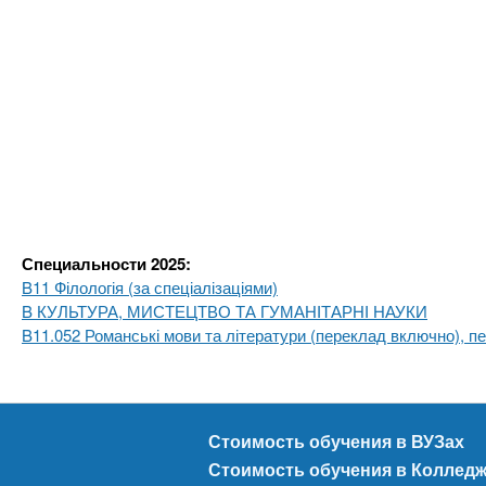
Специальности 2025:
B11 Філологія (за спеціалізаціями)
B КУЛЬТУРА, МИСТЕЦТВО ТА ГУМАНІТАРНІ НАУКИ
B11.052 Романські мови та літератури (переклад включно), пе
Стоимость обучения в ВУЗах
Стоимость обучения в Коллед