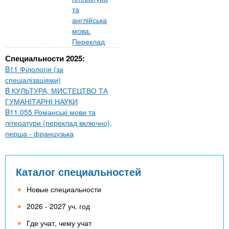
та
англійська
мова.
Переклад
Специальности 2025:
B11 Філологія (за
спеціалізаціями)
B КУЛЬТУРА, МИСТЕЦТВО ТА
ГУМАНІТАРНІ НАУКИ
B11.055 Романські мови та
літератури (переклад включно),
перша - французька
Каталог специальностей
Новые специальности
2026 - 2027 уч. год
Где учат, чему учат