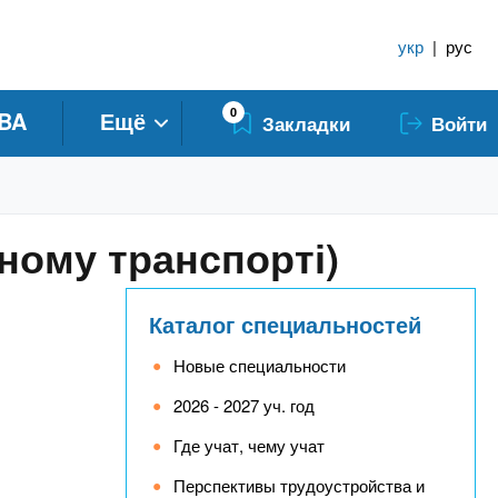
укр
|
рус
0
BA
Ещё
Закладки
Войти
яному транспорті)
Каталог специальностей
Новые специальности
2026 - 2027 уч. год
Где учат, чему учат
Перспективы трудоустройства и