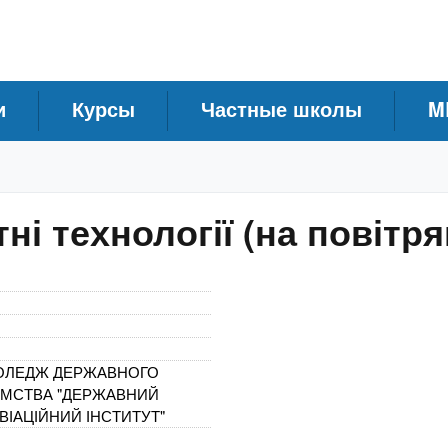
и
Курсы
Частные школы
M
ні технології (на повітр
КОЛЕДЖ ДЕРЖАВНОГО
ЄМСТВА "ДЕРЖАВНИЙ
ВІАЦІЙНИЙ ІНСТИТУТ"