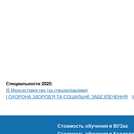
Специальности 2025:
I5 Медсестринство (за спеціалізаціями)
I ОХОРОНА ЗДОРОВ’Я ТА СОЦІАЛЬНЕ ЗАБЕЗПЕЧЕННЯ
Стоимость обучения в ВУЗах
Стоимость обучения в Коллед