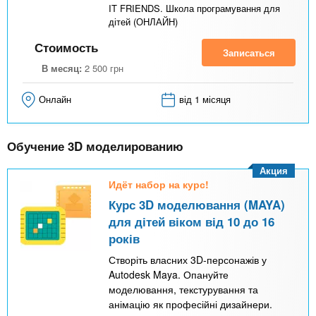
IT FRIENDS. Школа програмування для
дітей (ОНЛАЙН)
Стоимость
Записаться
В месяц:
2 500
грн
Онлайн
від 1 місяця
Обучение 3D моделированию
Акция
Идёт набор на курс!
Курс 3D моделювання (MAYA)
для дітей віком від 10 до 16
років
Створіть власних 3D-персонажів у
Autodesk Maya. Опануйте
моделювання, текстурування та
анімацію як професійні дизайнери.