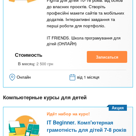
до власних проєктів. Створіть
професійні макети сайтів та мобільних
додатків. Інтерактивні завдання та
перші роботи для портфоліо.
IT FRIENDS. Школа програмування для
дітей (ОНЛАЙН)
Стоимость
Записаться
В месяц:
2 500
грн
Онлайн
від 1 місяця
Компьютерные курсы для детей
Акция
Идёт набор на курс!
IT Beginner. Комп'ютерная
грамотність для дітей 7-8 років