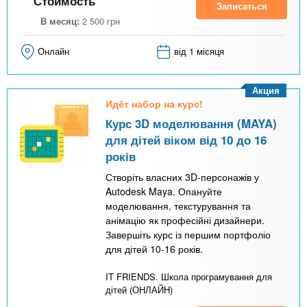
Стоимость
Записаться
В месяц:
2 500
грн
Онлайн
від 1 місяця
Акция
Идёт набор на курс!
Курс 3D моделювання (MAYA)
для дітей віком від 10 до 16
років
Створіть власних 3D-персонажів у
Autodesk Maya. Опануйте
моделювання, текстурування та
анімацію як професійні дизайнери.
Завершіть курс із першим портфоліо
для дітей 10-16 років.
IT FRIENDS. Школа програмування для
дітей (ОНЛАЙН)