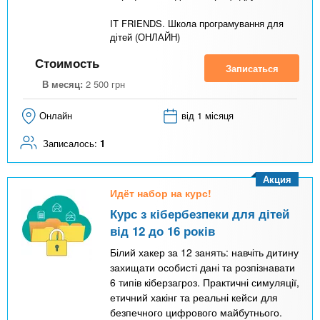
IT FRIENDS. Школа програмування для
дітей (ОНЛАЙН)
Стоимость
Записаться
В месяц:
2 500
грн
Онлайн
від 1 місяця
Записалось:
1
Акция
Идёт набор на курс!
Курс з кібербезпеки для дітей
від 12 до 16 років
Білий хакер за 12 занять: навчіть дитину
захищати особисті дані та розпізнавати
6 типів кіберзагроз. Практичні симуляції,
етичний хакінг та реальні кейси для
безпечного цифрового майбутнього.