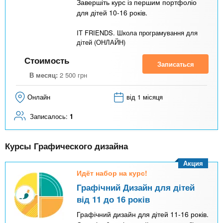
Завершіть курс із першим портфоліо
для дітей 10-16 років.
IT FRIENDS. Школа програмування для
дітей (ОНЛАЙН)
Стоимость
Записаться
В месяц:
2 500
грн
Онлайн
від 1 місяця
Записалось:
1
Курсы Графического дизайна
Акция
Идёт набор на курс!
Графічний Дизайн для дітей
від 11 до 16 років
Графічний дизайн для дітей 11-16 років.