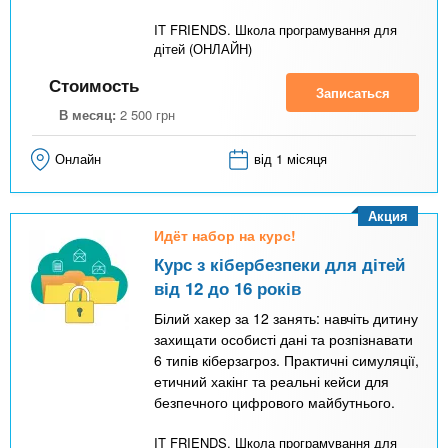
IT FRIENDS. Школа програмування для
дітей (ОНЛАЙН)
Стоимость
Записаться
В месяц:
2 500
грн
Онлайн
від 1 місяця
Акция
Идёт набор на курс!
Курс з кібербезпеки для дітей
від 12 до 16 років
Білий хакер за 12 занять: навчіть дитину
захищати особисті дані та розпізнавати
6 типів кіберзагроз. Практичні симуляції,
етичний хакінг та реальні кейси для
безпечного цифрового майбутнього.
IT FRIENDS. Школа програмування для