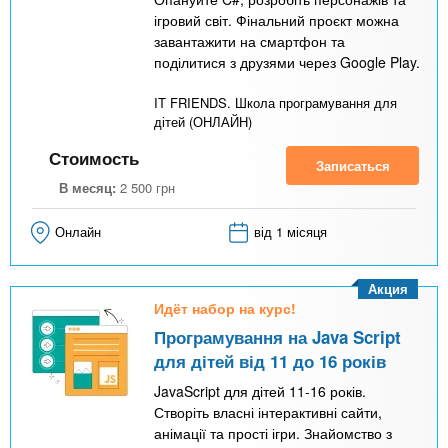
ігровий світ. Фінальний проєкт можна
завантажити на смартфон та
поділитися з друзями через Google Play.
IT FRIENDS. Школа програмування для
дітей (ОНЛАЙН)
Стоимость
Записаться
В месяц:
2 500
грн
Онлайн
від 1 місяця
Акция
Идёт набор на курс!
Програмування на Java Script
для дітей від 11 до 16 років
JavaScript для дітей 11-16 років.
Створіть власні інтерактивні сайти,
анімації та прості ігри. Знайомство з