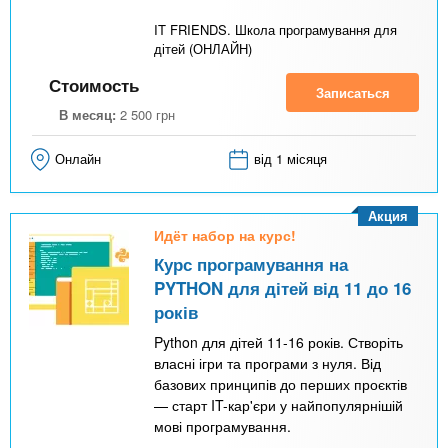
IT FRIENDS. Школа програмування для
дітей (ОНЛАЙН)
Стоимость
Записаться
В месяц:
2 500
грн
Онлайн
від 1 місяця
Акция
Идёт набор на курс!
Курс програмування на
PYTHON для дітей від 11 до 16
років
Python для дітей 11-16 років. Створіть
власні ігри та програми з нуля. Від
базових принципів до перших проєктів
— старт IT-кар'єри у найпопулярнішій
мові програмування.