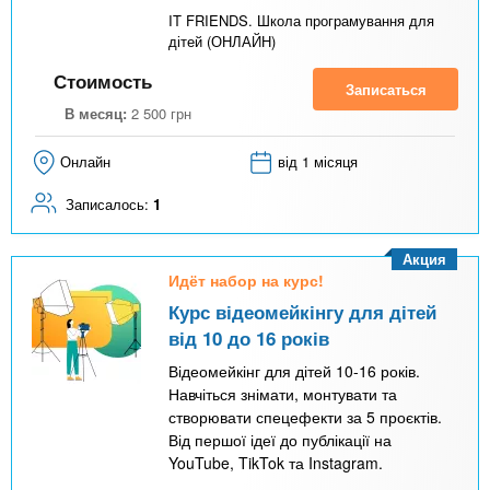
IT FRIENDS. Школа програмування для
дітей (ОНЛАЙН)
Стоимость
Записаться
В месяц:
2 500
грн
Онлайн
від 1 місяця
Записалось:
1
Акция
Идёт набор на курс!
Курс відеомейкінгу для дітей
від 10 до 16 років
Відеомейкінг для дітей 10-16 років.
Навчіться знімати, монтувати та
створювати спецефекти за 5 проєктів.
Від першої ідеї до публікації на
YouTube, TikTok та Instagram.