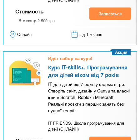
Стоимость
Записаться
В месяц:
2 500
грн
Онлайн
від 1 місяця
Акция
Идёт набор на курс!
Курс IT-skills+. Програмування
для дітей віком від 7 років
IT для дітей від 7 років у форматі гри.
Створіть сайт, дизайн у Canva та власні
ігри в Scratch, Roblox і Minecraft.
Реальні проєкти з перших занять без
нудної теорії.
IT FRIENDS. Школа програмування для
дітей (ОНЛАЙН)