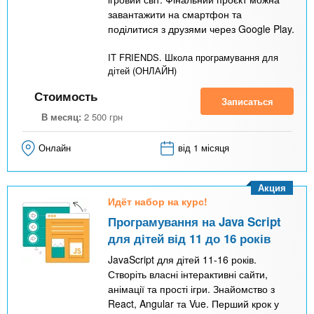
завантажити на смартфон та
поділитися з друзями через Google Play.
IT FRIENDS. Школа програмування для
дітей (ОНЛАЙН)
Стоимость
Записаться
В месяц:
2 500
грн
Онлайн
від 1 місяця
Акция
Идёт набор на курс!
Програмування на Java Script
для дітей від 11 до 16 років
JavaScript для дітей 11-16 років.
Створіть власні інтерактивні сайти,
анімації та прості ігри. Знайомство з
React, Angular та Vue. Перший крок у