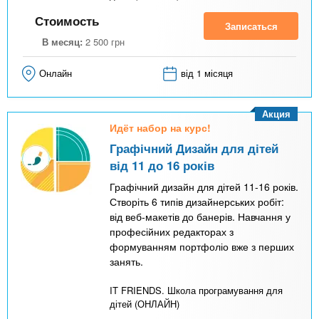
Стоимость
Записаться
В месяц:
2 500
грн
Онлайн
від 1 місяця
Акция
Идёт набор на курс!
Графічний Дизайн для дітей
від 11 до 16 років
Графічний дизайн для дітей 11-16 років.
Створіть 6 типів дизайнерських робіт:
від веб-макетів до банерів. Навчання у
професійних редакторах з
формуванням портфоліо вже з перших
занять.
IT FRIENDS. Школа програмування для
дітей (ОНЛАЙН)