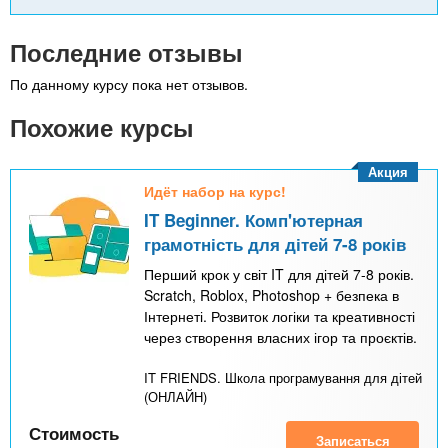
Последние отзывы
По данному курсу пока нет отзывов.
Похожие курсы
Акция
Идёт набор на курс!
IT Beginner. Комп'ютерная
грамотність для дітей 7-8 років
Перший крок у світ IT для дітей 7-8 років.
Scratch, Roblox, Photoshop + безпека в
Інтернеті. Розвиток логіки та креативності
через створення власних ігор та проєктів.
IT FRIENDS. Школа програмування для дітей
(ОНЛАЙН)
Стоимость
Записаться