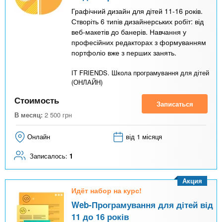
Графічний дизайн для дітей 11-16 років.
Створіть 6 типів дизайнерських робіт: від
веб-макетів до банерів. Навчання у
професійних редакторах з формуванням
портфоліо вже з перших занять.
IT FRIENDS. Школа програмування для дітей
(ОНЛАЙН)
Стоимость
Записаться
В месяц:
2 500
грн
Онлайн
від 1 місяця
Записалось:
1
Акция
Идёт набор на курс!
Web-Програмування для дітей від
11 до 16 років