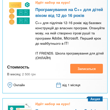
Идёт набор на курс!
Програмування на C++ для дітей
віком від 12 до 16 років
C++ для підлітків 12-16 років: від базових
конструкцій до власних програм. Опануйте
мову, на якій створено ігрові рушії та
програми Adobe, Microsoft. Перший крок
до майбутнього в IT!
IT FRIENDS. Школа програмування для дітей
(ОНЛАЙН)
Стоимость
Записаться
В месяц:
2 500
грн
Онлайн
від 1 місяця
Акция
Идёт набор на курс!