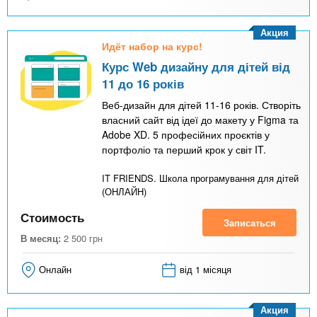
Акция
Идёт набор на курс!
Курс Web дизайну для дітей від
11 до 16 років
Веб-дизайн для дітей 11-16 років. Створіть
власний сайт від ідеї до макету у Figma та
Adobe XD. 5 професійних проєктів у
портфоліо та перший крок у світ IT.
IT FRIENDS. Школа програмування для дітей
(ОНЛАЙН)
Стоимость
Записаться
В месяц:
2 500
грн
Онлайн
від 1 місяця
Акция