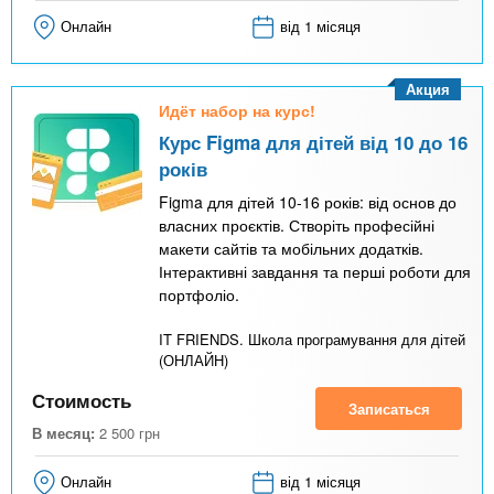
Онлайн
від 1 місяця
Акция
Идёт набор на курс!
Курс Figma для дітей від 10 до 16
років
Figma для дітей 10-16 років: від основ до
власних проєктів. Створіть професійні
макети сайтів та мобільних додатків.
Інтерактивні завдання та перші роботи для
портфоліо.
IT FRIENDS. Школа програмування для дітей
(ОНЛАЙН)
Стоимость
Записаться
В месяц:
2 500
грн
Онлайн
від 1 місяця