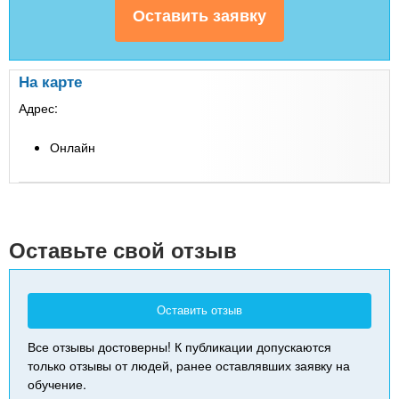
На карте
Адрес:
Онлайн
Leaflet
| Map data ©
Google
+
-
Оставьте свой отзыв
Оставить отзыв
Все отзывы достоверны! К публикации допускаются
только отзывы от людей, ранее оставлявших заявку на
обучение.