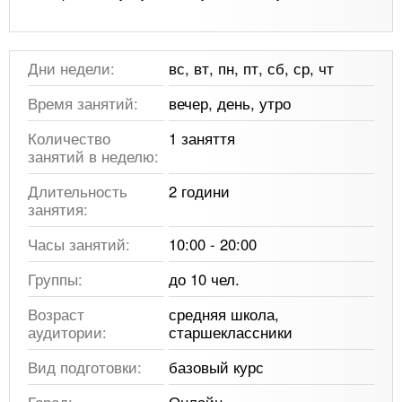
Дни недели:
вс, вт, пн, пт, сб, ср, чт
Время занятий:
вечер, день, утро
Количество
1 заняття
занятий в неделю:
Длительность
2 години
занятия:
Часы занятий:
10:00 - 20:00
Группы:
до 10 чел.
Возраст
средняя школа,
аудитории:
старшеклассники
Вид подготовки:
базовый курс
Город:
Онлайн