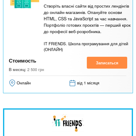
Створіть власні сайти від простих лендінгів
до онлайн-магазинів. Опануйте основи
HTML, CSS та JavaScript за час навчання.
Портфоліо готових проєктів — перший крок
до професії веб-розробника.
IT FRIENDS. Школа програмування для дітей
(ОНЛАЙН)
Стоимость
Записаться
В месяц:
2 500
грн
Онлайн
від 1 місяця