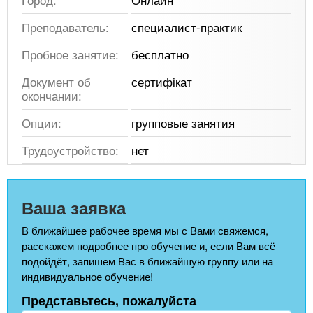
Преподаватель:
специалист-практик
Пробное занятие:
бесплатно
Документ об
сертифікат
окончании:
Опции:
групповые занятия
Трудоустройство:
нет
Ваша заявка
В ближайшее рабочее время мы с Вами свяжемся,
расскажем подробнее про обучение и, если Вам всё
подойдёт, запишем Вас в ближайшую группу или на
индивидуальное обучение!
Представьтесь, пожалуйста