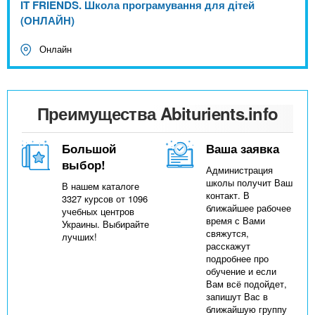
IT FRIENDS. Школа програмування для дітей
(ОНЛАЙН)
Онлайн
Преимущества Abiturients.info
Большой
Ваша заявка
выбор!
Администрация
школы получит Ваш
В нашем каталоге
контакт. В
3327 курсов от 1096
ближайшее рабочее
учебных центров
время с Вами
Украины. Выбирайте
свяжутся,
лучших!
расскажут
подробнее про
обучение и если
Вам всё подойдет,
запишут Вас в
ближайшую группу