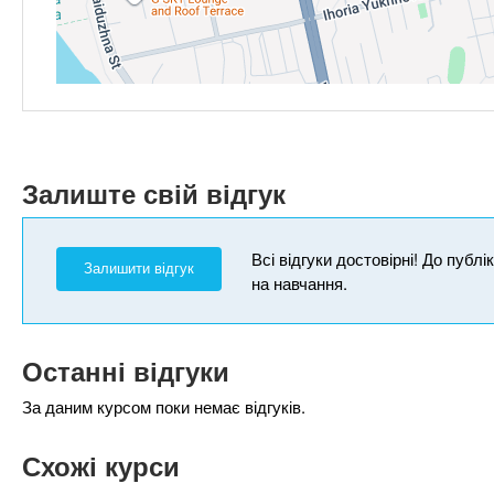
Залиште свій відгук
Всі відгуки достовірні! До публ
Залишити відгук
на навчання.
Останні відгуки
За даним курсом поки немає відгуків.
Схожі курси