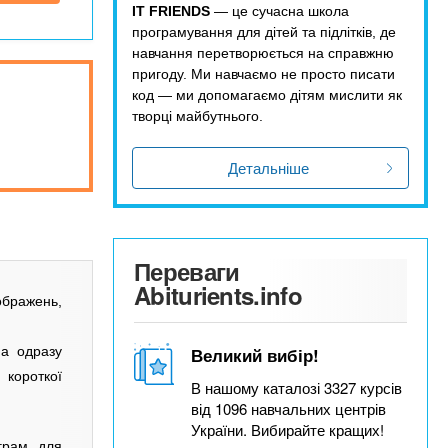
IT FRIENDS
— це сучасна школа
програмування для дітей та підлітків, де
навчання перетворюється на справжню
пригоду. Ми навчаємо не просто писати
код — ми допомагаємо дітям мислити як
творці майбутнього.
Детальніше
Переваги
Abiturients.info
ображень,
 а одразу
Великий вибір!
 короткої
В нашому каталозі 3327 курсів
від 1096 навчальних центрів
України. Вибирайте кращих!
грам для