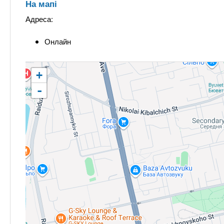
На мапі
Адреса:
Онлайн
+
-