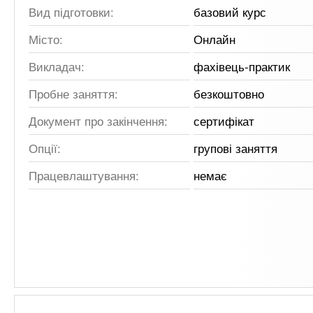
Вид підготовки:
базовий курс
Місто:
Онлайн
Викладач:
фахівець-практик
Пробне заняття:
безкоштовно
Документ про закінчення:
сертифікат
Опції:
групові заняття
Працевлаштування:
немає