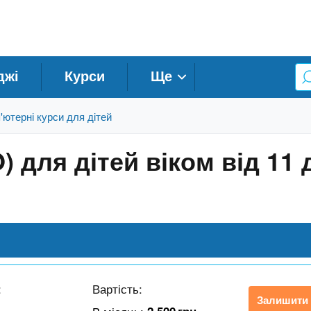
джі
Курси
Ще
'ютерні курси для дітей
 для дітей віком від 11 
:
Вартість:
Залишити 