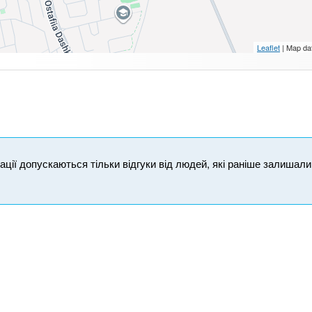
Leaflet
| Map da
ікації допускаються тільки відгуки від людей, які раніше залишал