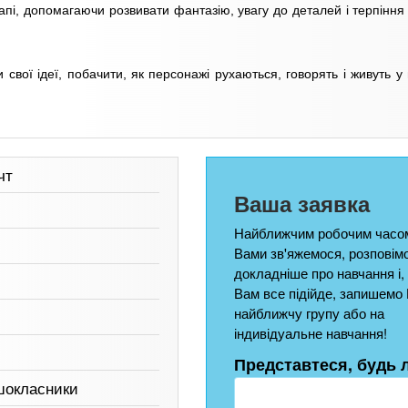
апі, допомагаючи розвивати фантазію, увагу до деталей і терпіння 
свої ідеї, побачити, як персонажі рухаються, говорять і живуть у
чт
Ваша заявка
Найближчим робочим часом
Вами зв'яжемося, розповім
докладніше про навчання і,
Вам все підійде, запишемо 
найближчу групу або на
індивідуальне навчання!
Представтеся, будь 
шокласники