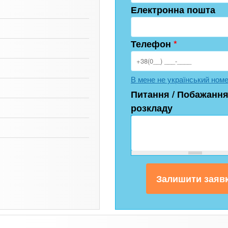
Електронна пошта
Телефон
*
В мене не український ном
Питання / Побажання
розкладу