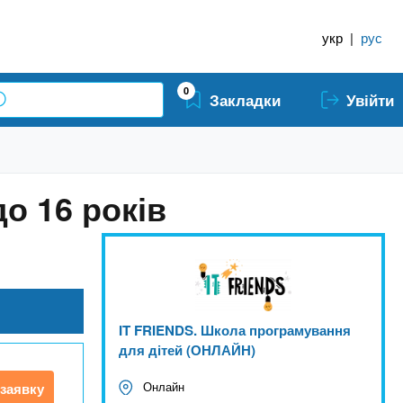
укр
|
рус
0
Закладки
Увійти
до 16 років
IT FRIENDS. Школа програмування
для дітей (ОНЛАЙН)
Онлайн
заявку