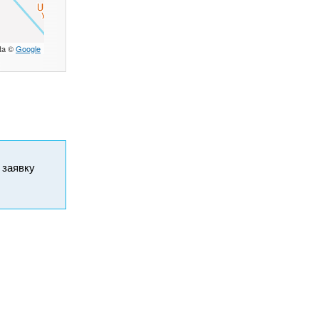
ta ©
Google
и заявку