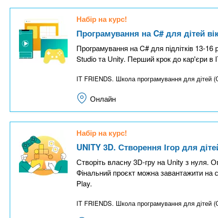
Набір на курс!
Програмування на C# для дітей вік
Програмування на C# для підлітків 13-16 ро
Studio та Unity. Перший крок до кар'єри в 
IT FRIENDS. Школа програмування для дітей 
Онлайн
Набір на курс!
UNITY 3D. Створення Ігор для дітей
Створіть власну 3D-гру на Unity з нуля. О
Фінальний проєкт можна завантажити на с
Play.
IT FRIENDS. Школа програмування для дітей 