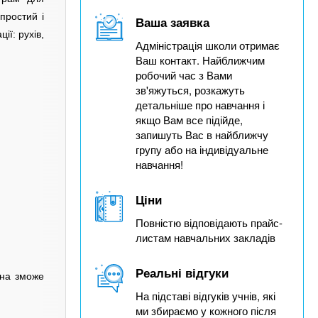
простий і
Ваша заявка
ії: рухів,
Адміністрація школи отримає
Ваш контакт. Найближчим
робочий час з Вами
зв'яжуться, розкажуть
детальніше про навчання і
якщо Вам все підійде,
запишуть Вас в найближчу
групу або на індивідуальне
навчання!
Ціни
Повністю відповідають прайс-
листам навчальних закладів
Реальні відгуки
ина зможе
На підставі відгуків учнів, які
ми збираємо у кожного після