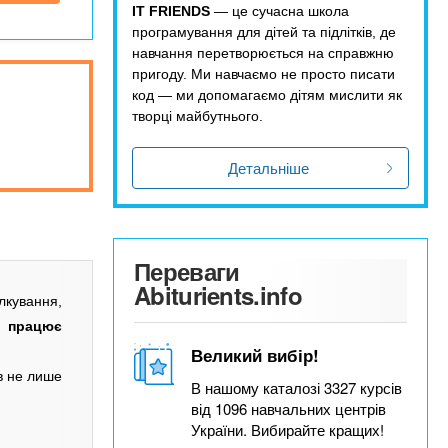
IT FRIENDS
— це сучасна школа
програмування для дітей та підлітків, де
навчання перетворюється на справжню
пригоду. Ми навчаємо не просто писати
код — ми допомагаємо дітям мислити як
творці майбутнього.
Детальніше
Переваги
Abiturients.info
лкування,
к працює
Великий вибір!
в не лише
В нашому каталозі 3327 курсів
від 1096 навчальних центрів
України. Вибирайте кращих!