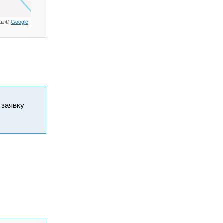
ta ©
Google
и заявку