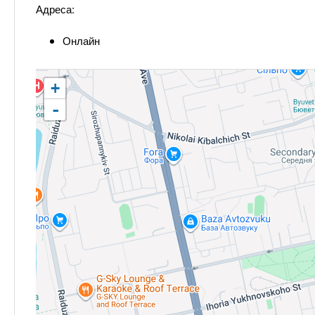
Адреса:
Онлайн
+
-