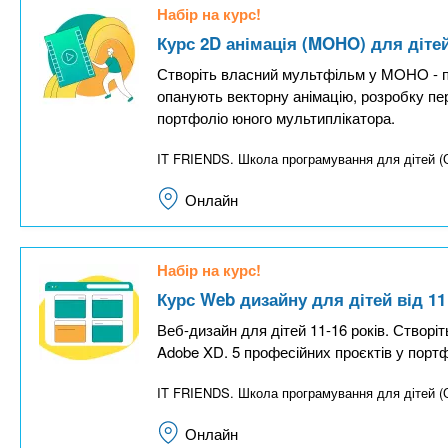
Набір на курс!
Курс 2D анімація (MOHO) для дітей
Створіть власний мультфільм у MOHO - пр
опанують векторну анімацію, розробку пе
портфоліо юного мультиплікатора.
IT FRIENDS. Школа програмування для дітей 
Онлайн
Набір на курс!
Курс Web дизайну для дітей від 11
Веб-дизайн для дітей 11-16 років. Створіт
Adobe XD. 5 професійних проєктів у портфо
IT FRIENDS. Школа програмування для дітей 
Онлайн