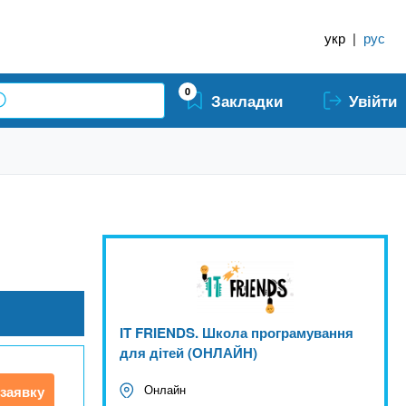
укр
|
рус
0
Закладки
Увійти
IT FRIENDS. Школа програмування
для дітей (ОНЛАЙН)
Онлайн
заявку