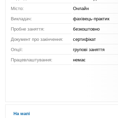
Місто:
Онлайн
Викладач:
фахівець-практик
Пробне заняття:
безкоштовно
Документ про закінчення:
сертифікат
Опції:
групові заняття
Працевлаштування:
немає
На мапі