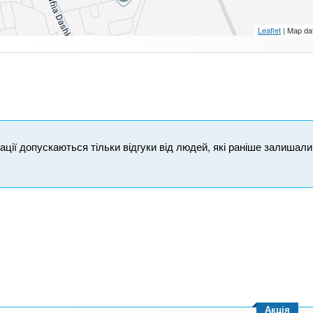
Leaflet
| Map da
ікації допускаються тільки відгуки від людей, які раніше залишал
Акція