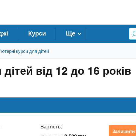
джі
Курси
Ще
'ютерні курси для дітей
 дітей від 12 до 16 років
:
Вартість:
Залишити 