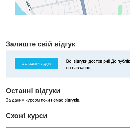
Залиште свій відгук
Всі відгуки достовірні! До публ
Залишити відгук
на навчання.
Останні відгуки
За даним курсом поки немає відгуків.
Схожі курси