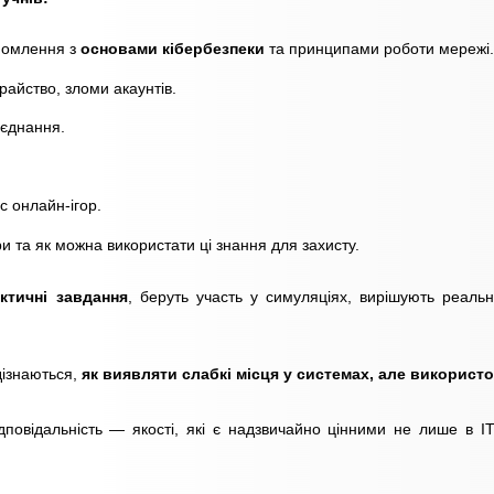
йомлення з
основами кібербезпеки
та принципами роботи мережі.
храйство, зломи акаунтів.
’єднання.
с онлайн-ігор.
 та як можна використати ці знання для захисту.
ктичні завдання
, беруть участь у симуляціях, вирішують реальн
дізнаються,
як виявляти слабкі місця у системах, але використ
відповідальність — якості, які є надзвичайно цінними не лише в ІТ