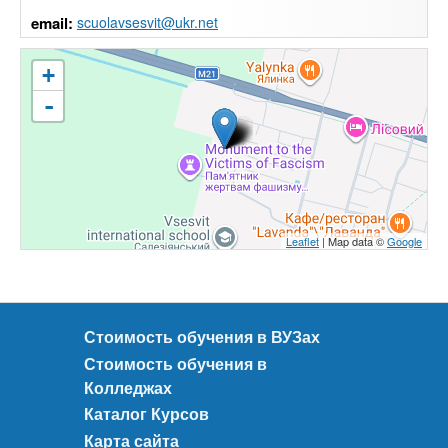
email:
scuolavsesvit@ukr.net
+
-
Leaflet
| Map data ©
Google
Стоимость обучения в ВУЗах
Стоимость обучения в
Колледжах
Каталог Курсов
Карта сайта