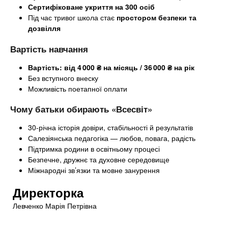
Сертифіковане укриття на 300 осіб
Під час тривог школа стає
простором безпеки та
дозвілля
Вартість навчання
Вартість: від 4 000 ₴ на місяць / 36 000 ₴ на рік
Без вступного внеску
Можливість поетапної оплати
Чому батьки обирають «Всесвіт»
30-річна історія довіри, стабільності й результатів
Салезіянська педагогіка — любов, повага, радість
Підтримка родини в освітньому процесі
Безпечне, дружнє та духовне середовище
Міжнародні зв’язки та мовне занурення
Директорка
Левченко Марія Петрівна