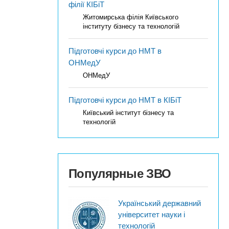
філії КІБіТ
Житомирська філія Київського
інституту бізнесу та технологій
Підготовчі курси до НМТ в
ОНМедУ
ОНМедУ
Підготовчі курси до НМТ в КІБіТ
Київський інститут бізнесу та
технологій
Популярные ЗВО
Український державний
університет науки і
технологій