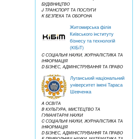
БУДІВНИЦТВО
J ТРАНСПОРТ ТА ПОСЛУГИ
K БЕЗПЕКА ТА ОБОРОНА
Житомирська філія
Київського інституту
бізнесу та технологій
(КІБіТ)
C СОЦІАЛЬНІ НАУКИ, ЖУРНАЛІСТИКА ТА
ІНФОРМАЦІЯ
D БІЗНЕС, АДМІНІСТРУВАННЯ ТА ПРАВО
Луганський національний
університет імені Тараса
Шевченка
A ОСВІТА
B КУЛЬТУРА, МИСТЕЦТВО ТА
ГУМАНІТАРНІ НАУКИ
C СОЦІАЛЬНІ НАУКИ, ЖУРНАЛІСТИКА ТА
ІНФОРМАЦІЯ
D БІЗНЕС, АДМІНІСТРУВАННЯ ТА ПРАВО
E ПРИРОДНИЧІ НАУКИ, МАТЕМАТИКА ТА