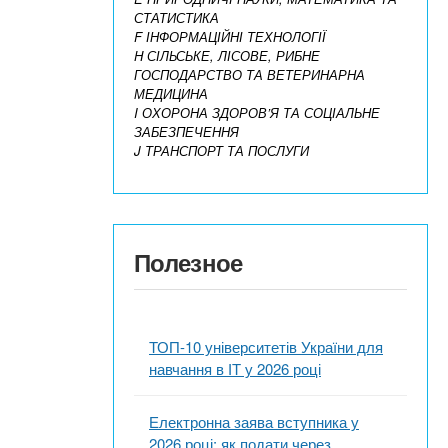
СТАТИСТИКА
F ІНФОРМАЦІЙНІ ТЕХНОЛОГІЇ
H СІЛЬСЬКЕ, ЛІСОВЕ, РИБНЕ
ГОСПОДАРСТВО ТА ВЕТЕРИНАРНА
МЕДИЦИНА
I ОХОРОНА ЗДОРОВ’Я ТА СОЦІАЛЬНЕ
ЗАБЕЗПЕЧЕННЯ
J ТРАНСПОРТ ТА ПОСЛУГИ
Полезное
ТОП-10 університетів України для
навчання в ІТ у 2026 році
Електронна заява вступника у
2026 році: як подати через