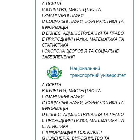
A ОСВІТА
B КУЛЬТУРА, МИСТЕЦТВО ТА
ГУМАНІТАРНІ НАУКИ
C СОЦІАЛЬНІ НАУКИ, ЖУРНАЛІСТИКА ТА
ІНФОРМАЦІЯ
D БІЗНЕС, АДМІНІСТРУВАННЯ ТА ПРАВО
E ПРИРОДНИЧІ НАУКИ, МАТЕМАТИКА ТА
СТАТИСТИКА
I ОХОРОНА ЗДОРОВ’Я ТА СОЦІАЛЬНЕ
ЗАБЕЗПЕЧЕННЯ
Національний
транспортний університет
A ОСВІТА
B КУЛЬТУРА, МИСТЕЦТВО ТА
ГУМАНІТАРНІ НАУКИ
C СОЦІАЛЬНІ НАУКИ, ЖУРНАЛІСТИКА ТА
ІНФОРМАЦІЯ
D БІЗНЕС, АДМІНІСТРУВАННЯ ТА ПРАВО
E ПРИРОДНИЧІ НАУКИ, МАТЕМАТИКА ТА
СТАТИСТИКА
F ІНФОРМАЦІЙНІ ТЕХНОЛОГІЇ
G ІНЖЕНЕРІЯ, ВИРОБНИЦТВО ТА