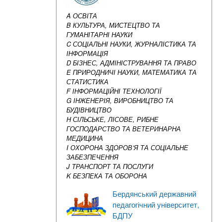
A ОСВІТА
B КУЛЬТУРА, МИСТЕЦТВО ТА
ГУМАНІТАРНІ НАУКИ
C СОЦІАЛЬНІ НАУКИ, ЖУРНАЛІСТИКА ТА
ІНФОРМАЦІЯ
D БІЗНЕС, АДМІНІСТРУВАННЯ ТА ПРАВО
E ПРИРОДНИЧІ НАУКИ, МАТЕМАТИКА ТА
СТАТИСТИКА
F ІНФОРМАЦІЙНІ ТЕХНОЛОГІЇ
G ІНЖЕНЕРІЯ, ВИРОБНИЦТВО ТА
БУДІВНИЦТВО
H СІЛЬСЬКЕ, ЛІСОВЕ, РИБНЕ
ГОСПОДАРСТВО ТА ВЕТЕРИНАРНА
МЕДИЦИНА
I ОХОРОНА ЗДОРОВ’Я ТА СОЦІАЛЬНЕ
ЗАБЕЗПЕЧЕННЯ
J ТРАНСПОРТ ТА ПОСЛУГИ
K БЕЗПЕКА ТА ОБОРОНА
Бердянський державний
педагогічний університет,
БДПУ