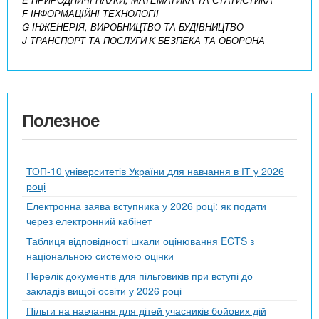
F ІНФОРМАЦІЙНІ ТЕХНОЛОГІЇ
G ІНЖЕНЕРІЯ, ВИРОБНИЦТВО ТА БУДІВНИЦТВО
J ТРАНСПОРТ ТА ПОСЛУГИ
K БЕЗПЕКА ТА ОБОРОНА
Полезное
ТОП-10 університетів України для навчання в ІТ у 2026
році
Електронна заява вступника у 2026 році: як подати
через електронний кабінет
Таблиця відповідності шкали оцінювання ECTS з
національною системою оцінки
Перелік документів для пільговиків при вступі до
закладів вищої освіти у 2026 році
Пільги на навчання для дітей учасників бойових дій