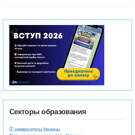
Секторы образования
IT университеты Украины
Медицинские университеты Украины