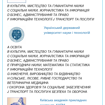
B КУЛЬТУРА, МИСТЕЦТВО ТА ГУМАНІТАРНІ НАУКИ
C СОЦІАЛЬНІ НАУКИ, ЖУРНАЛІСТИКА ТА ІНФОРМАЦІЯ
D БІЗНЕС, АДМІНІСТРУВАННЯ ТА ПРАВО
F ІНФОРМАЦІЙНІ ТЕХНОЛОГІЇ
J ТРАНСПОРТ ТА ПОСЛУГИ
Український державний
університет науки і технологій
A ОСВІТА
B КУЛЬТУРА, МИСТЕЦТВО ТА ГУМАНІТАРНІ НАУКИ
C СОЦІАЛЬНІ НАУКИ, ЖУРНАЛІСТИКА ТА ІНФОРМАЦІЯ
D БІЗНЕС, АДМІНІСТРУВАННЯ ТА ПРАВО
E ПРИРОДНИЧІ НАУКИ, МАТЕМАТИКА ТА СТАТИСТИКА
F ІНФОРМАЦІЙНІ ТЕХНОЛОГІЇ
G ІНЖЕНЕРІЯ, ВИРОБНИЦТВО ТА БУДІВНИЦТВО
H СІЛЬСЬКЕ, ЛІСОВЕ, РИБНЕ ГОСПОДАРСТВО ТА
ВЕТЕРИНАРНА МЕДИЦИНА
I ОХОРОНА ЗДОРОВ’Я ТА СОЦІАЛЬНЕ ЗАБЕЗПЕЧЕННЯ
J ТРАНСПОРТ ТА ПОСЛУГИ
K БЕЗПЕКА ТА ОБОРОНА
Київська академія прикладних
мистецтв, КАПМ