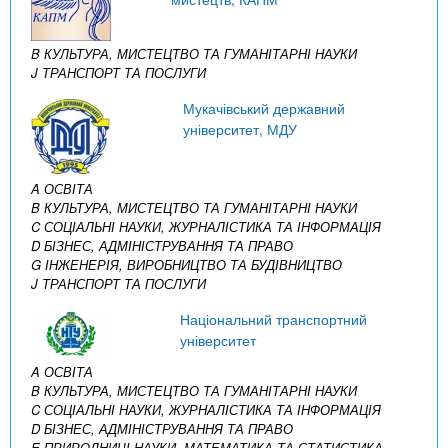
B КУЛЬТУРА, МИСТЕЦТВО ТА ГУМАНІТАРНІ НАУКИ
J ТРАНСПОРТ ТА ПОСЛУГИ
Мукачівський державний
університет, МДУ
A ОСВІТА
B КУЛЬТУРА, МИСТЕЦТВО ТА ГУМАНІТАРНІ НАУКИ
C СОЦІАЛЬНІ НАУКИ, ЖУРНАЛІСТИКА ТА ІНФОРМАЦІЯ
D БІЗНЕС, АДМІНІСТРУВАННЯ ТА ПРАВО
G ІНЖЕНЕРІЯ, ВИРОБНИЦТВО ТА БУДІВНИЦТВО
J ТРАНСПОРТ ТА ПОСЛУГИ
Національний транспортний
університет
A ОСВІТА
B КУЛЬТУРА, МИСТЕЦТВО ТА ГУМАНІТАРНІ НАУКИ
C СОЦІАЛЬНІ НАУКИ, ЖУРНАЛІСТИКА ТА ІНФОРМАЦІЯ
D БІЗНЕС, АДМІНІСТРУВАННЯ ТА ПРАВО
E ПРИРОДНИЧІ НАУКИ, МАТЕМАТИКА ТА СТАТИСТИКА