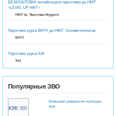
БЕЗКОШТОВНІ онлайн-курси підготовки до НМТ
«LEVEL UP НМТ»
НЮУ ім. Ярослава Мудрого
Підготовчі курси ВНТУ до НМТ. Онлайн-інтенсив
ВНТУ
Підготовчі курси ХАІ
ХАІ
Популярные ЗВО
Київський університет культури,
КУК