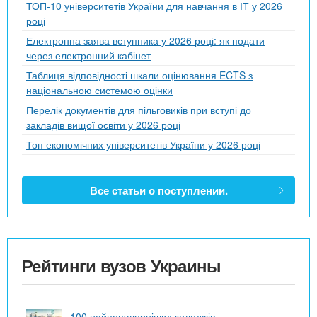
ТОП-10 університетів України для навчання в ІТ у 2026
році
Електронна заява вступника у 2026 році: як подати
через електронний кабінет
Таблиця відповідності шкали оцінювання ECTS з
національною системою оцінки
Перелік документів для пільговиків при вступі до
закладів вищої освіти у 2026 році
Топ економічних університетів України у 2026 році
Все статьи о поступлении.
Рейтинги вузов Украины
100 найпопулярніших коледжів