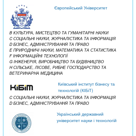
Європейський Університет
B КУЛЬТУРА, МИСТЕЦТВО ТА ГУМАНІТАРНІ НАУКИ
C СОЦІАЛЬНІ НАУКИ, ЖУРНАЛІСТИКА ТА ІНФОРМАЦІЯ
D БІЗНЕС, АДМІНІСТРУВАННЯ ТА ПРАВО
E ПРИРОДНИЧІ НАУКИ, МАТЕМАТИКА ТА СТАТИСТИКА
F ІНФОРМАЦІЙНІ ТЕХНОЛОГІЇ
G ІНЖЕНЕРІЯ, ВИРОБНИЦТВО ТА БУДІВНИЦТВО
H СІЛЬСЬКЕ, ЛІСОВЕ, РИБНЕ ГОСПОДАРСТВО ТА
ВЕТЕРИНАРНА МЕДИЦИНА
Київський інститут бізнесу та
технологій (КІБіТ)
C СОЦІАЛЬНІ НАУКИ, ЖУРНАЛІСТИКА ТА ІНФОРМАЦІЯ
D БІЗНЕС, АДМІНІСТРУВАННЯ ТА ПРАВО
Український державний
університет науки і технологій