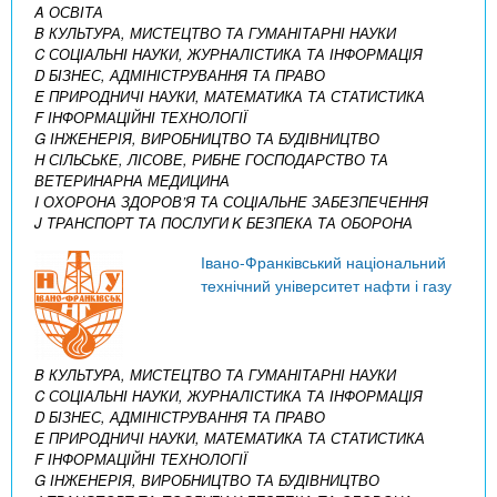
A ОСВІТА
B КУЛЬТУРА, МИСТЕЦТВО ТА ГУМАНІТАРНІ НАУКИ
C СОЦІАЛЬНІ НАУКИ, ЖУРНАЛІСТИКА ТА ІНФОРМАЦІЯ
D БІЗНЕС, АДМІНІСТРУВАННЯ ТА ПРАВО
E ПРИРОДНИЧІ НАУКИ, МАТЕМАТИКА ТА СТАТИСТИКА
F ІНФОРМАЦІЙНІ ТЕХНОЛОГІЇ
G ІНЖЕНЕРІЯ, ВИРОБНИЦТВО ТА БУДІВНИЦТВО
H СІЛЬСЬКЕ, ЛІСОВЕ, РИБНЕ ГОСПОДАРСТВО ТА
ВЕТЕРИНАРНА МЕДИЦИНА
I ОХОРОНА ЗДОРОВ’Я ТА СОЦІАЛЬНЕ ЗАБЕЗПЕЧЕННЯ
J ТРАНСПОРТ ТА ПОСЛУГИ
K БЕЗПЕКА ТА ОБОРОНА
Івано-Франківський національний
технічний університет нафти і газу
B КУЛЬТУРА, МИСТЕЦТВО ТА ГУМАНІТАРНІ НАУКИ
C СОЦІАЛЬНІ НАУКИ, ЖУРНАЛІСТИКА ТА ІНФОРМАЦІЯ
D БІЗНЕС, АДМІНІСТРУВАННЯ ТА ПРАВО
E ПРИРОДНИЧІ НАУКИ, МАТЕМАТИКА ТА СТАТИСТИКА
F ІНФОРМАЦІЙНІ ТЕХНОЛОГІЇ
G ІНЖЕНЕРІЯ, ВИРОБНИЦТВО ТА БУДІВНИЦТВО