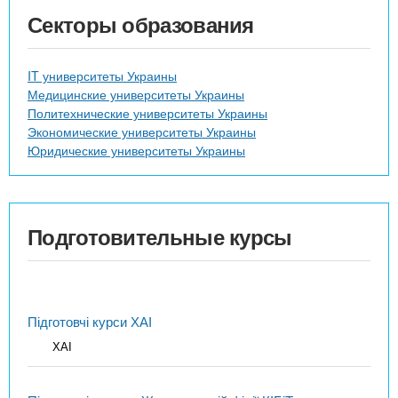
Секторы образования
IT университеты Украины
Медицинские университеты Украины
Политехнические университеты Украины
Экономические университеты Украины
Юридические университеты Украины
Подготовительные курсы
Підготовчі курси ХАІ
ХАІ