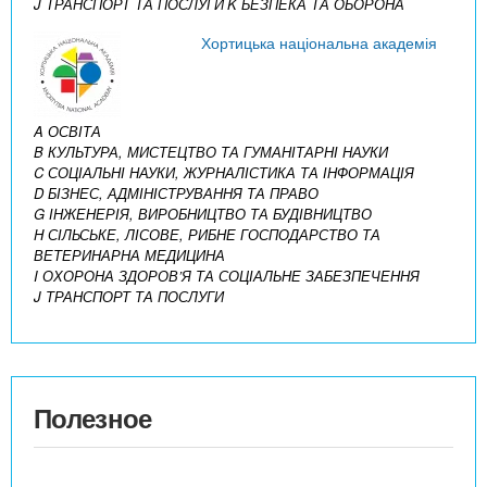
J ТРАНСПОРТ ТА ПОСЛУГИ
K БЕЗПЕКА ТА ОБОРОНА
Хортицька національна академія
A ОСВІТА
B КУЛЬТУРА, МИСТЕЦТВО ТА ГУМАНІТАРНІ НАУКИ
C СОЦІАЛЬНІ НАУКИ, ЖУРНАЛІСТИКА ТА ІНФОРМАЦІЯ
D БІЗНЕС, АДМІНІСТРУВАННЯ ТА ПРАВО
G ІНЖЕНЕРІЯ, ВИРОБНИЦТВО ТА БУДІВНИЦТВО
H СІЛЬСЬКЕ, ЛІСОВЕ, РИБНЕ ГОСПОДАРСТВО ТА
ВЕТЕРИНАРНА МЕДИЦИНА
I ОХОРОНА ЗДОРОВ’Я ТА СОЦІАЛЬНЕ ЗАБЕЗПЕЧЕННЯ
J ТРАНСПОРТ ТА ПОСЛУГИ
Полезное