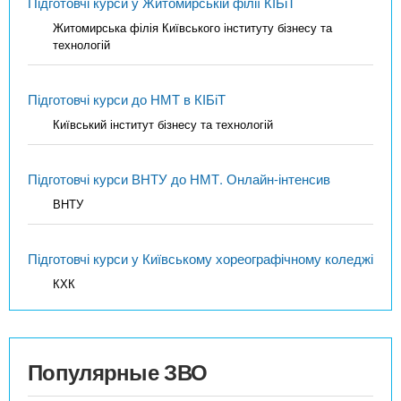
Підготовчі курси у Житомирській філії КІБіТ
Житомирська філія Київського інституту бізнесу та
технологій
Підготовчі курси до НМТ в КІБіТ
Київський інститут бізнесу та технологій
Підготовчі курси ВНТУ до НМТ. Онлайн-інтенсив
ВНТУ
Підготовчі курси у Київському хореографічному коледжі
КХК
Популярные ЗВО