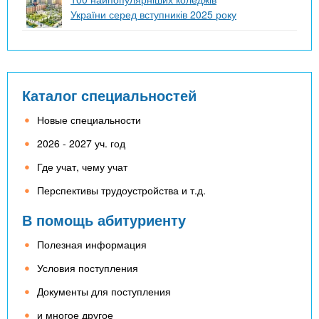
України серед вступників 2025 року
Каталог специальностей
Новые специальности
2026 - 2027 уч. год
Где учат, чему учат
Перспективы трудоустройства и т.д.
В помощь абитуриенту
Полезная информация
Условия поступления
Документы для поступления
и многое другое