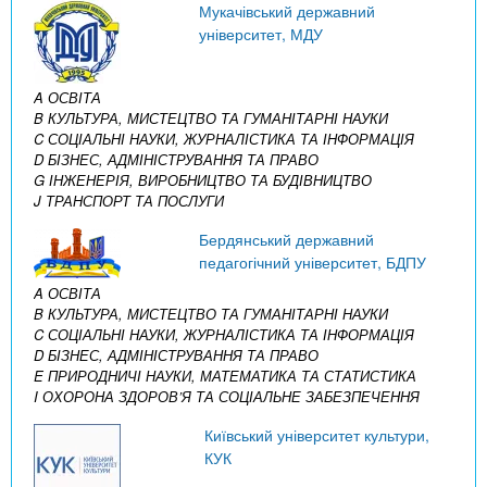
Мукачівський державний
університет, МДУ
A ОСВІТА
B КУЛЬТУРА, МИСТЕЦТВО ТА ГУМАНІТАРНІ НАУКИ
C СОЦІАЛЬНІ НАУКИ, ЖУРНАЛІСТИКА ТА ІНФОРМАЦІЯ
D БІЗНЕС, АДМІНІСТРУВАННЯ ТА ПРАВО
G ІНЖЕНЕРІЯ, ВИРОБНИЦТВО ТА БУДІВНИЦТВО
J ТРАНСПОРТ ТА ПОСЛУГИ
Бердянський державний
педагогічний університет, БДПУ
A ОСВІТА
B КУЛЬТУРА, МИСТЕЦТВО ТА ГУМАНІТАРНІ НАУКИ
C СОЦІАЛЬНІ НАУКИ, ЖУРНАЛІСТИКА ТА ІНФОРМАЦІЯ
D БІЗНЕС, АДМІНІСТРУВАННЯ ТА ПРАВО
E ПРИРОДНИЧІ НАУКИ, МАТЕМАТИКА ТА СТАТИСТИКА
I ОХОРОНА ЗДОРОВ’Я ТА СОЦІАЛЬНЕ ЗАБЕЗПЕЧЕННЯ
Київський університет культури,
КУК