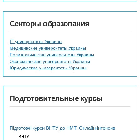
Секторы образования
IT университеты Украины
Медицинские университеты Украины
Политехнические университеты Украины
Экономические университеты Украины
Юридические университеты Украины
Подготовительные курсы
Підготовчі курси ВНТУ до НМТ. Онлайн-інтенсив
ВНТУ