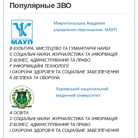
Популярные ЗВО
Міжрегіональна Академія
управління персоналом, МАУП
B КУЛЬТУРА, МИСТЕЦТВО ТА ГУМАНІТАРНІ НАУКИ
C СОЦІАЛЬНІ НАУКИ, ЖУРНАЛІСТИКА ТА ІНФОРМАЦІЯ
D БІЗНЕС, АДМІНІСТРУВАННЯ ТА ПРАВО
F ІНФОРМАЦІЙНІ ТЕХНОЛОГІЇ
I ОХОРОНА ЗДОРОВ’Я ТА СОЦІАЛЬНЕ ЗАБЕЗПЕЧЕННЯ
K БЕЗПЕКА ТА ОБОРОНА
Харківський національний
медичний університет
A ОСВІТА
C СОЦІАЛЬНІ НАУКИ, ЖУРНАЛІСТИКА ТА ІНФОРМАЦІЯ
D БІЗНЕС, АДМІНІСТРУВАННЯ ТА ПРАВО
I ОХОРОНА ЗДОРОВ’Я ТА СОЦІАЛЬНЕ ЗАБЕЗПЕЧЕННЯ