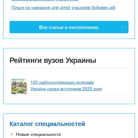
Пільги на навчання для дітей учасників бойових дій
Все статьи о поступлении.
Рейтинги вузов Украины
100 найпопулярніших коледжів
України серед вступників 2025 року
Каталог специальностей
Новые специальности