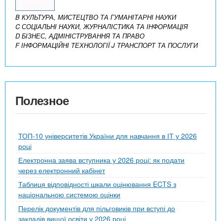
B КУЛЬТУРА, МИСТЕЦТВО ТА ГУМАНІТАРНІ НАУКИ
C СОЦІАЛЬНІ НАУКИ, ЖУРНАЛІСТИКА ТА ІНФОРМАЦІЯ
D БІЗНЕС, АДМІНІСТРУВАННЯ ТА ПРАВО
F ІНФОРМАЦІЙНІ ТЕХНОЛОГІЇ
J ТРАНСПОРТ ТА ПОСЛУГИ
Полезное
ТОП-10 університетів України для навчання в ІТ у 2026
році
Електронна заява вступника у 2026 році: як подати
через електронний кабінет
Таблиця відповідності шкали оцінювання ECTS з
національною системою оцінки
Перелік документів для пільговиків при вступі до
закладів вищої освіти у 2026 році