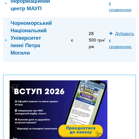
інформаційний
к
центр МАУП
сравнению
Чорноморський
Національний
28
Добавить
Університет
є
500 грн/
к
імені Петра
рік
сравнению
Могили