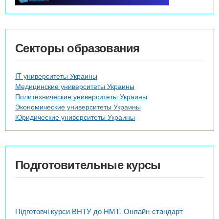
Секторы образования
IT университеты Украины
Медицинские университеты Украины
Политехнические университеты Украины
Экономические университеты Украины
Юридические университеты Украины
Подготовительные курсы
Підготовчі курси ВНТУ до НМТ. Онлайн-стандарт