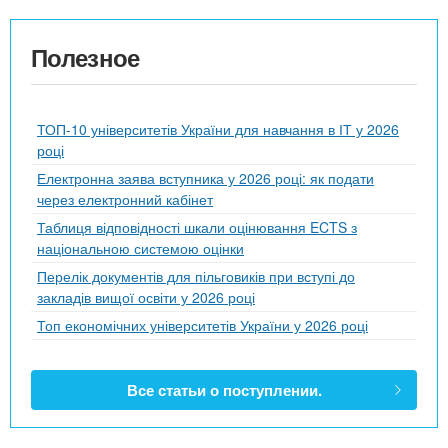
Полезное
ТОП-10 університетів України для навчання в ІТ у 2026
році
Електронна заява вступника у 2026 році: як подати
через електронний кабінет
Таблиця відповідності шкали оцінювання ECTS з
національною системою оцінки
Перелік документів для пільговиків при вступі до
закладів вищої освіти у 2026 році
Топ економічних університетів України у 2026 році
Все статьи о поступлении.