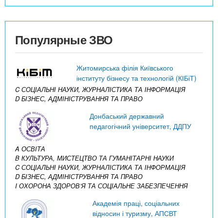
Популярные ЗВО
Житомирська філія Київського
інституту бізнесу та технологій (КІБіТ)
C СОЦІАЛЬНІ НАУКИ, ЖУРНАЛІСТИКА ТА ІНФОРМАЦІЯ
D БІЗНЕС, АДМІНІСТРУВАННЯ ТА ПРАВО
Донбаський державний
педагогічний університет, ДДПУ
A ОСВІТА
B КУЛЬТУРА, МИСТЕЦТВО ТА ГУМАНІТАРНІ НАУКИ
C СОЦІАЛЬНІ НАУКИ, ЖУРНАЛІСТИКА ТА ІНФОРМАЦІЯ
D БІЗНЕС, АДМІНІСТРУВАННЯ ТА ПРАВО
I ОХОРОНА ЗДОРОВ’Я ТА СОЦІАЛЬНЕ ЗАБЕЗПЕЧЕННЯ
Академія праці, соціальних
відносин і туризму, АПСВТ