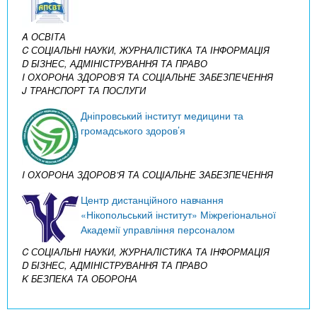
A ОСВІТА
C СОЦІАЛЬНІ НАУКИ, ЖУРНАЛІСТИКА ТА ІНФОРМАЦІЯ
D БІЗНЕС, АДМІНІСТРУВАННЯ ТА ПРАВО
I ОХОРОНА ЗДОРОВ’Я ТА СОЦІАЛЬНЕ ЗАБЕЗПЕЧЕННЯ
J ТРАНСПОРТ ТА ПОСЛУГИ
Дніпровський інститут медицини та
громадського здоров’я
I ОХОРОНА ЗДОРОВ’Я ТА СОЦІАЛЬНЕ ЗАБЕЗПЕЧЕННЯ
Центр дистанційного навчання
«Нікопольський інститут» Міжрегіональної
Академії управління персоналом
C СОЦІАЛЬНІ НАУКИ, ЖУРНАЛІСТИКА ТА ІНФОРМАЦІЯ
D БІЗНЕС, АДМІНІСТРУВАННЯ ТА ПРАВО
K БЕЗПЕКА ТА ОБОРОНА