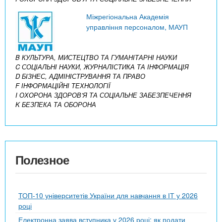
Міжрегіональна Академія
управління персоналом, МАУП
B КУЛЬТУРА, МИСТЕЦТВО ТА ГУМАНІТАРНІ НАУКИ
C СОЦІАЛЬНІ НАУКИ, ЖУРНАЛІСТИКА ТА ІНФОРМАЦІЯ
D БІЗНЕС, АДМІНІСТРУВАННЯ ТА ПРАВО
F ІНФОРМАЦІЙНІ ТЕХНОЛОГІЇ
I ОХОРОНА ЗДОРОВ’Я ТА СОЦІАЛЬНЕ ЗАБЕЗПЕЧЕННЯ
K БЕЗПЕКА ТА ОБОРОНА
Полезное
ТОП-10 університетів України для навчання в ІТ у 2026
році
Електронна заява вступника у 2026 році: як подати