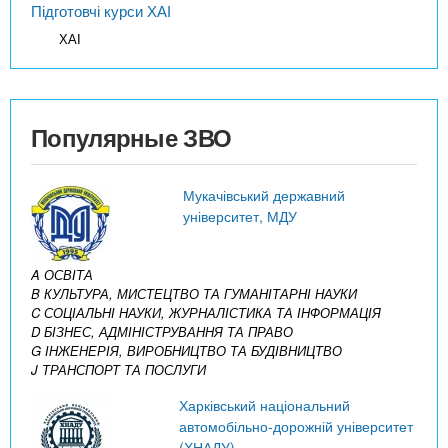
Підготовчі курси ХАІ
ХАІ
Популярные ЗВО
Мукачівський державний
університет, МДУ
A ОСВІТА
B КУЛЬТУРА, МИСТЕЦТВО ТА ГУМАНІТАРНІ НАУКИ
C СОЦІАЛЬНІ НАУКИ, ЖУРНАЛІСТИКА ТА ІНФОРМАЦІЯ
D БІЗНЕС, АДМІНІСТРУВАННЯ ТА ПРАВО
G ІНЖЕНЕРІЯ, ВИРОБНИЦТВО ТА БУДІВНИЦТВО
J ТРАНСПОРТ ТА ПОСЛУГИ
Харківський національний
автомобільно-дорожній університет
(ХНАДУ)