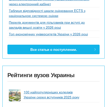
через електронний кабінет
Таблиця відповідності шкали оцінювання ECTS з
національною системою оцінки
Перелік документів для пільговиків при вступі до
закладів вищої освіти у 2026 році
Топ економічних університетів України у 2026 році
Все статьи о поступлении.
Рейтинги вузов Украины
100 найпопулярніших коледжів
України серед вступників 2025 року