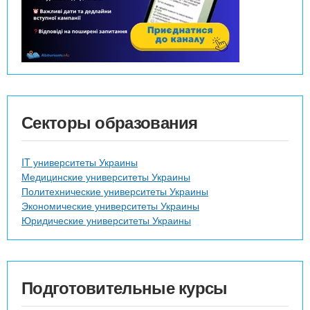
Секторы образования
IT университеты Украины
Медицинские университеты Украины
Политехнические университеты Украины
Экономические университеты Украины
Юридические университеты Украины
Подготовительные курсы