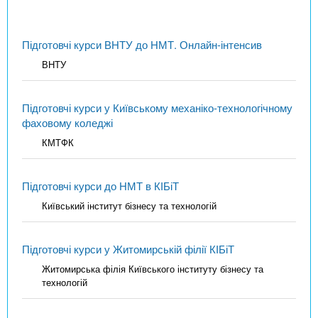
Підготовчі курси ВНТУ до НМТ. Онлайн-інтенсив
ВНТУ
Підготовчі курси у Київському механіко-технологічному
фаховому коледжі
КМТФК
Підготовчі курси до НМТ в КІБіТ
Київський інститут бізнесу та технологій
Підготовчі курси у Житомирській філії КІБіТ
Житомирська філія Київського інституту бізнесу та
технологій