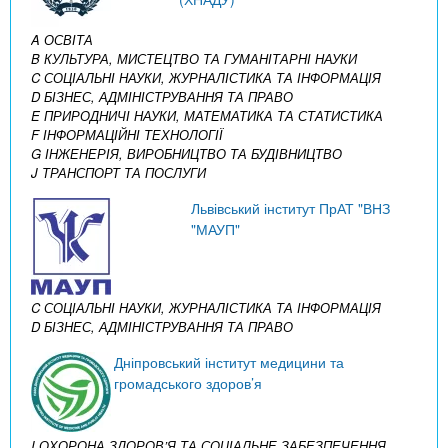
A ОСВІТА
B КУЛЬТУРА, МИСТЕЦТВО ТА ГУМАНІТАРНІ НАУКИ
C СОЦІАЛЬНІ НАУКИ, ЖУРНАЛІСТИКА ТА ІНФОРМАЦІЯ
D БІЗНЕС, АДМІНІСТРУВАННЯ ТА ПРАВО
E ПРИРОДНИЧІ НАУКИ, МАТЕМАТИКА ТА СТАТИСТИКА
F ІНФОРМАЦІЙНІ ТЕХНОЛОГІЇ
G ІНЖЕНЕРІЯ, ВИРОБНИЦТВО ТА БУДІВНИЦТВО
J ТРАНСПОРТ ТА ПОСЛУГИ
Львівський інститут ПрАТ "ВНЗ
"МАУП"
C СОЦІАЛЬНІ НАУКИ, ЖУРНАЛІСТИКА ТА ІНФОРМАЦІЯ
D БІЗНЕС, АДМІНІСТРУВАННЯ ТА ПРАВО
Дніпровський інститут медицини та
громадського здоров’я
I ОХОРОНА ЗДОРОВ’Я ТА СОЦІАЛЬНЕ ЗАБЕЗПЕЧЕННЯ