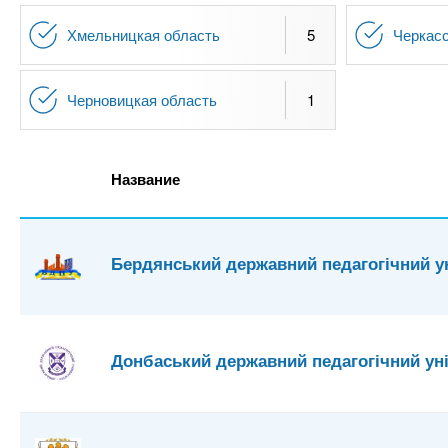
Хмельницкая область
5
Черкасс
Черновицкая область
1
Название
Бердянський державний педагогічний у
Донбаський державний педагогічний ун