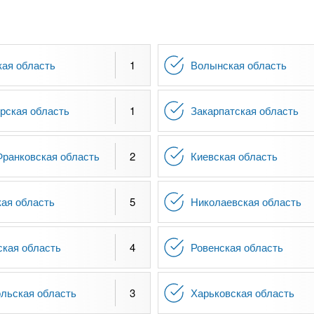
кая область
1
Волынская область
рская область
1
Закарпатская область
Франковская область
2
Киевская область
кая область
5
Николаевская область
ская область
4
Ровенская область
льская область
3
Харьковская область