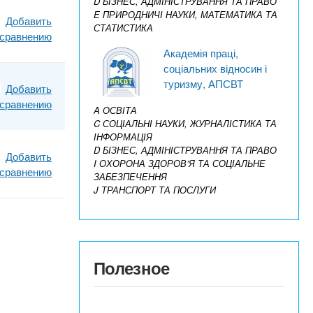
D БІЗНЕС, АДМІНІСТРУВАННЯ ТА ПРАВО
E ПРИРОДНИЧІ НАУКИ, МАТЕМАТИКА ТА
Добавить
СТАТИСТИКА
 сравнению
Академія праці,
соціальних відносин і
туризму, АПСВТ
Добавить
 сравнению
A ОСВІТА
C СОЦІАЛЬНІ НАУКИ, ЖУРНАЛІСТИКА ТА
ІНФОРМАЦІЯ
D БІЗНЕС, АДМІНІСТРУВАННЯ ТА ПРАВО
Добавить
I ОХОРОНА ЗДОРОВ’Я ТА СОЦІАЛЬНЕ
 сравнению
ЗАБЕЗПЕЧЕННЯ
J ТРАНСПОРТ ТА ПОСЛУГИ
Полезное