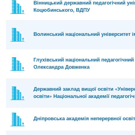
Вінницький державний педагогічний уні
Коцюбинського, ВДПУ
Волинський національний університет ім
Глухівський національний педагогічний 
Олександра Довженка
Державний заклад вищої освіти «Уніве
освіти» Національної академії педагогіч
Дніпровська академія неперервної осві