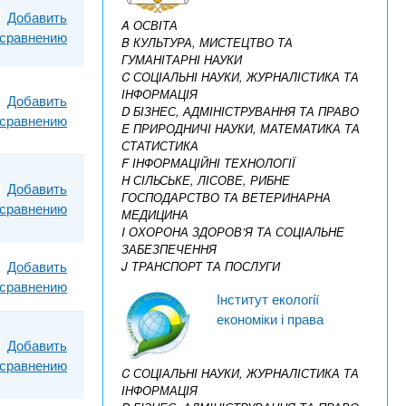
Добавить
A ОСВІТА
 сравнению
B КУЛЬТУРА, МИСТЕЦТВО ТА
ГУМАНІТАРНІ НАУКИ
C СОЦІАЛЬНІ НАУКИ, ЖУРНАЛІСТИКА ТА
ІНФОРМАЦІЯ
Добавить
D БІЗНЕС, АДМІНІСТРУВАННЯ ТА ПРАВО
 сравнению
E ПРИРОДНИЧІ НАУКИ, МАТЕМАТИКА ТА
СТАТИСТИКА
F ІНФОРМАЦІЙНІ ТЕХНОЛОГІЇ
H СІЛЬСЬКЕ, ЛІСОВЕ, РИБНЕ
Добавить
ГОСПОДАРСТВО ТА ВЕТЕРИНАРНА
 сравнению
МЕДИЦИНА
I ОХОРОНА ЗДОРОВ’Я ТА СОЦІАЛЬНЕ
ЗАБЕЗПЕЧЕННЯ
Добавить
J ТРАНСПОРТ ТА ПОСЛУГИ
 сравнению
Інститут екології
економіки і права
Добавить
 сравнению
C СОЦІАЛЬНІ НАУКИ, ЖУРНАЛІСТИКА ТА
ІНФОРМАЦІЯ