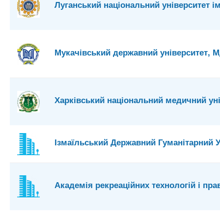
Луганський національний університет і
Мукачівський державний університет, 
Харківський національний медичний ун
Ізмаїльський Державний Гуманітарний У
Академія рекреаційних технологій і пра