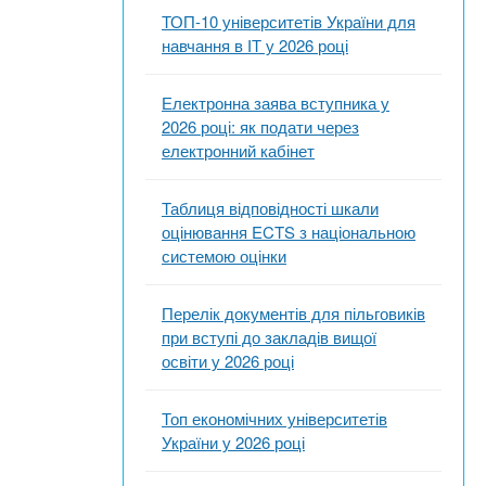
ТОП-10 університетів України для
навчання в ІТ у 2026 році
Електронна заява вступника у
2026 році: як подати через
електронний кабінет
Таблиця відповідності шкали
оцінювання ECTS з національною
системою оцінки
Перелік документів для пільговиків
при вступі до закладів вищої
освіти у 2026 році
Топ економічних університетів
України у 2026 році