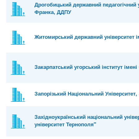
Дрогобицький державний педагогічний ун
Франка, ДДПУ
Житомирський державний університет і
Закарпатський угорський інститут імені 
Запорізький Національний Університет,
Західноукраїнський національний уніве
університет Тернополя"