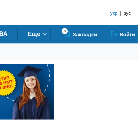
укр
|
рус
0
BA
Ещё
Закладки
Войти