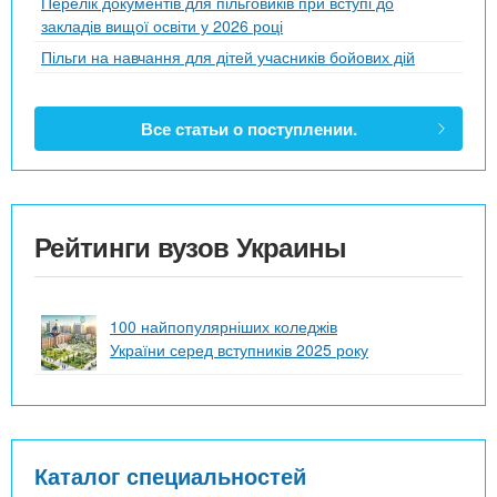
Перелік документів для пільговиків при вступі до
закладів вищої освіти у 2026 році
Пільги на навчання для дітей учасників бойових дій
Все статьи о поступлении.
Рейтинги вузов Украины
100 найпопулярніших коледжів
України серед вступників 2025 року
Каталог специальностей