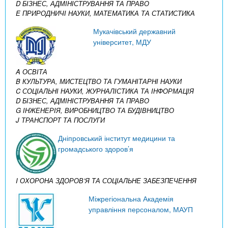
D БІЗНЕС, АДМІНІСТРУВАННЯ ТА ПРАВО
E ПРИРОДНИЧІ НАУКИ, МАТЕМАТИКА ТА СТАТИСТИКА
Мукачівський державний
університет, МДУ
A ОСВІТА
B КУЛЬТУРА, МИСТЕЦТВО ТА ГУМАНІТАРНІ НАУКИ
C СОЦІАЛЬНІ НАУКИ, ЖУРНАЛІСТИКА ТА ІНФОРМАЦІЯ
D БІЗНЕС, АДМІНІСТРУВАННЯ ТА ПРАВО
G ІНЖЕНЕРІЯ, ВИРОБНИЦТВО ТА БУДІВНИЦТВО
J ТРАНСПОРТ ТА ПОСЛУГИ
Дніпровський інститут медицини та
громадського здоров’я
I ОХОРОНА ЗДОРОВ’Я ТА СОЦІАЛЬНЕ ЗАБЕЗПЕЧЕННЯ
Міжрегіональна Академія
управління персоналом, МАУП