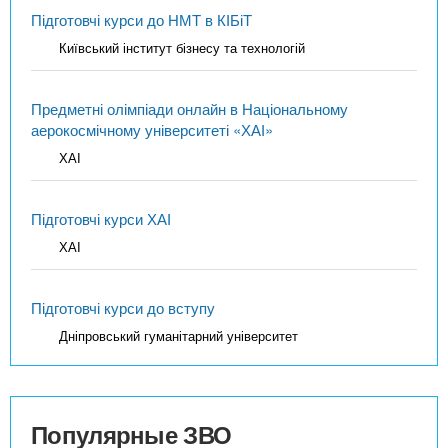
Підготовчі курси до НМТ в КІБіТ
Київський інститут бізнесу та технологій
Предметні олімпіади онлайн в Національному
аерокосмічному університеті «ХАІ»
ХАІ
Підготовчі курси ХАІ
ХАІ
Підготовчі курси до вступу
Дніпровський гуманітарний університет
Популярные ЗВО