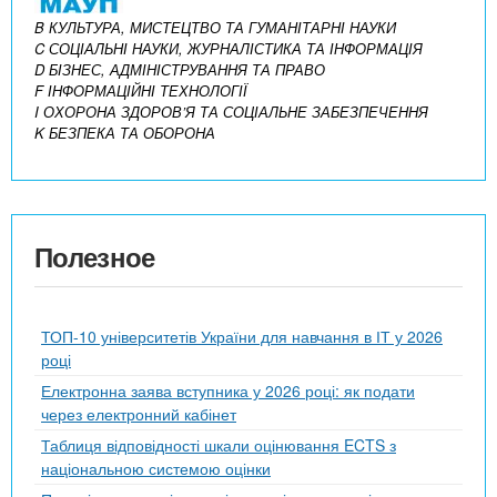
B КУЛЬТУРА, МИСТЕЦТВО ТА ГУМАНІТАРНІ НАУКИ
C СОЦІАЛЬНІ НАУКИ, ЖУРНАЛІСТИКА ТА ІНФОРМАЦІЯ
D БІЗНЕС, АДМІНІСТРУВАННЯ ТА ПРАВО
F ІНФОРМАЦІЙНІ ТЕХНОЛОГІЇ
I ОХОРОНА ЗДОРОВ’Я ТА СОЦІАЛЬНЕ ЗАБЕЗПЕЧЕННЯ
K БЕЗПЕКА ТА ОБОРОНА
Полезное
ТОП-10 університетів України для навчання в ІТ у 2026
році
Електронна заява вступника у 2026 році: як подати
через електронний кабінет
Таблиця відповідності шкали оцінювання ECTS з
національною системою оцінки