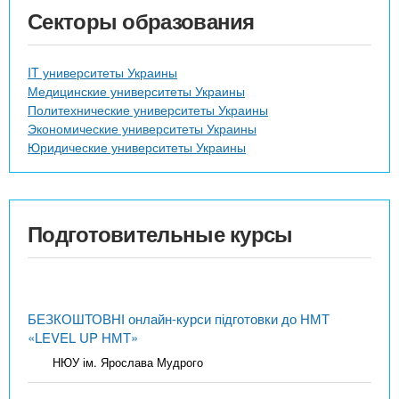
Секторы образования
IT университеты Украины
Медицинские университеты Украины
Политехнические университеты Украины
Экономические университеты Украины
Юридические университеты Украины
Подготовительные курсы
БЕЗКОШТОВНІ онлайн-курси підготовки до НМТ
«LEVEL UP НМТ»
НЮУ ім. Ярослава Мудрого