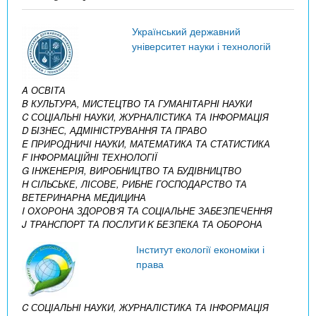
Український державний
університет науки і технологій
A ОСВІТА
B КУЛЬТУРА, МИСТЕЦТВО ТА ГУМАНІТАРНІ НАУКИ
C СОЦІАЛЬНІ НАУКИ, ЖУРНАЛІСТИКА ТА ІНФОРМАЦІЯ
D БІЗНЕС, АДМІНІСТРУВАННЯ ТА ПРАВО
E ПРИРОДНИЧІ НАУКИ, МАТЕМАТИКА ТА СТАТИСТИКА
F ІНФОРМАЦІЙНІ ТЕХНОЛОГІЇ
G ІНЖЕНЕРІЯ, ВИРОБНИЦТВО ТА БУДІВНИЦТВО
H СІЛЬСЬКЕ, ЛІСОВЕ, РИБНЕ ГОСПОДАРСТВО ТА
ВЕТЕРИНАРНА МЕДИЦИНА
I ОХОРОНА ЗДОРОВ’Я ТА СОЦІАЛЬНЕ ЗАБЕЗПЕЧЕННЯ
J ТРАНСПОРТ ТА ПОСЛУГИ
K БЕЗПЕКА ТА ОБОРОНА
Інститут екології економіки і
права
C СОЦІАЛЬНІ НАУКИ, ЖУРНАЛІСТИКА ТА ІНФОРМАЦІЯ