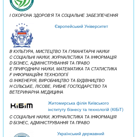
I ОХОРОНА ЗДОРОВ’Я ТА СОЦІАЛЬНЕ ЗАБЕЗПЕЧЕННЯ
Європейський Університет
B КУЛЬТУРА, МИСТЕЦТВО ТА ГУМАНІТАРНІ НАУКИ
C СОЦІАЛЬНІ НАУКИ, ЖУРНАЛІСТИКА ТА ІНФОРМАЦІЯ
D БІЗНЕС, АДМІНІСТРУВАННЯ ТА ПРАВО
E ПРИРОДНИЧІ НАУКИ, МАТЕМАТИКА ТА СТАТИСТИКА
F ІНФОРМАЦІЙНІ ТЕХНОЛОГІЇ
G ІНЖЕНЕРІЯ, ВИРОБНИЦТВО ТА БУДІВНИЦТВО
H СІЛЬСЬКЕ, ЛІСОВЕ, РИБНЕ ГОСПОДАРСТВО ТА
ВЕТЕРИНАРНА МЕДИЦИНА
Житомирська філія Київського
інституту бізнесу та технологій (КІБіТ)
C СОЦІАЛЬНІ НАУКИ, ЖУРНАЛІСТИКА ТА ІНФОРМАЦІЯ
D БІЗНЕС, АДМІНІСТРУВАННЯ ТА ПРАВО
Український державний