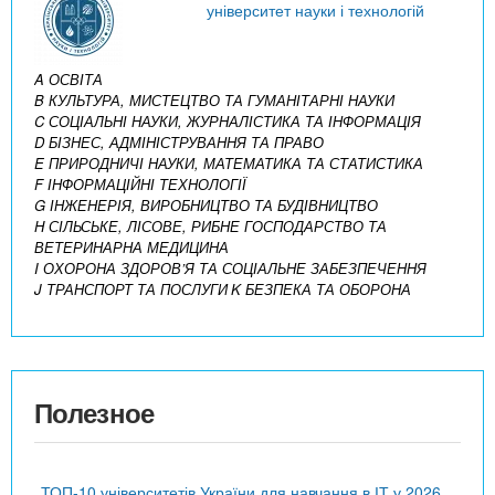
університет науки і технологій
A ОСВІТА
B КУЛЬТУРА, МИСТЕЦТВО ТА ГУМАНІТАРНІ НАУКИ
C СОЦІАЛЬНІ НАУКИ, ЖУРНАЛІСТИКА ТА ІНФОРМАЦІЯ
D БІЗНЕС, АДМІНІСТРУВАННЯ ТА ПРАВО
E ПРИРОДНИЧІ НАУКИ, МАТЕМАТИКА ТА СТАТИСТИКА
F ІНФОРМАЦІЙНІ ТЕХНОЛОГІЇ
G ІНЖЕНЕРІЯ, ВИРОБНИЦТВО ТА БУДІВНИЦТВО
H СІЛЬСЬКЕ, ЛІСОВЕ, РИБНЕ ГОСПОДАРСТВО ТА
ВЕТЕРИНАРНА МЕДИЦИНА
I ОХОРОНА ЗДОРОВ’Я ТА СОЦІАЛЬНЕ ЗАБЕЗПЕЧЕННЯ
J ТРАНСПОРТ ТА ПОСЛУГИ
K БЕЗПЕКА ТА ОБОРОНА
Полезное
ТОП-10 університетів України для навчання в ІТ у 2026