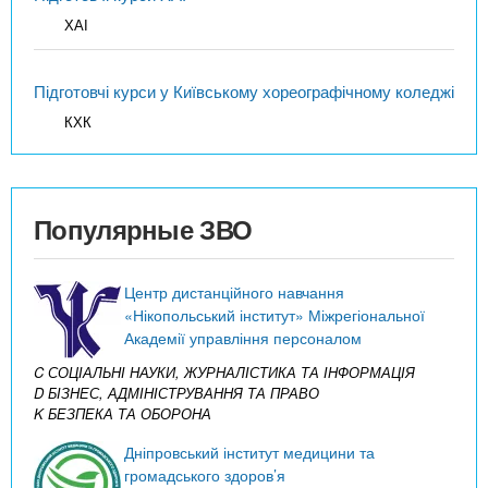
ХАІ
Підготовчі курси у Київському хореографічному коледжі
КХК
Популярные ЗВО
Центр дистанційного навчання
«Нікопольський інститут» Міжрегіональної
Академії управління персоналом
C СОЦІАЛЬНІ НАУКИ, ЖУРНАЛІСТИКА ТА ІНФОРМАЦІЯ
D БІЗНЕС, АДМІНІСТРУВАННЯ ТА ПРАВО
K БЕЗПЕКА ТА ОБОРОНА
Дніпровський інститут медицини та
громадського здоров’я