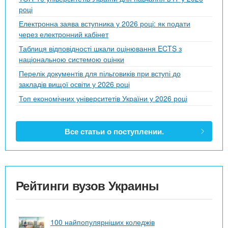
році
Електронна заява вступника у 2026 році: як подати
через електронний кабінет
Таблиця відповідності шкали оцінювання ECTS з
національною системою оцінки
Перелік документів для пільговиків при вступі до
закладів вищої освіти у 2026 році
Топ економічних університетів України у 2026 році
Все статьи о поступлении.
Рейтинги вузов Украины
100 найпопулярніших коледжів