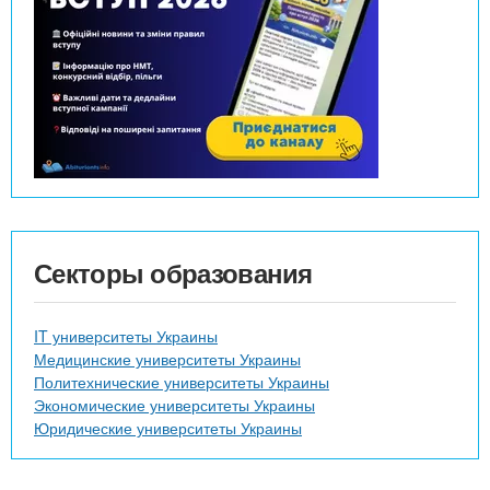
Секторы образования
IT университеты Украины
Медицинские университеты Украины
Политехнические университеты Украины
Экономические университеты Украины
Юридические университеты Украины