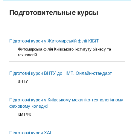
Подготовительные курсы
Підготовчі курси у Житомирській філії КІБіТ
Житомирська філія Київського інституту бізнесу та
технологій
Підготовчі курси ВНТУ до НМТ. Онлайн-стандарт
ВНТУ
Підготовчі курси у Київському механіко-технологічному
фаховому коледжі
КМТФК
Підготовчі курси ХАІ