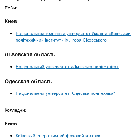
ВУЗы:
Киев
Національний технічний університет України «Київський
політехнічний інститут» ім. Ігоря Сікорського
Львовская область
Національний університет «Львівська політехніка»
Одесская область
Національний університет "Одеська політехніка"
Колледжи:
Киев
Київський енергетичний фаховий коледж