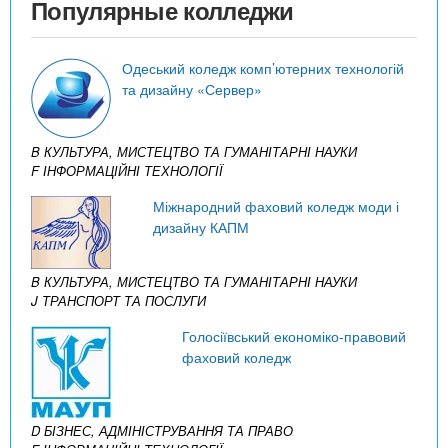
Популярные колледжи
Одеський коледж комп’ютерних технологій
та дизайну «Сервер»
B КУЛЬТУРА, МИСТЕЦТВО ТА ГУМАНІТАРНІ НАУКИ
F ІНФОРМАЦІЙНІ ТЕХНОЛОГІЇ
Міжнародний фаховий коледж моди і
дизайну КАПМ
B КУЛЬТУРА, МИСТЕЦТВО ТА ГУМАНІТАРНІ НАУКИ
J ТРАНСПОРТ ТА ПОСЛУГИ
Голосіївський економіко-правовий
фаховий коледж
D БІЗНЕС, АДМІНІСТРУВАННЯ ТА ПРАВО