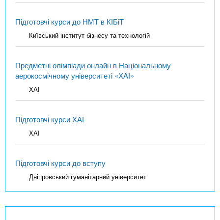
Підготовчі курси до НМТ в КІБіТ
Київський інститут бізнесу та технологій
Предметні олімпіади онлайн в Національному
аерокосмічному університеті «ХАІ»
ХАІ
Підготовчі курси ХАІ
ХАІ
Підготовчі курси до вступу
Дніпровський гуманітарний університет