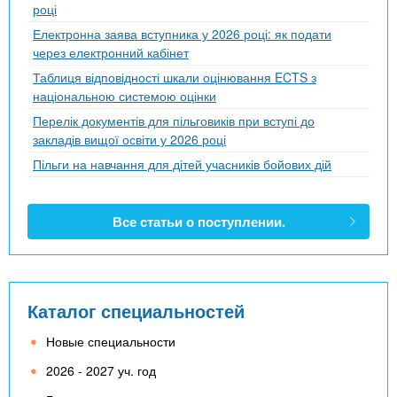
році
Електронна заява вступника у 2026 році: як подати
через електронний кабінет
Таблиця відповідності шкали оцінювання ECTS з
національною системою оцінки
Перелік документів для пільговиків при вступі до
закладів вищої освіти у 2026 році
Пільги на навчання для дітей учасників бойових дій
Все статьи о поступлении.
Каталог специальностей
Новые специальности
2026 - 2027 уч. год