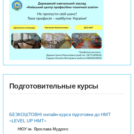
Подготовительные курсы
БЕЗКОШТОВНІ онлайн-курси підготовки до НМТ
«LEVEL UP НМТ»
НЮУ ім. Ярослава Мудрого