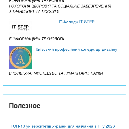
F ІНФОРМАЦІЙНІ ТЕХНОЛОГІЇ
I ОХОРОНА ЗДОРОВ’Я ТА СОЦІАЛЬНЕ ЗАБЕЗПЕЧЕННЯ
J ТРАНСПОРТ ТА ПОСЛУГИ
IТ-Коледж IT STEP
F ІНФОРМАЦІЙНІ ТЕХНОЛОГІЇ
Київський професійний коледж артдизайну
B КУЛЬТУРА, МИСТЕЦТВО ТА ГУМАНІТАРНІ НАУКИ
Полезное
ТОП-10 університетів України для навчання в ІТ у 2026