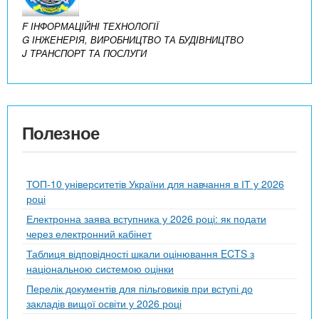
F ІНФОРМАЦІЙНІ ТЕХНОЛОГІЇ
G ІНЖЕНЕРІЯ, ВИРОБНИЦТВО ТА БУДІВНИЦТВО
J ТРАНСПОРТ ТА ПОСЛУГИ
Полезное
ТОП-10 університетів України для навчання в ІТ у 2026
році
Електронна заява вступника у 2026 році: як подати
через електронний кабінет
Таблиця відповідності шкали оцінювання ECTS з
національною системою оцінки
Перелік документів для пільговиків при вступі до
закладів вищої освіти у 2026 році