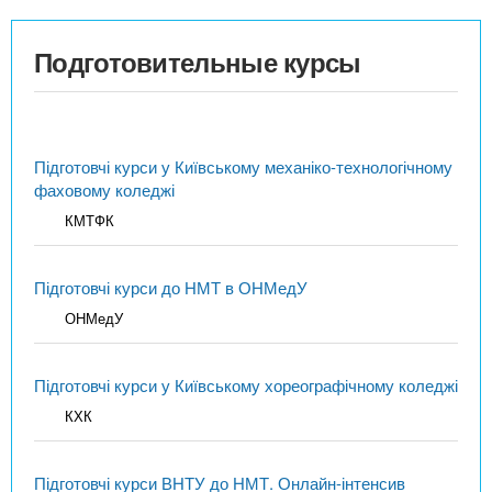
Подготовительные курсы
Підготовчі курси у Київському механіко-технологічному
фаховому коледжі
КМТФК
Підготовчі курси до НМТ в ОНМедУ
ОНМедУ
Підготовчі курси у Київському хореографічному коледжі
КХК
Підготовчі курси ВНТУ до НМТ. Онлайн-інтенсив