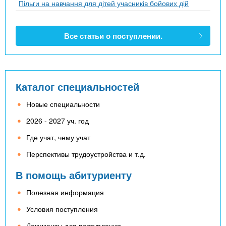
Пільги на навчання для дітей учасників бойових дій
Все статьи о поступлении.
Каталог специальностей
Новые специальности
2026 - 2027 уч. год
Где учат, чему учат
Перспективы трудоустройства и т.д.
В помощь абитуриенту
Полезная информация
Условия поступления
Документы для поступления