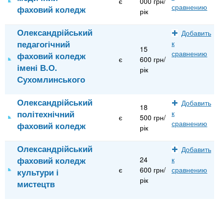
є
000 грн/
сравнению
фаховий коледж
рік
Олександрійський
Добавить
педагогічний
к
15
сравнению
фаховий коледж
є
600 грн/
імені В.О.
рік
Сухомлинського
Олександрійський
Добавить
18
політехнічний
к
є
500 грн/
сравнению
фаховий коледж
рік
Олександрійський
Добавить
фаховий коледж
24
к
є
600 грн/
сравнению
культури і
рік
мистецтв