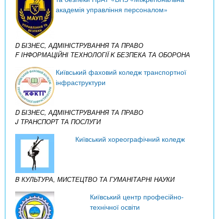
академія управління персоналом»
D БІЗНЕС, АДМІНІСТРУВАННЯ ТА ПРАВО
F ІНФОРМАЦІЙНІ ТЕХНОЛОГІЇ
K БЕЗПЕКА ТА ОБОРОНА
Київський фаховий коледж транспортної
інфраструктури
D БІЗНЕС, АДМІНІСТРУВАННЯ ТА ПРАВО
J ТРАНСПОРТ ТА ПОСЛУГИ
Київський хореографічний коледж
B КУЛЬТУРА, МИСТЕЦТВО ТА ГУМАНІТАРНІ НАУКИ
Київський центр професійно-
технічної освіти