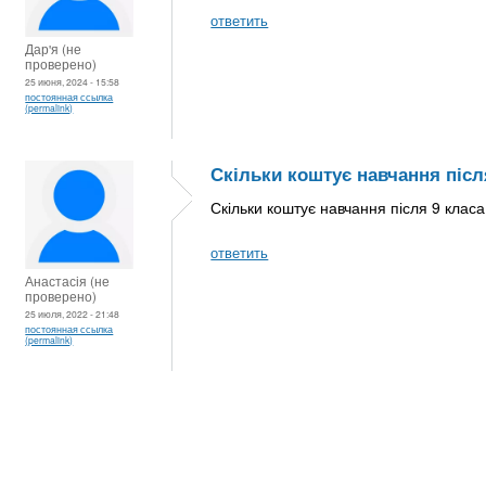
ответить
Дар'я (не
проверено)
25 июня, 2024 - 15:58
постоянная ссылка
(permalink)
Скільки коштує навчання післ
Скільки коштує навчання після 9 клас
ответить
Анастасія (не
проверено)
25 июля, 2022 - 21:48
постоянная ссылка
(permalink)