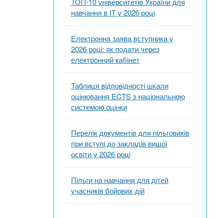
ТОП-10 університетів України для
навчання в ІТ у 2026 році
Електронна заява вступника у
2026 році: як подати через
електронний кабінет
Таблиця відповідності шкали
оцінювання ECTS з національною
системою оцінки
Перелік документів для пільговиків
при вступі до закладів вищої
освіти у 2026 році
Пільги на навчання для дітей
учасників бойових дій