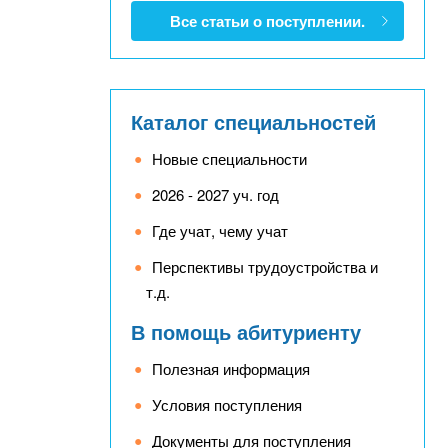
Все статьи о поступлении.
Каталог специальностей
Новые специальности
2026 - 2027 уч. год
Где учат, чему учат
Перспективы трудоустройства и
т.д.
В помощь абитуриенту
Полезная информация
Условия поступления
Документы для поступления