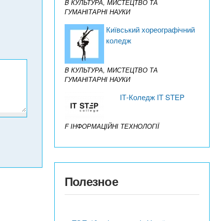
B КУЛЬТУРА, МИСТЕЦТВО ТА
ГУМАНІТАРНІ НАУКИ
Київський хореографічний
коледж
B КУЛЬТУРА, МИСТЕЦТВО ТА
ГУМАНІТАРНІ НАУКИ
IТ-Коледж IT STEP
F ІНФОРМАЦІЙНІ ТЕХНОЛОГІЇ
Полезное