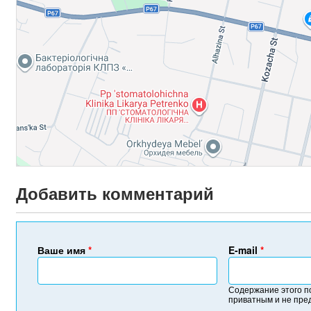
Добавить комментарий
Ваше имя
*
E-mail
*
Содержание этого п
приватным и не пре