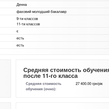
Денна
фаховий молодший бакалавр
9-ти классов
11-ти классов
є
есть
есть
Средняя стоимость обучени
после 11-го класса
Средняя стоимость
27 400.00 грн/рік
обучения (очно):