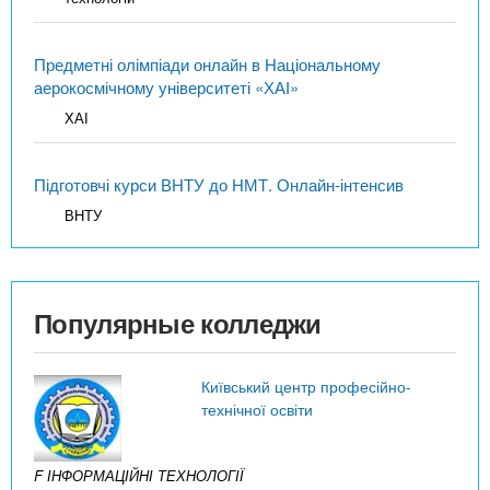
Предметні олімпіади онлайн в Національному
аерокосмічному університеті «ХАІ»
ХАІ
Підготовчі курси ВНТУ до НМТ. Онлайн-інтенсив
ВНТУ
Популярные колледжи
Київський центр професійно-
технічної освіти
F ІНФОРМАЦІЙНІ ТЕХНОЛОГІЇ