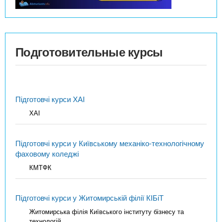
Подготовительные курсы
Підготовчі курси ХАІ
ХАІ
Підготовчі курси у Київському механіко-технологічному
фаховому коледжі
КМТФК
Підготовчі курси у Житомирській філії КІБіТ
Житомирська філія Київського інституту бізнесу та
технологій