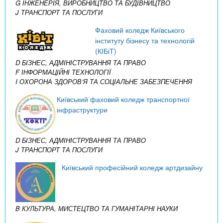
G ІНЖЕНЕРІЯ, ВИРОБНИЦТВО ТА БУДІВНИЦТВО
J ТРАНСПОРТ ТА ПОСЛУГИ
Фаховий коледж Київського
інституту бізнесу та технологій
(КІБіТ)
D БІЗНЕС, АДМІНІСТРУВАННЯ ТА ПРАВО
F ІНФОРМАЦІЙНІ ТЕХНОЛОГІЇ
I ОХОРОНА ЗДОРОВ’Я ТА СОЦІАЛЬНЕ ЗАБЕЗПЕЧЕННЯ
Київський фаховий коледж транспортної
інфраструктури
D БІЗНЕС, АДМІНІСТРУВАННЯ ТА ПРАВО
J ТРАНСПОРТ ТА ПОСЛУГИ
Київський професійний коледж артдизайну
B КУЛЬТУРА, МИСТЕЦТВО ТА ГУМАНІТАРНІ НАУКИ