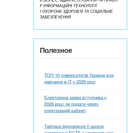
F ІНФОРМАЦІЙНІ ТЕХНОЛОГІЇ
I ОХОРОНА ЗДОРОВ’Я ТА СОЦІАЛЬНЕ
ЗАБЕЗПЕЧЕННЯ
Полезное
ТОП-10 університетів України для
навчання в ІТ у 2026 році
Електронна заява вступника у
2026 році: як подати через
електронний кабінет
Таблиця відповідності шкали
оцінювання ECTS з національною