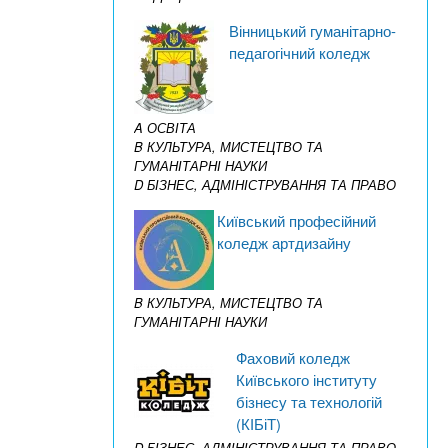
Вінницький гуманітарно-
педагогічний коледж
A ОСВІТА
B КУЛЬТУРА, МИСТЕЦТВО ТА
ГУМАНІТАРНІ НАУКИ
D БІЗНЕС, АДМІНІСТРУВАННЯ ТА ПРАВО
Київський професійний
коледж артдизайну
B КУЛЬТУРА, МИСТЕЦТВО ТА
ГУМАНІТАРНІ НАУКИ
Фаховий коледж
Київського інституту
бізнесу та технологій
(КІБіТ)
D БІЗНЕС, АДМІНІСТРУВАННЯ ТА ПРАВО