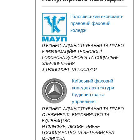
Голосіївський економіко-
правовий фаховий
коледж
D БІЗНЕС, АДМІНІСТРУВАННЯ ТА ПРАВО
F ІНФОРМАЦІЙНІ ТЕХНОЛОГІЇ
I ОХОРОНА ЗДОРОВ’Я ТА СОЦІАЛЬНЕ
ЗАБЕЗПЕЧЕННЯ
J ТРАНСПОРТ ТА ПОСЛУГИ
Київський фаховий
коледж архітектури,
будівництва та
управління
D БІЗНЕС, АДМІНІСТРУВАННЯ ТА ПРАВО
G ІНЖЕНЕРІЯ, ВИРОБНИЦТВО ТА
БУДІВНИЦТВО
H СІЛЬСЬКЕ, ЛІСОВЕ, РИБНЕ
ГОСПОДАРСТВО ТА ВЕТЕРИНАРНА
МЕДИЦИНА