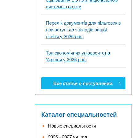
системою оцінки
Перелік документів для пільговиків
при вступі до закладів вищої
освіти у 2026 році
Топ економічних університетів
України у 2026 році
Все статьи о поступлении.
Каталог специальностей
Новые специальности
2026 - 2027 уч. год