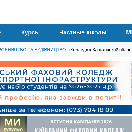
и
Курсы
Частные школы
M
ИРОБНИЦТВО ТА БУДІВНИЦТВО
Колледжи Харьковской област
»