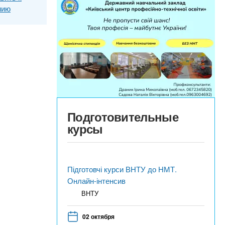
нию
Подготовительные
курсы
Підготовчі курси ВНТУ до НМТ.
Онлайн-інтенсив
ВНТУ
02 октября