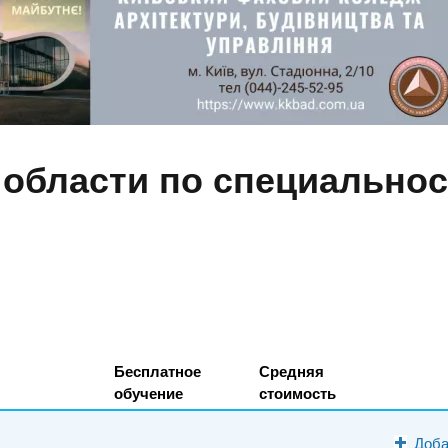
области по специальност
Бесплатное
Средняя
обучение
стоимость
Доба