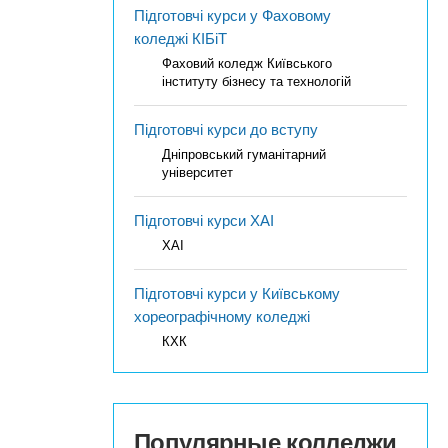
Підготовчі курси у Фаховому
коледжі КІБіТ
Фаховий коледж Київського
інституту бізнесу та технологій
Підготовчі курси до вступу
Дніпровський гуманітарний
університет
Підготовчі курси ХАІ
ХАІ
Підготовчі курси у Київському
хореографічному коледжі
КХК
Популярные колледжи